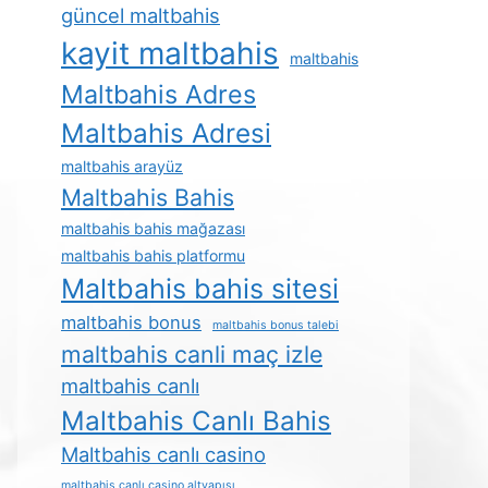
güncel maltbahis
kayit maltbahis
maltbahis
Maltbahis Adres
Maltbahis Adresi
maltbahis arayüz
Maltbahis Bahis
maltbahis bahis mağazası
maltbahis bahis platformu
Maltbahis bahis sitesi
maltbahis bonus
maltbahis bonus talebi
maltbahis canli maç izle
maltbahis canlı
Maltbahis Canlı Bahis
Maltbahis canlı casino
maltbahis canlı casino altyapısı