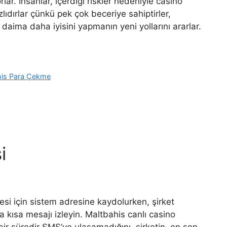
ar. İnsanlar, içerdiği riskler nedeniyle casino
lıdırlar çünkü pek çok beceriye sahiptirler,
ve daima daha iyisini yapmanın yeni yollarını ararlar.
his Para Çekme
i
resi için sistem adresine kaydolurken, şirket
 kısa mesajı izleyin. Maltbahis canlı casino
bir süredir SMS’ye ulaşamadığını, şirketin, en son,