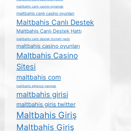
maltbahis canlı casino oynamak
maltbahis canlı casino oyunları
Maltbahis Canlı Destek
Maltbahis Canlı Destek Hattı
maltbahis canlı destek hizmeti nedir
maltbahis casino oyunları
Maltbahis Casino
Sitesi
maltbahis com
maltbahis eğlence yapmak
maltbahis girisi
maltbahis giris twitter
Maltbahis Giriş
Maltbahis Giriş