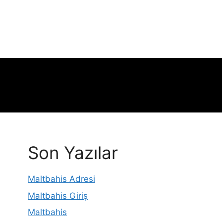
Son Yazılar
Maltbahis Adresi
Maltbahis Giriş
Maltbahis