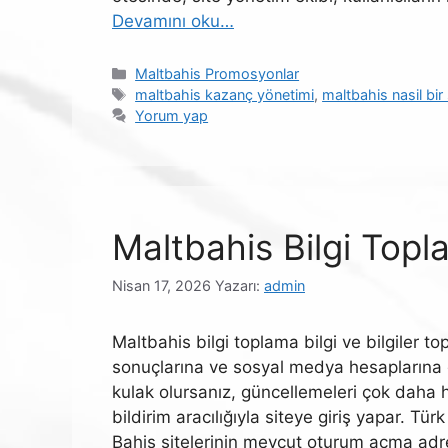
Devamını oku…
Kategoriler
Maltbahis Promosyonlar
Etiketler
maltbahis kazanç yönetimi
,
maltbahis nasil bir 
Yorum yap
Maltbahis Bilgi Top
Nisan 17, 2026
Yazarı:
admin
Maltbahis bilgi toplama bilgi ve bilgiler t
sonuçlarına ve sosyal medya hesaplarına
kulak olursanız, güncellemeleri çok daha hız
bildirim aracılığıyla siteye giriş yapar. T
Bahis sitelerinin mevcut oturum açma adre