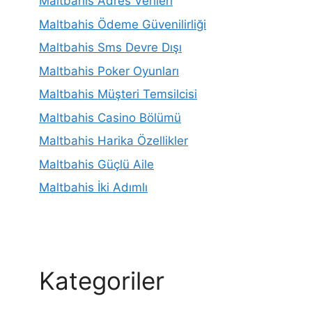
Maltbahis Adres Verileri
Maltbahis Ödeme Güvenilirliği
Maltbahis Sms Devre Dışı
Maltbahis Poker Oyunları
Maltbahis Müşteri Temsilcisi
Maltbahis Casino Bölümü
Maltbahis Harika Özellikler
Maltbahis Güçlü Aile
Maltbahis İki Adımlı
Kategoriler