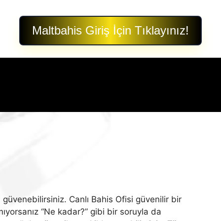
Maltbahis Giriş İçin Tıklayınız!
üvenebilirsiniz. Canlı Bahis Ofisi güvenilir bir
anmıyorsanız “Ne kadar?” gibi bir soruyla da