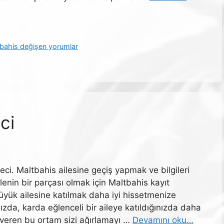
bahis değişen yorumlar
ci
eci. Maltbahis ailesine geçiş yapmak ve bilgileri
nin bir parçası olmak için Maltbahis kayıt
üyük ailesine katılmak daha iyi hissetmenize
nızda, karda eğlenceli bir aileye katıldığınızda daha
t veren bu ortam sizi ağırlamayı …
Devamını oku…