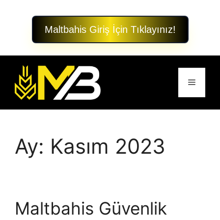
Maltbahis Giriş İçin Tıklayınız!
İçeriğe
atla
Menü
Ay:
Kasım 2023
Maltbahis Güvenlik