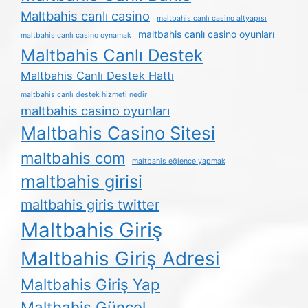
Maltbahis canlı casino
maltbahis canlı casino altyapısı
maltbahis canlı casino oyunları
maltbahis canlı casino oynamak
Maltbahis Canlı Destek
Maltbahis Canlı Destek Hattı
maltbahis canlı destek hizmeti nedir
maltbahis casino oyunları
Maltbahis Casino Sitesi
maltbahis com
maltbahis eğlence yapmak
maltbahis girisi
maltbahis giris twitter
Maltbahis Giriş
Maltbahis Giriş Adresi
Maltbahis Giriş Yap
Maltbahis Güncel