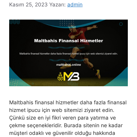
Kasım 25, 2023
Yazarı:
admin
Maltbahis finansal hizmetler daha fazla finansal
hizmet ipucu için web sitemizi ziyaret edin.
Çünkü size en iyi fikri veren para yatırma ve
çekme seçenekleridir. Burada sitenin ne kadar
müşteri odaklı ve güvenilir olduğu hakkında