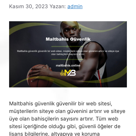
Kasım 30, 2023
Yazarı:
admin
Maltbahis güvenlik güvenilir bir web sitesi,
müşterilerin siteye olan güvenini artırır ve siteye
üye olan bahisçilerin sayısını artırır. Tüm web
sitesi içeriğinde olduğu gibi, güvenli öğeler de
lisans bilgilerine, altyapıya ve koruma