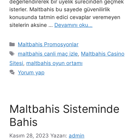
değerlendirerek bir üyelik sürecinden geçmek
isterler. Maltbahis bu sayede güvenilirlik
konusunda tatmin edici cevaplar veremeyen
sitelerin aksine …
Devamını oku…
Kategoriler
Maltbahis Promosyonlar
Etiketler
maltbahis canli maç izle
,
Maltbahis Casino
Sitesi
,
maltbahis oyun ortamı
Yorum yap
Maltbahis Sisteminde
Bahis
Kasım 28, 2023
Yazarı:
admin