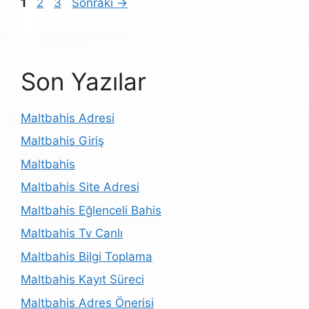
Sayfa
Sayfa
Sayfa
1
2
3
Sonraki
→
Son Yazılar
Maltbahis Adresi
Maltbahis Giriş
Maltbahis
Maltbahis Site Adresi
Maltbahis Eğlenceli Bahis
Maltbahis Tv Canlı
Maltbahis Bilgi Toplama
Maltbahis Kayıt Süreci
Maltbahis Adres Önerisi