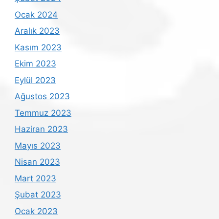
Ocak 2024
Aralık 2023
Kasım 2023
Ekim 2023
Eylül 2023
Ağustos 2023
Temmuz 2023
Haziran 2023
Mayıs 2023
Nisan 2023
Mart 2023
Şubat 2023
Ocak 2023