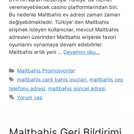
veremeyebilecek casino platformlarından biri.
Bu nedenle Maltbahis ev adresi zaman zaman
değişebilmektedir. Türkiye’ den Maltbahis
erişmek isteyen kullanıcılar, mevcut Maltbahis
adresleri üzerinden Maltbahis erişerek favori
oyunlarını oynamaya devam edebilirler.
Maltbahis artık yeni …
Devamını oku…
Kategoriler
Maltbahis Promosyonlar
Etiketler
maltbahis canlı bahis i̇puçları
,
maltbahis cep
telefonu adresi
,
maltbahis güncel adresi
Yorum yap
Maltbahis Geri Bildirimi