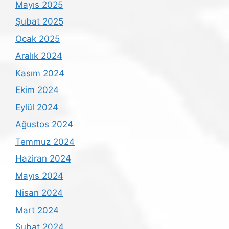
Mayıs 2025
Şubat 2025
Ocak 2025
Aralık 2024
Kasım 2024
Ekim 2024
Eylül 2024
Ağustos 2024
Temmuz 2024
Haziran 2024
Mayıs 2024
Nisan 2024
Mart 2024
Şubat 2024