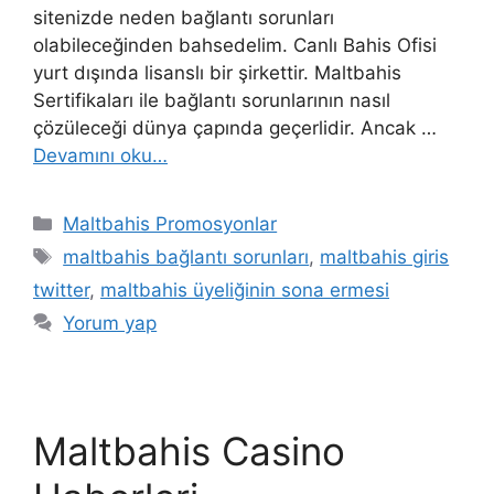
sitenizde neden bağlantı sorunları
olabileceğinden bahsedelim. Canlı Bahis Ofisi
yurt dışında lisanslı bir şirkettir. Maltbahis
Sertifikaları ile bağlantı sorunlarının nasıl
çözüleceği dünya çapında geçerlidir. Ancak …
Devamını oku…
Kategoriler
Maltbahis Promosyonlar
Etiketler
maltbahis bağlantı sorunları
,
maltbahis giris
twitter
,
maltbahis üyeliğinin sona ermesi
Yorum yap
Maltbahis Casino