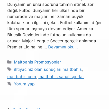
Dünyanın en ünlü sporunu tahmin etmek zor
değil. Futbol dünyanın her ülkesinde bir
numaradır ve maçları her zaman büyük
kalabalıkların ilgisini çeker. Futbol kullanımı diğer
tüm sporları aşmaya devam ediyor. Amerika
Birleşik Devletleri’nde futbolun kullanımı da
artıyor. Major League Soccer gerçek anlamda
Premier Lig haline …
Devamını oku…
Kategoriler
Maltbahis Promosyonlar
Etiketler
i̇htiyacınız olan sonuçları maltbahis
,
maltbahis com
,
maltbahis sanal sporlar
Yorum yap