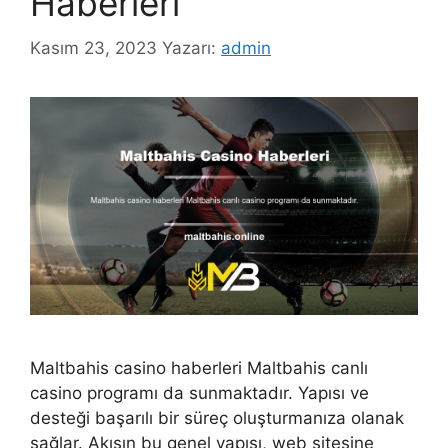
Haberleri
Kasım 23, 2023
Yazarı:
admin
Maltbahis casino haberleri Maltbahis canlı
casino programı da sunmaktadır. Yapısı ve
desteği başarılı bir süreç oluşturmanıza olanak
sağlar. Akışın bu genel yapısı, web sitesine