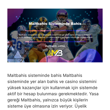
Maltbahis sisteminde bahis Maltbahis
sisteminde yer alan bahis ve casino sistemini
yüksek kazançlar için kullanmak için sistemde
aktif bir hesap bulunması gerekmektedir. Yasa
gereği Maltbahis, yalnızca büyük kişilerin
sisteme üye olmasına izin veriyor. Üyelik