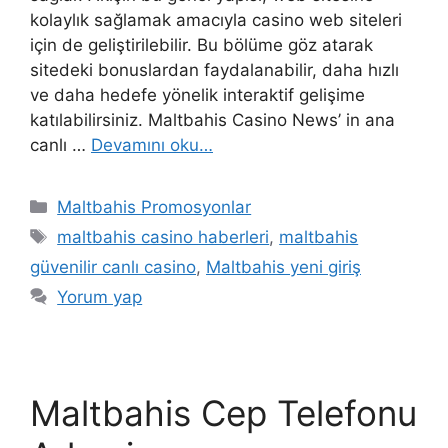
kolaylık sağlamak amacıyla casino web siteleri
için de geliştirilebilir. Bu bölüme göz atarak
sitedeki bonuslardan faydalanabilir, daha hızlı
ve daha hedefe yönelik interaktif gelişime
katılabilirsiniz. Maltbahis Casino News’ in ana
canlı …
Devamını oku…
Kategoriler
Maltbahis Promosyonlar
Etiketler
maltbahis casino haberleri
,
maltbahis
güvenilir canlı casino
,
Maltbahis yeni giriş
Yorum yap
Maltbahis Cep Telefonu