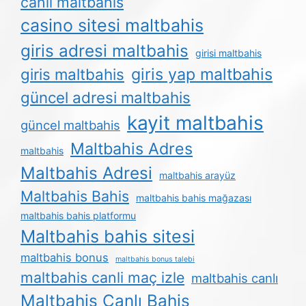
canli maltbahis
casino sitesi maltbahis
giris adresi maltbahis
girisi maltbahis
giris yap maltbahis
giris maltbahis
güncel adresi maltbahis
kayit maltbahis
güncel maltbahis
Maltbahis Adres
maltbahis
Maltbahis Adresi
maltbahis arayüz
Maltbahis Bahis
maltbahis bahis mağazası
maltbahis bahis platformu
Maltbahis bahis sitesi
maltbahis bonus
maltbahis bonus talebi
maltbahis canli maç izle
maltbahis canlı
Maltbahis Canlı Bahis