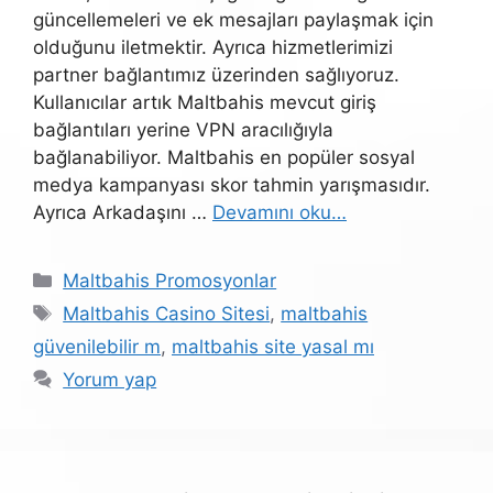
güncellemeleri ve ek mesajları paylaşmak için
olduğunu iletmektir. Ayrıca hizmetlerimizi
partner bağlantımız üzerinden sağlıyoruz.
Kullanıcılar artık Maltbahis mevcut giriş
bağlantıları yerine VPN aracılığıyla
bağlanabiliyor. Maltbahis en popüler sosyal
medya kampanyası skor tahmin yarışmasıdır.
Ayrıca Arkadaşını …
Devamını oku…
Kategoriler
Maltbahis Promosyonlar
Etiketler
Maltbahis Casino Sitesi
,
maltbahis
güvenilebilir m
,
maltbahis site yasal mı
Yorum yap