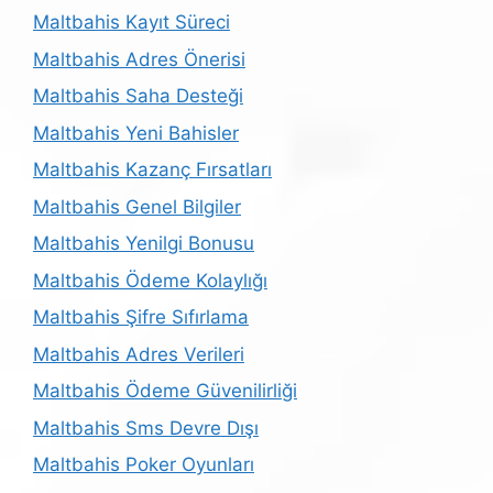
Maltbahis Kayıt Süreci
Maltbahis Adres Önerisi
Maltbahis Saha Desteği
Maltbahis Yeni Bahisler
Maltbahis Kazanç Fırsatları
Maltbahis Genel Bilgiler
Maltbahis Yenilgi Bonusu
Maltbahis Ödeme Kolaylığı
Maltbahis Şifre Sıfırlama
Maltbahis Adres Verileri
Maltbahis Ödeme Güvenilirliği
Maltbahis Sms Devre Dışı
Maltbahis Poker Oyunları