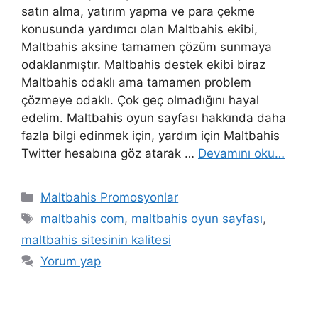
satın alma, yatırım yapma ve para çekme
konusunda yardımcı olan Maltbahis ekibi,
Maltbahis aksine tamamen çözüm sunmaya
odaklanmıştır. Maltbahis destek ekibi biraz
Maltbahis odaklı ama tamamen problem
çözmeye odaklı. Çok geç olmadığını hayal
edelim. Maltbahis oyun sayfası hakkında daha
fazla bilgi edinmek için, yardım için Maltbahis
Twitter hesabına göz atarak …
Devamını oku…
Kategoriler
Maltbahis Promosyonlar
Etiketler
maltbahis com
,
maltbahis oyun sayfası
,
maltbahis sitesinin kalitesi
Yorum yap