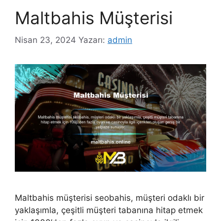
Maltbahis Müşterisi
Nisan 23, 2024
Yazarı:
admin
Maltbahis müşterisi seobahis, müşteri odaklı bir
yaklaşımla, çeşitli müşteri tabanına hitap etmek