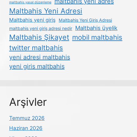
maltbahis yeni adres
maltbahis yasal düzenleme
Maltbahis Yeni Adresi
Maltbahis yeni giriş
Maltbahis Yeni Giriş Adresi
Maltbahis üyelik
maltbahis yeni giriş adresi nedir
Maltbahis Şikayet
mobil maltbahis
twitter maltbahis
yeni adresi maltbahis
yeni giris maltbahis
Arşivler
Temmuz 2026
Haziran 2026