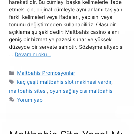
hareketlidir. Bu cümleyi başka kelimelerle ifade
etmek için, orijinal cümleyle aynı anlamı taşıyan
farklı kelimeleri veya ifadeleri, yapısını veya
tonunu değiştirmeden kullanabiliriz. Olası bir
açıklama şu şekildedir: Maltbahis casino alanı
geniş bir hizmet yelpazesi sunar ve yüksek
düzeyde bir servete sahiptir. Sözleşme altyapısı
…
Devamını oku…
Kategoriler
Maltbahis Promosyonlar
Etiketler
kaç çeşit maltbahis slot makinesi vardır
,
maltbahis sitesi
,
oyun sağlayıcısı maltbahis
Yorum yap