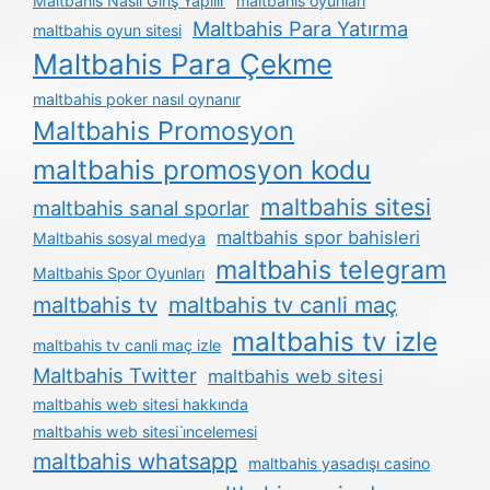
Maltbahis Nasıl Giriş Yapılır
maltbahis oyunları
Maltbahis Para Yatırma
maltbahis oyun sitesi
Maltbahis Para Çekme
maltbahis poker nasıl oynanır
Maltbahis Promosyon
maltbahis promosyon kodu
maltbahis sitesi
maltbahis sanal sporlar
maltbahis spor bahisleri
Maltbahis sosyal medya
maltbahis telegram
Maltbahis Spor Oyunları
maltbahis tv
maltbahis tv canli maç
maltbahis tv izle
maltbahis tv canli maç izle
Maltbahis Twitter
maltbahis web sitesi
maltbahis web sitesi hakkında
maltbahis web sitesi i̇ncelemesi
maltbahis whatsapp
maltbahis yasadışı casino