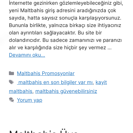
İnternette gezinirken gözlemleyebileceğiniz gibi,
yeni Maltbahis giriş adresini aradığınızda çok
sayıda, hatta sayısız sonuçla karşılaşıyorsunuz.
Bununla birlikte, yalnızca birkaçı size ihtiyacınız
olan ayrıntıları sağlayacaktır. Bu site bir
dolandırıcıdır. Bu sadece zamanınızı ve paranızı
alır ve karşılığında size hiçbir şey vermez …
Devamını oku…
Kategoriler
Maltbahis Promosyonlar
Etiketler
maltbahis en son bilgiler var mı
,
kayit
maltbahis
,
maltbahis güvenebilirsiniz
Yorum yap