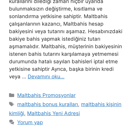
kurallarını dilediği zaman hiçbir uyarıda
bulunmaksızın değiştirme, kısıtlama ve
sonlandırma yetkisine sahiptir. Maltbahis
çalışanlarının kazancı, Maltbahis hesap
bakiyesini veya tutarını aşamaz. Hesabınızdaki
bakiye bahis yapmak istediğiniz tutarı
aşmamalıdır. Maltbahis, müşterinin bakiyesinin
istenen bahis tutarını karşılamaya yetmemesi
durumunda hatalı sayılan bahisleri iptal etme
yetkisine sahiptir Ayrıca, başka birinin kredi
veya …
Devamını oku…
Kategoriler
Maltbahis Promosyonlar
Etiketler
maltbahis bonus kuralları
,
maltbahis kişinin
kimliği
,
Maltbahis Yeni Adresi
Yorum yap