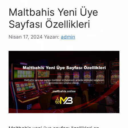
Maltbahis Yeni Üye
Sayfası Özellikleri
Nisan 17, 2024
Yazarı:
admin