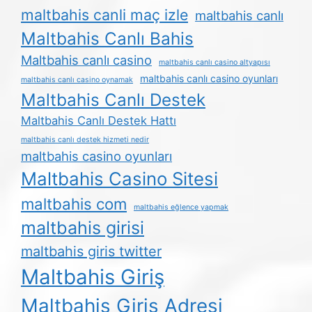
maltbahis canli maç izle
maltbahis canlı
Maltbahis Canlı Bahis
Maltbahis canlı casino
maltbahis canlı casino altyapısı
maltbahis canlı casino oyunları
maltbahis canlı casino oynamak
Maltbahis Canlı Destek
Maltbahis Canlı Destek Hattı
maltbahis canlı destek hizmeti nedir
maltbahis casino oyunları
Maltbahis Casino Sitesi
maltbahis com
maltbahis eğlence yapmak
maltbahis girisi
maltbahis giris twitter
Maltbahis Giriş
Maltbahis Giriş Adresi