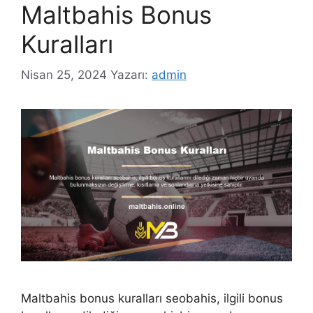
Maltbahis Bonus
Kuralları
Nisan 25, 2024
Yazarı:
admin
Maltbahis bonus kuralları seobahis, ilgili bonus