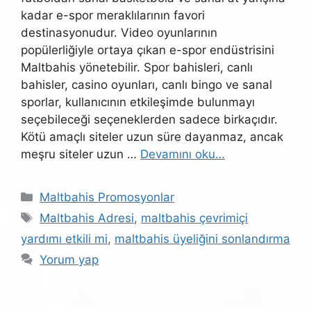
kadar e-spor meraklılarının favori
destinasyonudur. Video oyunlarının
popülerliğiyle ortaya çıkan e-spor endüstrisini
Maltbahis yönetebilir. Spor bahisleri, canlı
bahisler, casino oyunları, canlı bingo ve sanal
sporlar, kullanıcının etkileşimde bulunmayı
seçebileceği seçeneklerden sadece birkaçıdır.
Kötü amaçlı siteler uzun süre dayanmaz, ancak
meşru siteler uzun …
Devamını oku…
Kategoriler
Maltbahis Promosyonlar
Etiketler
Maltbahis Adresi
,
maltbahis çevrimiçi
yardımı etkili mi
,
maltbahis üyeliğini sonlandırma
Yorum yap