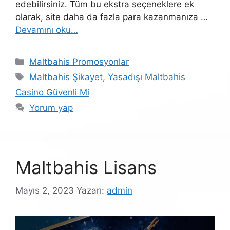
edebilirsiniz. Tüm bu ekstra seçeneklere ek
olarak, site daha da fazla para kazanmanıza …
Devamını oku…
Kategoriler
Maltbahis Promosyonlar
Etiketler
Maltbahis Şikayet
,
Yasadışı Maltbahis
Casino Güvenli Mi
Yorum yap
Maltbahis Lisans
Mayıs 2, 2023
Yazarı:
admin