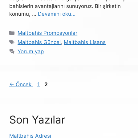
bahislerin avantajlarını sunuyoruz. Bir şirketin
konumu, …
Devamını oku…
Kategoriler
Maltbahis Promosyonlar
Etiketler
Maltbahis Güncel
,
Maltbahis Lisans
Yorum yap
Sayfa
Sayfa
←
Önceki
1
2
Son Yazılar
Maltbahis Adresi