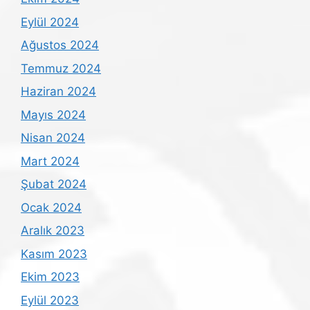
Eylül 2024
Ağustos 2024
Temmuz 2024
Haziran 2024
Mayıs 2024
Nisan 2024
Mart 2024
Şubat 2024
Ocak 2024
Aralık 2023
Kasım 2023
Ekim 2023
Eylül 2023