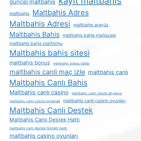
kayit maltbahis
güncel maltbahis
Maltbahis Adres
maltbahis
Maltbahis Adresi
maltbahis arayüz
Maltbahis Bahis
maltbahis bahis mağazası
maltbahis bahis platformu
Maltbahis bahis sitesi
maltbahis bonus
maltbahis bonus talebi
maltbahis canli maç izle
maltbahis canlı
Maltbahis Canlı Bahis
Maltbahis canlı casino
maltbahis canlı casino altyapısı
maltbahis canlı casino oyunları
maltbahis canlı casino oynamak
Maltbahis Canlı Destek
Maltbahis Canlı Destek Hattı
maltbahis canlı destek hizmeti nedir
maltbahis casino oyunları