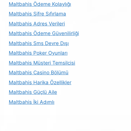
Maltbahis Ödeme Kolaylığı
Maltbahis Şifre Sıfırlama
Maltbahis Adres Verileri
Maltbahis Ödeme Güvenilirliği
Maltbahis Sms Devre Dışı
Maltbahis Poker Oyunları
Maltbahis Müşteri Temsilcisi
Maltbahis Casino Bölümü
Maltbahis Harika Özellikler
Maltbahis Güçlü Aile
Maltbahis İki Adımlı