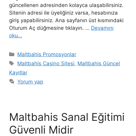
güncellenen adresinden kolayca ulaşabilirsiniz.
Sitenin adresi ile üyeliğiniz varsa, hesabınıza
giriş yapabilirsiniz. Ana sayfanın üst kısmındaki
Oturum Aç düğmesine tıklayın. …
Devamını
oku…
Kategoriler
Maltbahis Promosyonlar
Etiketler
Maltbahis Casino Sitesi
,
Maltbahis Güncel
Kayıtlar
Yorum yap
Maltbahis Sanal Eğitimi
Güvenli Midir