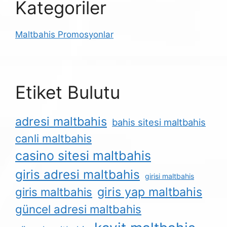
Kategoriler
Maltbahis Promosyonlar
Etiket Bulutu
adresi maltbahis
bahis sitesi maltbahis
canli maltbahis
casino sitesi maltbahis
giris adresi maltbahis
girisi maltbahis
giris yap maltbahis
giris maltbahis
güncel adresi maltbahis