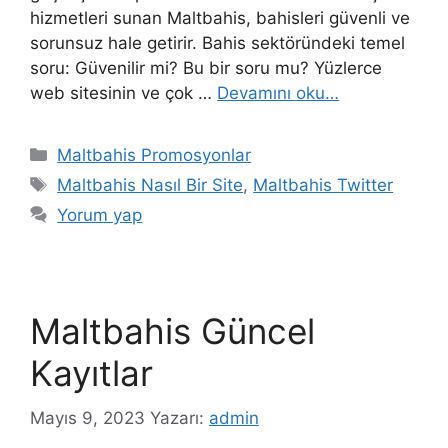
hizmetleri sunan Maltbahis, bahisleri güvenli ve
sorunsuz hale getirir. Bahis sektöründeki temel
soru: Güvenilir mi? Bu bir soru mu? Yüzlerce
web sitesinin ve çok …
Devamını oku…
Kategoriler
Maltbahis Promosyonlar
Etiketler
Maltbahis Nasıl Bir Site
,
Maltbahis Twitter
Yorum yap
Maltbahis Güncel
Kayıtlar
Mayıs 9, 2023
Yazarı:
admin