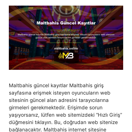
Maltbahis güncel kayıtlar Maltbahis giriş
sayfasına erişmek isteyen oyuncuların web
sitesinin güncel alan adresini tarayıcılarına
girmeleri gerekmektedir. Erişimde sorun
yaşıyorsanız, lütfen web sitemizdeki “Hızlı Giriş”
düğmesini tıklayın. Bu, doğrudan web sitenize
bağlanacaktır. Maltbahis internet sitesine