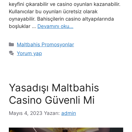
keyfini çıkarabilir ve casino oyunları kazanabilir.
Kullanıcılar bu oyunları ücretsiz olarak
oynayabilir. Bahisçilerin casino altyapılarında
boşluklar …
Devamını oku…
Kategoriler
Maltbahis Promosyonlar
Yorum yap
Yasadışı Maltbahis
Casino Güvenli Mi
Mayıs 4, 2023
Yazarı:
admin