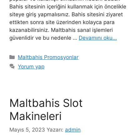
Bahis sitesinin içeriğini kullanmak için öncelikle
siteye giriş yapmalısınız. Bahis sitesini ziyaret
ettikten sonra site üzerinden kolayca para
kazanabilirsiniz. Maltbahis sanal işlemleri
güvenlidir ve bu nedenle …
Devamını oku…
Kategoriler
Maltbahis Promosyonlar
Yorum yap
Maltbahis Slot
Makineleri
Mayıs 5, 2023
Yazarı:
admin