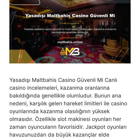
Yasadışı Maltbahis Casino Güvenli Mi Canlı
casino incelemeleri, kazanma oranlarına
bakıldığında genellikle olumludur. Bunun ana
nedeni, karşılık gelen hareket limitleri ile casino
oyunlarında kazanma olasılığının yüksek
olmasıdır. Özellikle slot makinesi oyunları her
zaman oyuncuların favorisidir. Jackpot oyunları
havuzunuzdan da büyük kazançlar elde