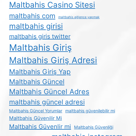
Maltbahis Casino Sitesi
maltbahis com
maltbahis eğlence yapmak
maltbahis girisi
maltbahis giris twitter
Maltbahis Giriş
Maltbahis Giriş Adresi
Maltbahis Giriş Yap
Maltbahis Güncel
Maltbahis Güncel Adres
maltbahis güncel adresi
Maltbahis Güncel Yorumlar
maltbahis güvenilebilir mi
Maltbahis Güvenilir Mi
Maltbahis Güvenlir mi
Maltbahis Güvenliği