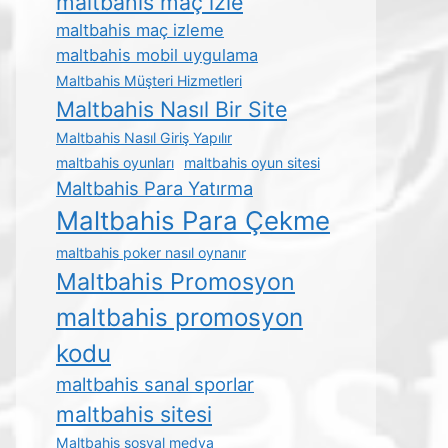
maltbahis maç izle
maltbahis maç izleme
maltbahis mobil uygulama
Maltbahis Müşteri Hizmetleri
Maltbahis Nasıl Bir Site
Maltbahis Nasıl Giriş Yapılır
maltbahis oyunları
maltbahis oyun sitesi
Maltbahis Para Yatırma
Maltbahis Para Çekme
maltbahis poker nasıl oynanır
Maltbahis Promosyon
maltbahis promosyon
kodu
maltbahis sanal sporlar
maltbahis sitesi
Maltbahis sosyal medya