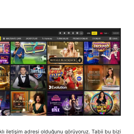
lı iletişim adresi olduğunu görüyoruz. Tabii bu bizi