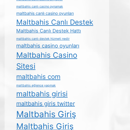
maltbahis canlı casino oynamak
maltbahis canlı casino oyunları
Maltbahis Canlı Destek
Maltbahis Canlı Destek Hattı
maltbahis canlı destek hizmeti nedir
maltbahis casino oyunları
Maltbahis Casino
Sitesi
maltbahis com
maltbahis eğlence yapmak
maltbahis girisi
maltbahis giris twitter
Maltbahis Giriş
Maltbahis Giriş