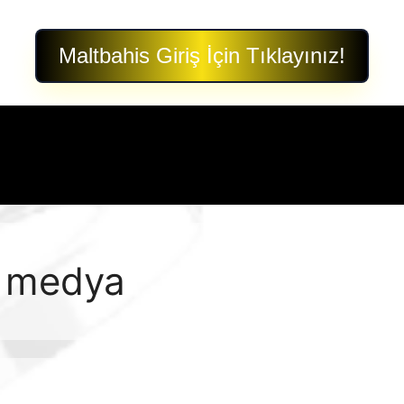
Maltbahis Giriş İçin Tıklayınız!
l medya