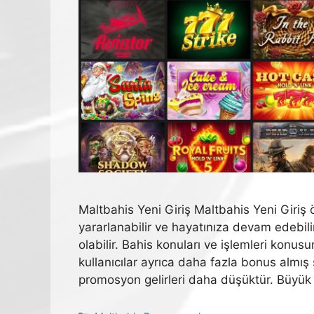
Maltbahis Yeni Giriş Maltbahis Yeni Giriş ö
yararlanabilir ve hayatınıza devam edebilir
olabilir. Bahis konuları ve işlemleri konusun
kullanıcılar ayrıca daha fazla bonus almış 
promosyon gelirleri daha düşüktür. Büyü