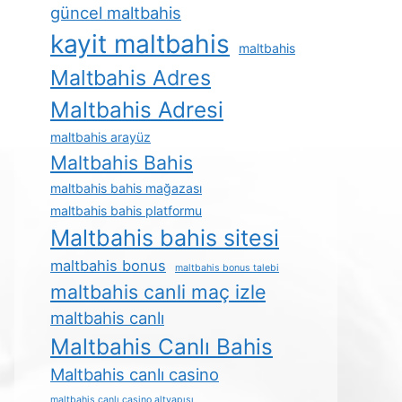
güncel maltbahis
kayit maltbahis
maltbahis
Maltbahis Adres
Maltbahis Adresi
maltbahis arayüz
Maltbahis Bahis
maltbahis bahis mağazası
maltbahis bahis platformu
Maltbahis bahis sitesi
maltbahis bonus
maltbahis bonus talebi
maltbahis canli maç izle
maltbahis canlı
Maltbahis Canlı Bahis
Maltbahis canlı casino
maltbahis canlı casino altyapısı