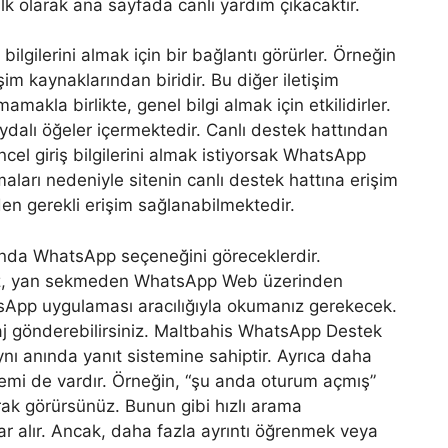
 ilk olarak ana sayfada canlı yardım çıkacaktır.
 bilgilerini almak için bir bağlantı görürler. Örneğin
im kaynaklarından biridir. Bu diğer iletişim
makla birlikte, genel bilgi almak için etkilidirler.
dalı öğeler içermektedir. Canlı destek hattından
ncel giriş bilgilerini almak istiyorsak WhatsApp
lamaları nedeniyle sitenin canlı destek hattına erişim
en gerekli erişim sağlanabilmektedir.
landa WhatsApp seçeneğini göreceklerdir.
nız, yan sekmeden WhatsApp Web üzerinden
sApp uygulaması aracılığıyla okumanız gerekecek.
aj gönderebilirsiniz. Maltbahis WhatsApp Destek
ynı anında yanıt sistemine sahiptir. Ayrıca daha
istemi de vardır. Örneğin, “şu anda oturum açmış”
rak görürsünüz. Bunun gibi hızlı arama
ar alır. Ancak, daha fazla ayrıntı öğrenmek veya