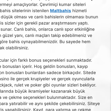
rmeyi amaçlıyorlar. Çevrimiçi kumar siteleri
 bahis sitelerinin istenilen
Maltbahis
hizmeti
n düşük olması ve canlı bahislerin olmaması bunun
 sizler için gerekli pazar araştırmasını yaptı.
unar. Canlı bahis, onlarca canlı spor etkinliğine
n güzel yanı, canlı maçları takip edebilmeniz ve
ne göre bahis oynayabilmenizdir. Bu sayede hem
 olabilirsiniz.
ular için farklı bonus seçenekleri sunmaktadır.
bonusları içerir. Hoş geldin bonusları, kayıp
on bonusları bunlardan sadece birkaçıdır. Sitede
ino ile gerçek krupiyeler ve gerçek oyuncularla
ckjack, rulet ve poker gibi oyunlar sizleri bekliyor.
unlarında büyük ikramiyeler kazanarak büyük
rma ve çekme seçenekleri bulunmaktadır. Size en
a yatırabilir ve aynı şekilde çekebilirsiniz. Siteye
iş yapabilirsiniz. Kayıt, para yatırma ve çekme