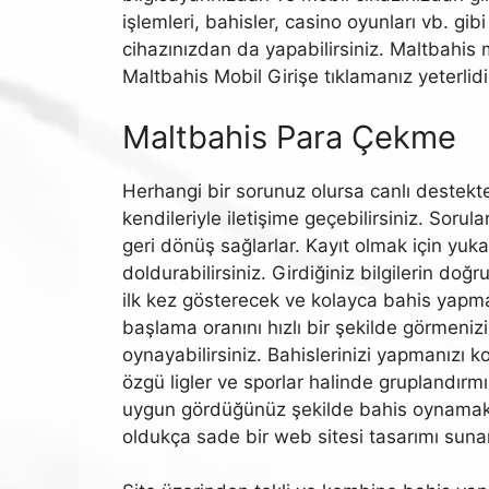
işlemleri, bahisler, casino oyunları vb. gi
cihazınızdan da yapabilirsiniz. Maltbahis 
Maltbahis Mobil Girişe tıklamanız yeterlidi
Maltbahis Para Çekme
Herhangi bir sorunuz olursa canlı destek
kendileriyle iletişime geçebilirsiniz. Sorul
geri dönüş sağlarlar. Kayıt olmak için yuka
doldurabilirsiniz. Girdiğiniz bilgilerin doğ
ilk kez gösterecek ve kolayca bahis yapma
başlama oranını hızlı bir şekilde görmenizi 
oynayabilirsiniz. Bahislerinizi yapmanızı k
özgü ligler ve sporlar halinde gruplandırm
uygun gördüğünüz şekilde bahis oynamak 
oldukça sade bir web sitesi tasarımı sunar