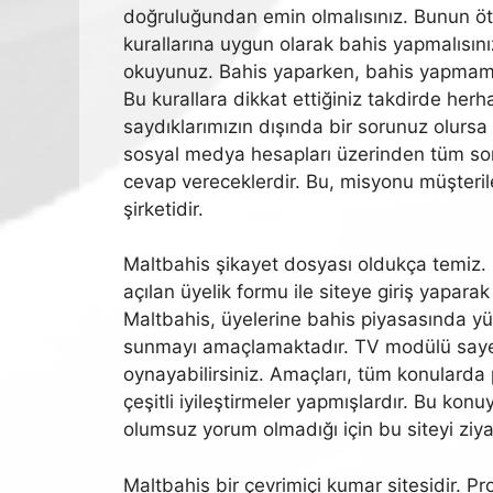
doğruluğundan emin olmalısınız. Bunun öt
kurallarına uygun olarak bahis yapmalısınız
okuyunuz. Bahis yaparken, bahis yapmamay
Bu kurallara dikkat ettiğiniz takdirde her
saydıklarımızın dışında bir sorunuz olursa
sosyal medya hesapları üzerinden tüm sorul
cevap vereceklerdir. Bu, misyonu müşteril
şirketidir.
Maltbahis şikayet dosyası oldukça temiz. 
açılan üyelik formu ile siteye giriş yapara
Maltbahis, üyelerine bahis piyasasında yüks
sunmayı amaçlamaktadır. TV modülü sayesin
oynayabilirsiniz. Amaçları, tüm konularda 
çeşitli iyileştirmeler yapmışlardır. Bu konu
olumsuz yorum olmadığı için bu siteyi ziyar
Maltbahis bir çevrimiçi kumar sitesidir. Pro