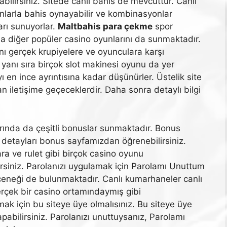
bilirsiniz. Sitede canlı bahis de mevcuttur. Canlı
oranlarla bahis oynayabilir ve kombinasyonlar
arı sunuyorlar.
Maltbahis para çekme
spor
da diğer popüler casino oyunlarını da sunmaktadır.
ını gerçek krupiyelere ve oyunculara karşı
n yanı sıra birçok slot makinesi oyunu da yer
ı en ince ayrıntısına kadar düşünürler. Üstelik site
an iletişime geçeceklerdir. Daha sonra detaylı bilgi
arında da çeşitli bonuslar sunmaktadır. Bonus
m detayları bonus sayfamızdan öğrenebilirsiniz.
ra ve rulet gibi birçok casino oyunu
rsiniz. Parolanızı uygulamak için Parolamı Unuttum
eçeneği de bulunmaktadır. Canlı kumarhaneler canlı
gerçek bir casino ortamındaymış gibi
rmak için bu siteye üye olmalısınız. Bu siteye üye
 yapabilirsiniz. Parolanızı unuttuysanız, Parolamı