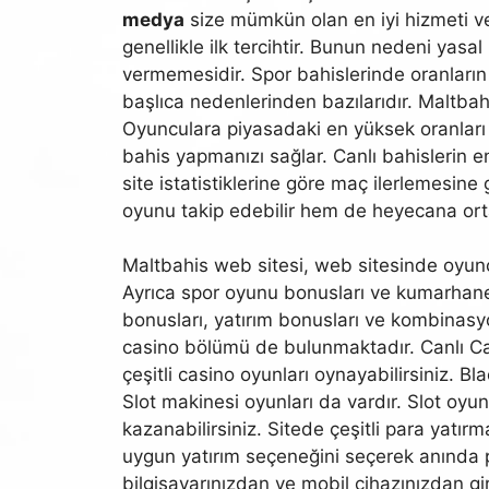
medya
size mümkün olan en iyi hizmeti ve
genellikle ilk tercihtir. Bunun nedeni yasal
vermemesidir. Spor bahislerinde oranları
başlıca nedenlerinden bazılarıdır. Maltbahis
Oyunculara piyasadaki en yüksek oranları s
bahis yapmanızı sağlar. Canlı bahislerin e
site istatistiklerine göre maç ilerlemesi
oyunu takip edebilir hem de heyecana ortak
Maltbahis web sitesi, web sitesinde oyunc
Ayrıca spor oyunu bonusları ve kumarhane 
bonusları, yatırım bonusları ve kombinasy
casino bölümü de bulunmaktadır. Canlı Cas
çeşitli casino oyunları oynayabilirsiniz. Bla
Slot makinesi oyunları da vardır. Slot oy
kazanabilirsiniz. Sitede çeşitli para yatı
uygun yatırım seçeneğini seçerek anında par
bilgisayarınızdan ve mobil cihazınızdan gir