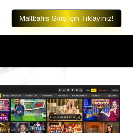
Maltbahis Giriş İçin Tıklayınız!