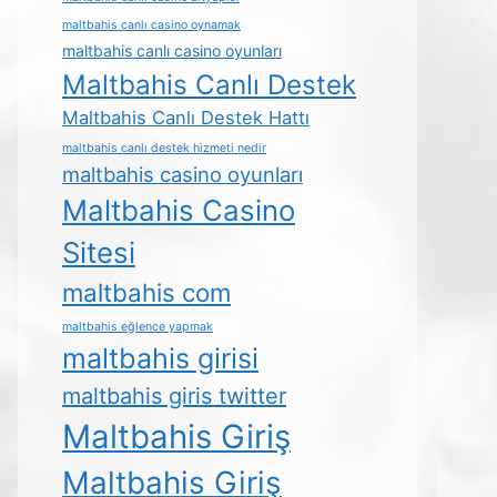
maltbahis canlı casino oynamak
maltbahis canlı casino oyunları
Maltbahis Canlı Destek
Maltbahis Canlı Destek Hattı
maltbahis canlı destek hizmeti nedir
maltbahis casino oyunları
Maltbahis Casino
Sitesi
maltbahis com
maltbahis eğlence yapmak
maltbahis girisi
maltbahis giris twitter
Maltbahis Giriş
Maltbahis Giriş