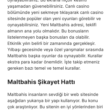
yaşamadan güvenebilirsiniz. Canlı casino
bölümünde yeni sekmeye tıklayarak canlı casino
sitesinde popüler olan yeni oyunları görebilir ve
oynayabilirsiniz. Yeni Maltbahis adresi, teklifi
almanın ana yolu olmalıdır. Bu bonusların
listelenmeyen başka bonusları da olabilir.
Etkinlik yılın belirli bir zamanında gerçekleşir.
Yılbaşı gecesinde veya özel yarışmalar sırasında
Maltbahis başka oyunlar da oynayabilir. Kurallar
ekstra para kadar önemlidir. İşte takip etmeniz
gereken bazı temel ve temel kurallar.
Maltbahis Şikayet Hattı
Maltbahis insanların sevdiği bir web sitesinde
aşağıdan yukarıya bir yapı kullanıyor. Bu konu
çok araştırılıyor. Bu sitenin en iyi yönlerinden biri