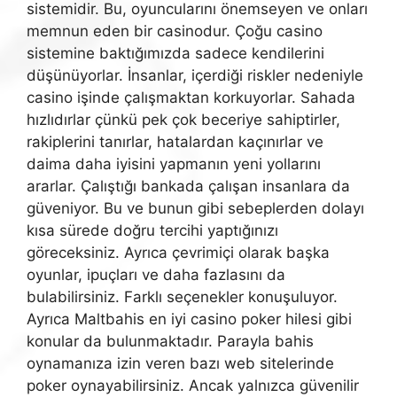
sistemidir. Bu, oyuncularını önemseyen ve onları
memnun eden bir casinodur. Çoğu casino
sistemine baktığımızda sadece kendilerini
düşünüyorlar. İnsanlar, içerdiği riskler nedeniyle
casino işinde çalışmaktan korkuyorlar. Sahada
hızlıdırlar çünkü pek çok beceriye sahiptirler,
rakiplerini tanırlar, hatalardan kaçınırlar ve
daima daha iyisini yapmanın yeni yollarını
ararlar. Çalıştığı bankada çalışan insanlara da
güveniyor. Bu ve bunun gibi sebeplerden dolayı
kısa sürede doğru tercihi yaptığınızı
göreceksiniz. Ayrıca çevrimiçi olarak başka
oyunlar, ipuçları ve daha fazlasını da
bulabilirsiniz. Farklı seçenekler konuşuluyor.
Ayrıca Maltbahis en iyi casino poker hilesi gibi
konular da bulunmaktadır. Parayla bahis
oynamanıza izin veren bazı web sitelerinde
poker oynayabilirsiniz. Ancak yalnızca güvenilir