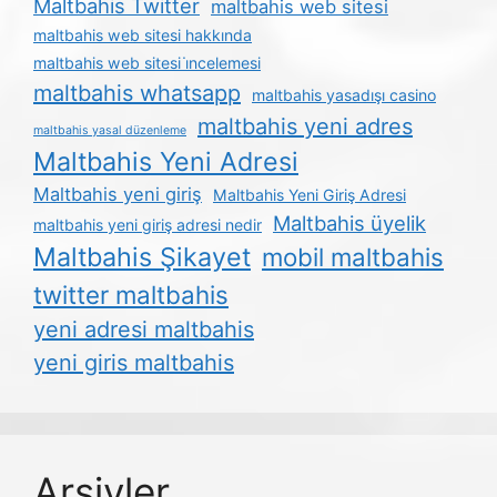
Maltbahis Twitter
maltbahis web sitesi
maltbahis web sitesi hakkında
maltbahis web sitesi i̇ncelemesi
maltbahis whatsapp
maltbahis yasadışı casino
maltbahis yeni adres
maltbahis yasal düzenleme
Maltbahis Yeni Adresi
Maltbahis yeni giriş
Maltbahis Yeni Giriş Adresi
Maltbahis üyelik
maltbahis yeni giriş adresi nedir
Maltbahis Şikayet
mobil maltbahis
twitter maltbahis
yeni adresi maltbahis
yeni giris maltbahis
Arşivler