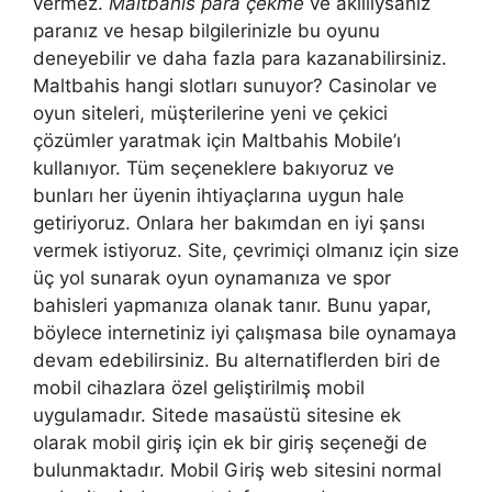
vermez.
Maltbahis para çekme
ve akıllıysanız
paranız ve hesap bilgilerinizle bu oyunu
deneyebilir ve daha fazla para kazanabilirsiniz.
Maltbahis hangi slotları sunuyor? Casinolar ve
oyun siteleri, müşterilerine yeni ve çekici
çözümler yaratmak için Maltbahis Mobile’ı
kullanıyor. Tüm seçeneklere bakıyoruz ve
bunları her üyenin ihtiyaçlarına uygun hale
getiriyoruz. Onlara her bakımdan en iyi şansı
vermek istiyoruz. Site, çevrimiçi olmanız için size
üç yol sunarak oyun oynamanıza ve spor
bahisleri yapmanıza olanak tanır. Bunu yapar,
böylece internetiniz iyi çalışmasa bile oynamaya
devam edebilirsiniz. Bu alternatiflerden biri de
mobil cihazlara özel geliştirilmiş mobil
uygulamadır. Sitede masaüstü sitesine ek
olarak mobil giriş için ek bir giriş seçeneği de
bulunmaktadır. Mobil Giriş web sitesini normal