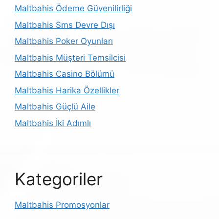
Maltbahis Ödeme Güvenilirliği
Maltbahis Sms Devre Dışı
Maltbahis Poker Oyunları
Maltbahis Müşteri Temsilcisi
Maltbahis Casino Bölümü
Maltbahis Harika Özellikler
Maltbahis Güçlü Aile
Maltbahis İki Adımlı
Kategoriler
Maltbahis Promosyonlar