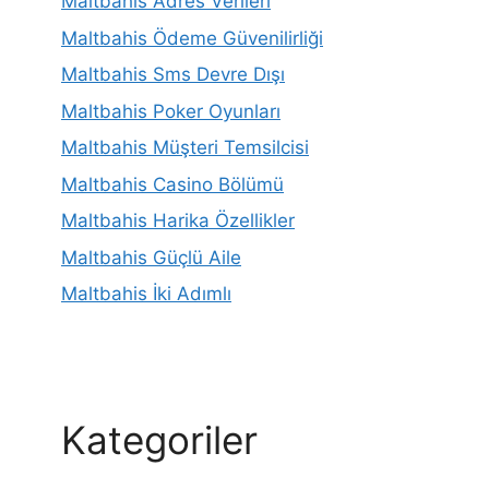
Maltbahis Adres Verileri
Maltbahis Ödeme Güvenilirliği
Maltbahis Sms Devre Dışı
Maltbahis Poker Oyunları
Maltbahis Müşteri Temsilcisi
Maltbahis Casino Bölümü
Maltbahis Harika Özellikler
Maltbahis Güçlü Aile
Maltbahis İki Adımlı
Kategoriler