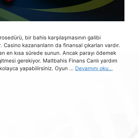
sedürü, bir bahis karşılaşmasının galibi
. Casino kazananların da finansal çıkarları vardır.
lan en kısa sürede sunun. Ancak parayı ödemek
a gitmesi gerekiyor. Maltbahis Finans Canlı yardım
i kolayca yapabilirsiniz. Oyun …
Devamını oku…