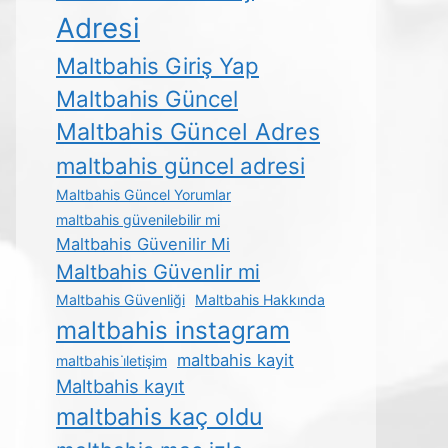
Adresi
Maltbahis Giriş Yap
Maltbahis Güncel
Maltbahis Güncel Adres
maltbahis güncel adresi
Maltbahis Güncel Yorumlar
maltbahis güvenilebilir mi
Maltbahis Güvenilir Mi
Maltbahis Güvenlir mi
Maltbahis Güvenliği
Maltbahis Hakkında
maltbahis instagram
maltbahis kayit
maltbahis i̇letişim
Maltbahis kayıt
maltbahis kaç oldu