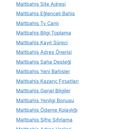
Maltbahis Site Adresi
Maltbahis Eğlenceli Bahis
Maltbahis Tv Canlı
Maltbahis Bilgi Toplama
Maltbahis Kayıt Süreci
Maltbahis Adres Önerisi
Maltbahis Saha Desteği
Maltbahis Yeni Bahisler
Maltbahis Kazanç Fırsatları
Maltbahis Genel Bilgiler
Maltbahis Yenilgi Bonusu
Maltbahis Ödeme Kolaylığı
Maltbahis Şifre Sıfırlama