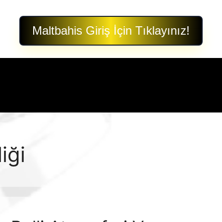
Maltbahis Giriş İçin Tıklayınız!
iği