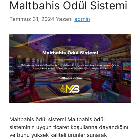
Maltbahis Ödül Sistemi
Temmuz 31, 2024
Yazarı:
admin
Maltbahis ödül sistemi Maltbahis ödül
sisteminin uygun ticaret koşullarına dayandığını
ve bunu yüksek kaliteli ürünler sunarak