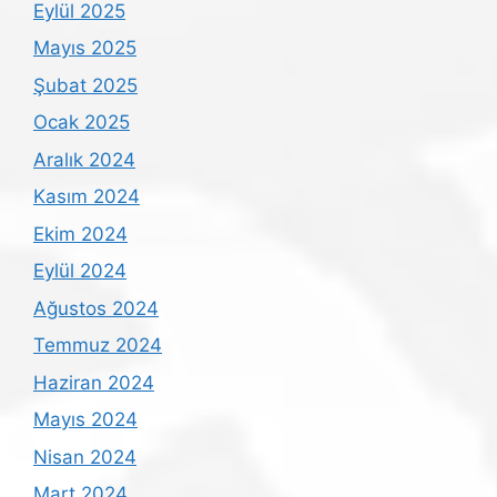
Eylül 2025
Mayıs 2025
Şubat 2025
Ocak 2025
Aralık 2024
Kasım 2024
Ekim 2024
Eylül 2024
Ağustos 2024
Temmuz 2024
Haziran 2024
Mayıs 2024
Nisan 2024
Mart 2024