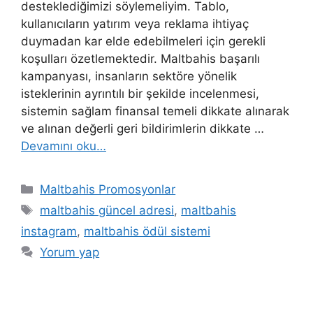
desteklediğimizi söylemeliyim. Tablo,
kullanıcıların yatırım veya reklama ihtiyaç
duymadan kar elde edebilmeleri için gerekli
koşulları özetlemektedir. Maltbahis başarılı
kampanyası, insanların sektöre yönelik
isteklerinin ayrıntılı bir şekilde incelenmesi,
sistemin sağlam finansal temeli dikkate alınarak
ve alınan değerli geri bildirimlerin dikkate …
Devamını oku…
Kategoriler
Maltbahis Promosyonlar
Etiketler
maltbahis güncel adresi
,
maltbahis
instagram
,
maltbahis ödül sistemi
Yorum yap