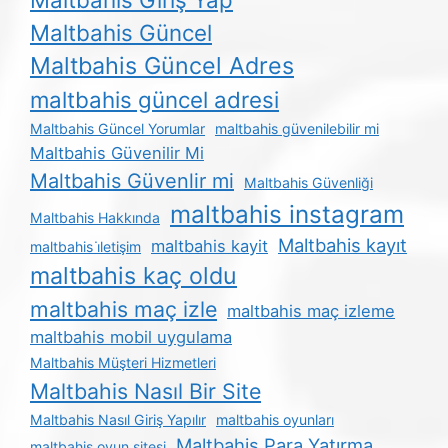
Maltbahis Güncel
Maltbahis Güncel Adres
maltbahis güncel adresi
Maltbahis Güncel Yorumlar
maltbahis güvenilebilir mi
Maltbahis Güvenilir Mi
Maltbahis Güvenlir mi
Maltbahis Güvenliği
maltbahis instagram
Maltbahis Hakkında
Maltbahis kayıt
maltbahis kayit
maltbahis i̇letişim
maltbahis kaç oldu
maltbahis maç izle
maltbahis maç izleme
maltbahis mobil uygulama
Maltbahis Müşteri Hizmetleri
Maltbahis Nasıl Bir Site
Maltbahis Nasıl Giriş Yapılır
maltbahis oyunları
Maltbahis Para Yatırma
maltbahis oyun sitesi