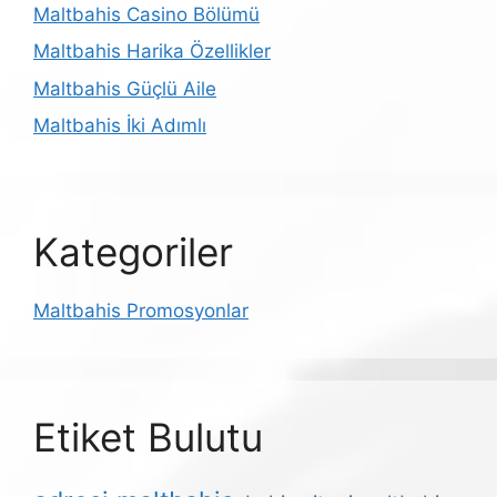
Maltbahis Casino Bölümü
Maltbahis Harika Özellikler
Maltbahis Güçlü Aile
Maltbahis İki Adımlı
Kategoriler
Maltbahis Promosyonlar
Etiket Bulutu