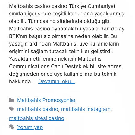
Maltbahis casino casino Türkiye Cumhuriyeti
sınırları içerisinde çeşitli kanunlarla yasaklanmış
olabilir. Tüm casino sitelerinde olduğu gibi
Maltbahis casino oynamak bu yasalardan dolayı
BTK’nın başarısız olmasına neden olabilir. Bu
yasağın ardından Maltbahis, üye kullanıcıların
erişimini sağlam tutacak teknikler geliştirdi.
Yasaktan etkilenmemek için Maltbahis
Communications Canlı Destek ekibi, site adresi
değişmeden önce üye kullanıcılara bu teknik
hakkında …
Devamını oku…
Kategoriler
Maltbahis Promosyonlar
Etiketler
maltbahis casino
,
maltbahis instagram
,
maltbahis sitesi casino
Yorum yap