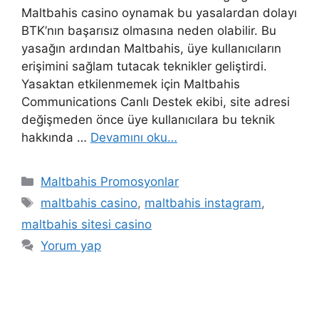
Maltbahis casino oynamak bu yasalardan dolayı
BTK’nın başarısız olmasına neden olabilir. Bu
yasağın ardından Maltbahis, üye kullanıcıların
erişimini sağlam tutacak teknikler geliştirdi.
Yasaktan etkilenmemek için Maltbahis
Communications Canlı Destek ekibi, site adresi
değişmeden önce üye kullanıcılara bu teknik
hakkında …
Devamını oku…
Kategoriler
Maltbahis Promosyonlar
Etiketler
maltbahis casino
,
maltbahis instagram
,
maltbahis sitesi casino
Yorum yap