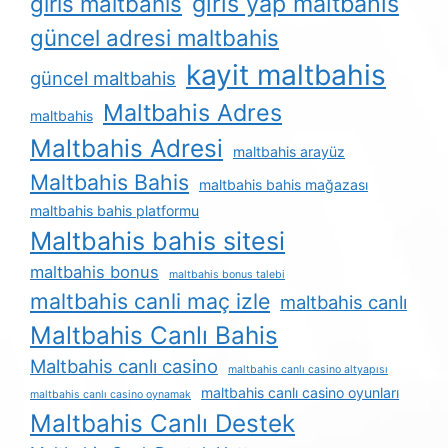
giris yap maltbahis
giris maltbahis
güncel adresi maltbahis
kayit maltbahis
güncel maltbahis
Maltbahis Adres
maltbahis
Maltbahis Adresi
maltbahis arayüz
Maltbahis Bahis
maltbahis bahis mağazası
maltbahis bahis platformu
Maltbahis bahis sitesi
maltbahis bonus
maltbahis bonus talebi
maltbahis canli maç izle
maltbahis canlı
Maltbahis Canlı Bahis
Maltbahis canlı casino
maltbahis canlı casino altyapısı
maltbahis canlı casino oyunları
maltbahis canlı casino oynamak
Maltbahis Canlı Destek