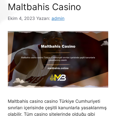
Maltbahis Casino
Ekim 4, 2023
Yazarı:
admin
Maltbahis casino casino Türkiye Cumhuriyeti
sınırları içerisinde çeşitli kanunlarla yasaklanmış
olabilir. Tüm casino sitelerinde olduğu gibi