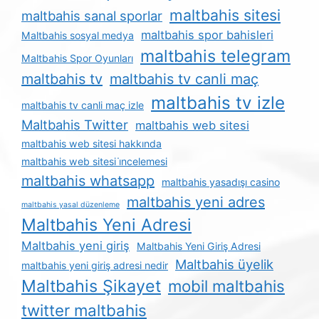
maltbahis sitesi
maltbahis sanal sporlar
maltbahis spor bahisleri
Maltbahis sosyal medya
maltbahis telegram
Maltbahis Spor Oyunları
maltbahis tv
maltbahis tv canli maç
maltbahis tv izle
maltbahis tv canli maç izle
Maltbahis Twitter
maltbahis web sitesi
maltbahis web sitesi hakkında
maltbahis web sitesi i̇ncelemesi
maltbahis whatsapp
maltbahis yasadışı casino
maltbahis yeni adres
maltbahis yasal düzenleme
Maltbahis Yeni Adresi
Maltbahis yeni giriş
Maltbahis Yeni Giriş Adresi
Maltbahis üyelik
maltbahis yeni giriş adresi nedir
Maltbahis Şikayet
mobil maltbahis
twitter maltbahis