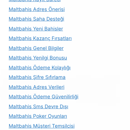
Maltbahis Adres Önerisi
Maltbahis Saha Desteği
Maltbahis Yeni Bahisler
Maltbahis Kazanç Fırsatları
Maltbahis Genel Bilgiler
Maltbahis Yenilgi Bonusu
Maltbahis Ödeme Kolaylığı
Maltbahis Şifre Sıfırlama
Maltbahis Adres Verileri
Maltbahis Ödeme Güvenilirliği
Maltbahis Sms Devre Dışı
Maltbahis Poker Oyunları
Maltbahis Müşteri Temsilcisi