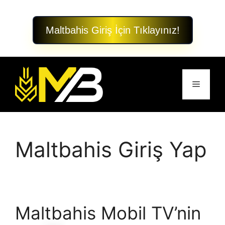
Maltbahis Giriş İçin Tıklayınız!
İçeriğe
atla
Menü
Maltbahis Giriş Yap
Maltbahis Mobil TV’nin