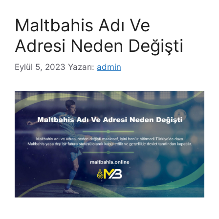
Maltbahis Adı Ve
Adresi Neden Değişti
Eylül 5, 2023
Yazarı:
admin