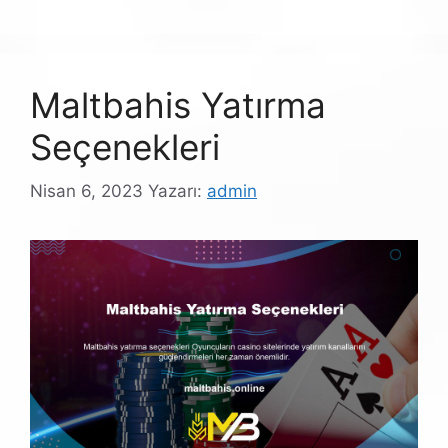
Maltbahis Yatırma
Seçenekleri
Nisan 6, 2023
Yazarı:
admin