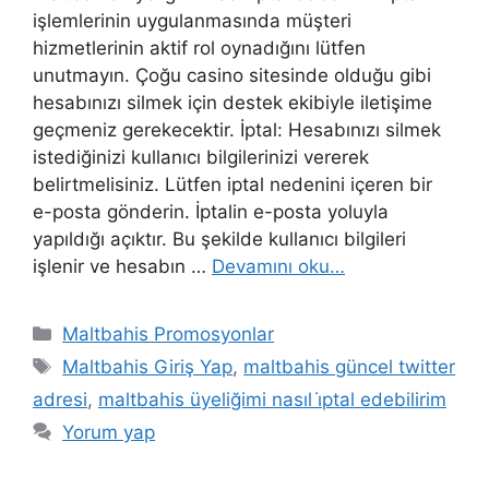
işlemlerinin uygulanmasında müşteri
hizmetlerinin aktif rol oynadığını lütfen
unutmayın. Çoğu casino sitesinde olduğu gibi
hesabınızı silmek için destek ekibiyle iletişime
geçmeniz gerekecektir. İptal: Hesabınızı silmek
istediğinizi kullanıcı bilgilerinizi vererek
belirtmelisiniz. Lütfen iptal nedenini içeren bir
e-posta gönderin. İptalin e-posta yoluyla
yapıldığı açıktır. Bu şekilde kullanıcı bilgileri
işlenir ve hesabın …
Devamını oku…
Kategoriler
Maltbahis Promosyonlar
Etiketler
Maltbahis Giriş Yap
,
maltbahis güncel twitter
adresi
,
maltbahis üyeliğimi nasıl i̇ptal edebilirim
Yorum yap