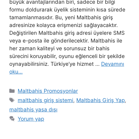
büyük avantajlarından biri, sadece bir bilgi
formu doldurarak üyelik sisteminin kısa sürede
tamamlanmasıdır. Bu, yeni Maltbahis giriş
adresinize kolayca erişmenizi sağlayacaktır.
Değiştirilen Maltbahis giriş adresi üyelere SMS
veya e-posta ile gönderilecektir. Maltbahis ile
her zaman kaliteyi ve sorunsuz bir bahis
sürecini koruyabilir, oyunu eğlenceli bir şekilde
oynayabilirsiniz. Türkiye’ye hizmet …
Devamını
oku…
Kategoriler
Maltbahis Promosyonlar
Etiketler
maltbahis giriş sistemi
,
Maltbahis Giriş Yap
,
maltbahis yasa dışı
Yorum yap