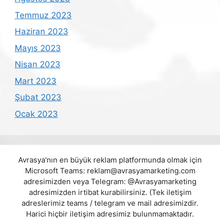
Temmuz 2023
Haziran 2023
Mayıs 2023
Nisan 2023
Mart 2023
Şubat 2023
Ocak 2023
Avrasya'nın en büyük reklam platformunda olmak için
Microsoft Teams:
reklam@avrasyamarketing.com
adresimizden veya Telegram: @Avrasyamarketing
adresimizden irtibat kurabilirsiniz. (Tek iletişim
adreslerimiz teams / telegram ve mail adresimizdir.
Harici hiçbir iletişim adresimiz bulunmamaktadır.