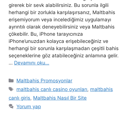
girerek bir sevk alabilirsiniz. Bu sorunla ilgili
herhangi bir zorlukla karşılaşırsanız, Maltbahis
erişemiyorum veya incelediğimiz uygulamayı
ayrıntılı olarak deneyebilirsiniz veya Maltbahis
çökebilir. Bu, iPhone tarayıcınıza
iPhone’unuzdan kolayca erişebileceğiniz ve
herhangi bir sorunla karşılaşmadan çeşitli bahis
seçeneklerine göz atabileceğiniz anlamına gelir.
…
Devamını oku…
Kategoriler
Maltbahis Promosyonlar
Etiketler
maltbahis canlı casino oyunları
,
maltbahis
canlı giriş
,
Maltbahis Nasıl Bir Site
Yorum yap