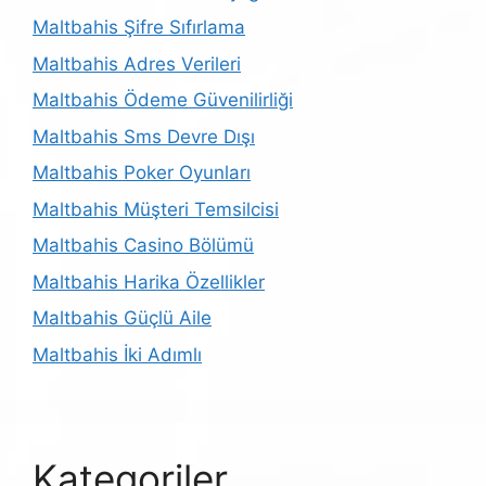
Maltbahis Şifre Sıfırlama
Maltbahis Adres Verileri
Maltbahis Ödeme Güvenilirliği
Maltbahis Sms Devre Dışı
Maltbahis Poker Oyunları
Maltbahis Müşteri Temsilcisi
Maltbahis Casino Bölümü
Maltbahis Harika Özellikler
Maltbahis Güçlü Aile
Maltbahis İki Adımlı
Kategoriler