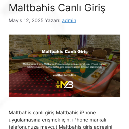
Maltbahis Canlı Giriş
Mayıs 12, 2025
Yazarı:
admin
Maltbahis canlı giriş Maltbahis iPhone
uygulamasına erişmek için, iPhone markalı
telefonunuza mevcut Maltbahis giriş adresini