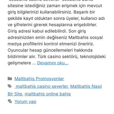
sitesine istediğiniz zaman erişmek için mevcut
giriş bilgilerinizi kullanabilirsiniz. Başarılı bir
şekilde kayıt olduktan sonra üyeler, kullanıcı adı
ve şifrelerini girerek hesaplarına erişebilirler.
Giriş adresi kabul edilebilirdi. Son giriş
adresinizden emin değilseniz Maltbahis sosyal
medya profillerini kontrol etmenizi öneririz.
Oyuncular hesap güncellemeleri hakkında
bildirimler alır. Türk casino sektörü, teknolojideki
gelişmelere …
Devamını oku…
Kategoriler
Maltbahis Promosyonlar
Etiketler
maltbahis casino severler
,
Maltbahis Nasıl
Bir Site
,
maltbahis online bahis
Yorum yap