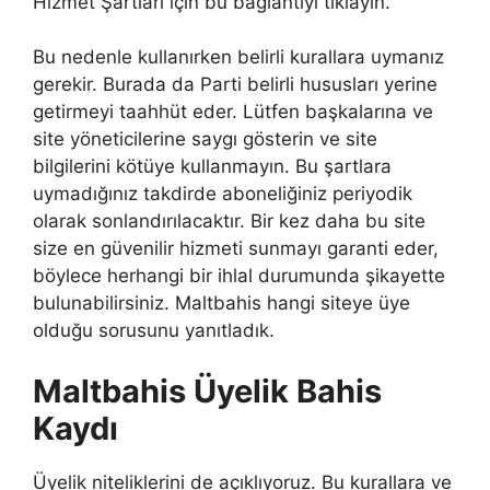
Hizmet Şartları için bu bağlantıyı tıklayın.
Bu nedenle kullanırken belirli kurallara uymanız
gerekir. Burada da Parti belirli hususları yerine
getirmeyi taahhüt eder. Lütfen başkalarına ve
site yöneticilerine saygı gösterin ve site
bilgilerini kötüye kullanmayın. Bu şartlara
uymadığınız takdirde aboneliğiniz periyodik
olarak sonlandırılacaktır. Bir kez daha bu site
size en güvenilir hizmeti sunmayı garanti eder,
böylece herhangi bir ihlal durumunda şikayette
bulunabilirsiniz. Maltbahis hangi siteye üye
olduğu sorusunu yanıtladık.
Maltbahis Üyelik Bahis
Kaydı
Üyelik niteliklerini de açıklıyoruz. Bu kurallara ve