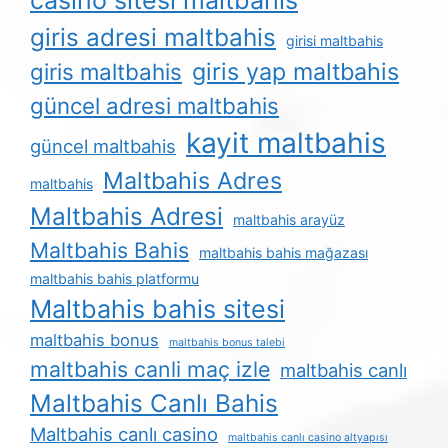
casino sitesi maltbahis
giris adresi maltbahis
girisi maltbahis
giris yap maltbahis
giris maltbahis
güncel adresi maltbahis
kayit maltbahis
güncel maltbahis
Maltbahis Adres
maltbahis
Maltbahis Adresi
maltbahis arayüz
Maltbahis Bahis
maltbahis bahis mağazası
maltbahis bahis platformu
Maltbahis bahis sitesi
maltbahis bonus
maltbahis bonus talebi
maltbahis canli maç izle
maltbahis canlı
Maltbahis Canlı Bahis
Maltbahis canlı casino
maltbahis canlı casino altyapısı