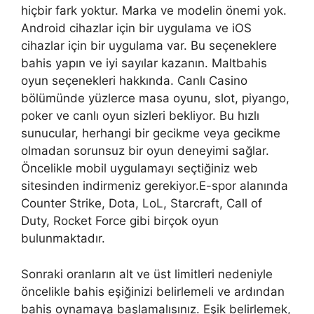
hiçbir fark yoktur. Marka ve modelin önemi yok.
Android cihazlar için bir uygulama ve iOS
cihazlar için bir uygulama var. Bu seçeneklere
bahis yapın ve iyi sayılar kazanın. Maltbahis
oyun seçenekleri hakkında. Canlı Casino
bölümünde yüzlerce masa oyunu, slot, piyango,
poker ve canlı oyun sizleri bekliyor. Bu hızlı
sunucular, herhangi bir gecikme veya gecikme
olmadan sorunsuz bir oyun deneyimi sağlar.
Öncelikle mobil uygulamayı seçtiğiniz web
sitesinden indirmeniz gerekiyor.E-spor alanında
Counter Strike, Dota, LoL, Starcraft, Call of
Duty, Rocket Force gibi birçok oyun
bulunmaktadır.
Sonraki oranların alt ve üst limitleri nedeniyle
öncelikle bahis eşiğinizi belirlemeli ve ardından
bahis oynamaya başlamalısınız. Eşik belirlemek,