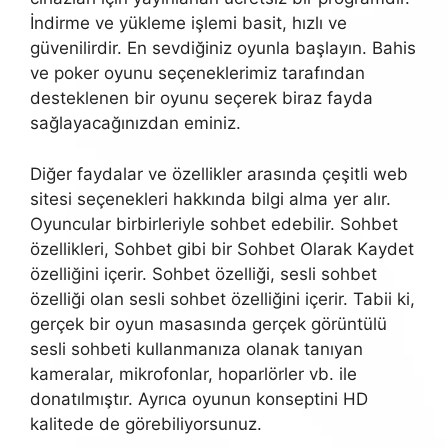
İndirme ve yükleme işlemi basit, hızlı ve
güvenilirdir. En sevdiğiniz oyunla başlayın. Bahis
ve poker oyunu seçeneklerimiz tarafından
desteklenen bir oyunu seçerek biraz fayda
sağlayacağınızdan eminiz.
Diğer faydalar ve özellikler arasında çeşitli web
sitesi seçenekleri hakkında bilgi alma yer alır.
Oyuncular birbirleriyle sohbet edebilir. Sohbet
özellikleri, Sohbet gibi bir Sohbet Olarak Kaydet
özelliğini içerir. Sohbet özelliği, sesli sohbet
özelliği olan sesli sohbet özelliğini içerir. Tabii ki,
gerçek bir oyun masasında gerçek görüntülü
sesli sohbeti kullanmanıza olanak tanıyan
kameralar, mikrofonlar, hoparlörler vb. ile
donatılmıştır. Ayrıca oyunun konseptini HD
kalitede de görebiliyorsunuz.