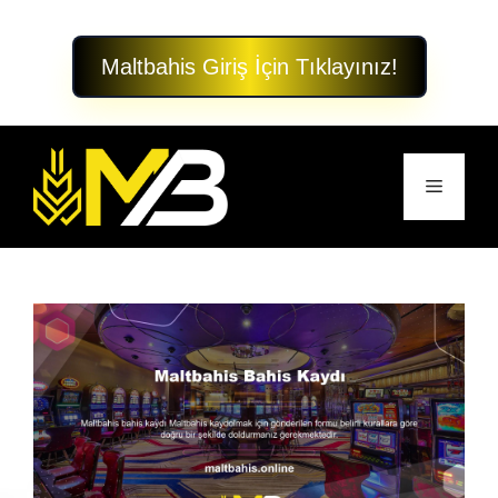
Maltbahis Giriş İçin Tıklayınız!
İçeriğe
atla
Menü