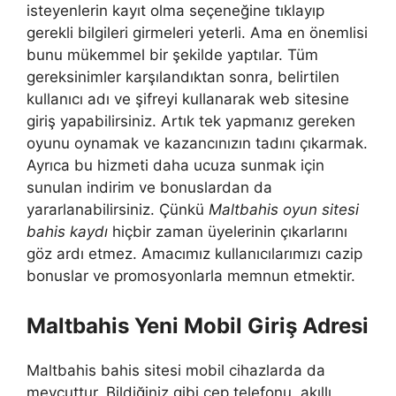
isteyenlerin kayıt olma seçeneğine tıklayıp
gerekli bilgileri girmeleri yeterli. Ama en önemlisi
bunu mükemmel bir şekilde yaptılar. Tüm
gereksinimler karşılandıktan sonra, belirtilen
kullanıcı adı ve şifreyi kullanarak web sitesine
giriş yapabilirsiniz. Artık tek yapmanız gereken
oyunu oynamak ve kazancınızın tadını çıkarmak.
Ayrıca bu hizmeti daha ucuza sunmak için
sunulan indirim ve bonuslardan da
yararlanabilirsiniz. Çünkü
Maltbahis oyun sitesi
bahis kaydı
hiçbir zaman üyelerinin çıkarlarını
göz ardı etmez. Amacımız kullanıcılarımızı cazip
bonuslar ve promosyonlarla memnun etmektir.
Maltbahis Yeni Mobil Giriş Adresi
Maltbahis bahis sitesi mobil cihazlarda da
mevcuttur. Bildiğiniz gibi cep telefonu, akıllı