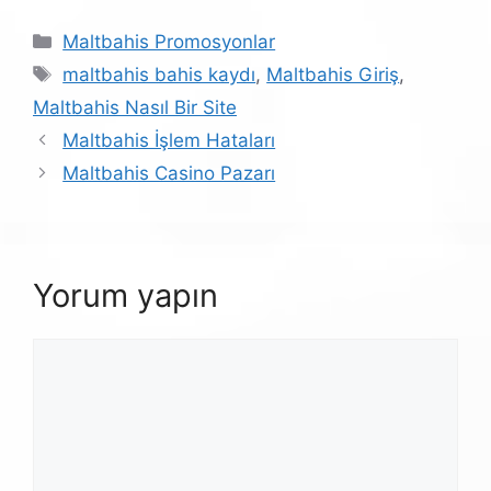
Kategoriler
Maltbahis Promosyonlar
Etiketler
maltbahis bahis kaydı
,
Maltbahis Giriş
,
Maltbahis Nasıl Bir Site
Maltbahis İşlem Hataları
Maltbahis Casino Pazarı
Yorum yapın
Yorum