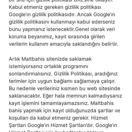
Kabul etmeniz gereken gizlilik politikası
Google’ın gizlilik politikasıdır. Ancak Google’ın
gizlilik politikasını kullanmayı kabul ederseniz
bunu yapmanız istenecektir.Genel olarak veri
koruma beyanımız, kayıt sırasında girilen
verilerin kullanım amacıyla saklandığını belirtir.
Artık Maltbahis sitenizde saklamak
istemiyorsanız ortaklık programını
sonlandırmalısınız. Gizlilik Politikası, aradığınız
terimler için uygun bağlamı sağlamaya çalışır.
Bu nedenle verileriniz kısmen bu web sitesinde
saklanacaktır. Eğer hala memnun kalmadıysanız
kayıt işlemini tamamlayamazsınız. Maltbahis
bahis yapmak için kayıt olduğunuzda şartlar ve
koşulları da kabul etmeniz gerekir. Hizmet
Şartları Google’ın Hizmet Şartları’dır. Google’ın