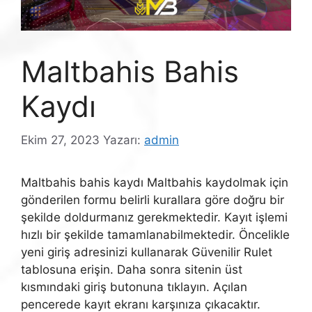
Maltbahis Bahis
Kaydı
Ekim 27, 2023
Yazarı:
admin
Maltbahis bahis kaydı Maltbahis kaydolmak için
gönderilen formu belirli kurallara göre doğru bir
şekilde doldurmanız gerekmektedir. Kayıt işlemi
hızlı bir şekilde tamamlanabilmektedir. Öncelikle
yeni giriş adresinizi kullanarak Güvenilir Rulet
tablosuna erişin. Daha sonra sitenin üst
kısmındaki giriş butonuna tıklayın. Açılan
pencerede kayıt ekranı karşınıza çıkacaktır.