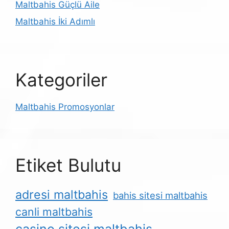
Maltbahis Güçlü Aile
Maltbahis İki Adımlı
Kategoriler
Maltbahis Promosyonlar
Etiket Bulutu
adresi maltbahis
bahis sitesi maltbahis
canli maltbahis