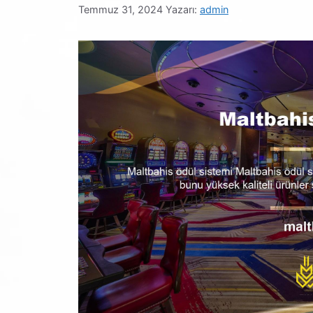
Temmuz 31, 2024
Yazarı:
admin