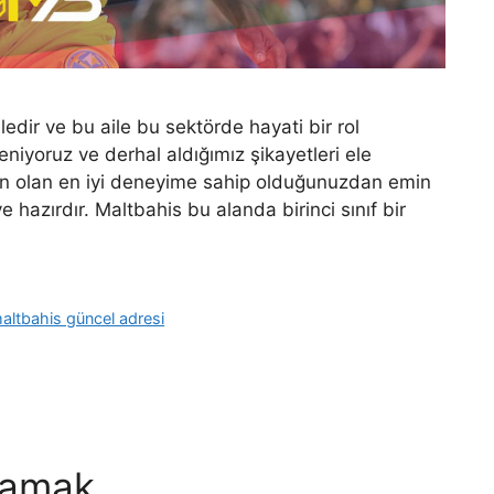
ledir ve bu aile bu sektörde hayati bir rol
niyoruz ve derhal aldığımız şikayetleri ele
kün olan en iyi deneyime sahip olduğunuzdan emin
 hazırdır. Maltbahis bu alanda birinci sınıf bir
altbahis güncel adresi
namak