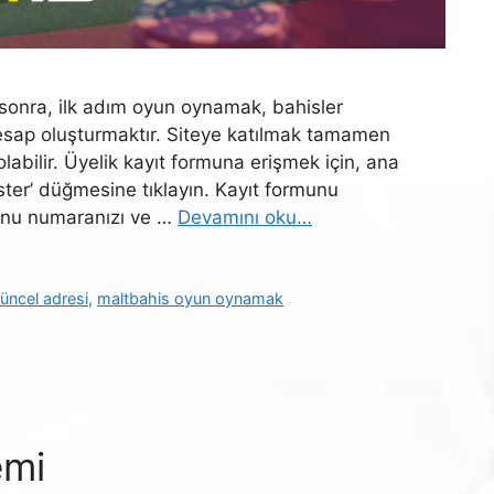
sonra, ilk adım oyun oynamak, bahisler
hesap oluşturmaktır. Siteye katılmak tamamen
olabilir. Üyelik kayıt formuna erişmek için, ana
ter’ düğmesine tıklayın. Kayıt formunu
efonu numaranızı ve …
Devamını oku…
üncel adresi
,
maltbahis oyun oynamak
emi