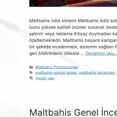
Maltbahis ödül sistemi Maltbahis ödül sis
bunu yüksek kaliteli ürünler sunarak destek
yatırım veya reklama ihtiyaç duymadan kar 
özetlemektedir. Maltbahis başarılı kampanya
bir şekilde incelenmesi, sistemin sağlam f
geri bildirimlerin dikkate …
Devamını oku
Kategoriler
Maltbahis Promosyonlar
Etiketler
maltbahis güncel adresi
,
maltbahis instagram
,
Yorum yap
Maltbahis Genel İnc