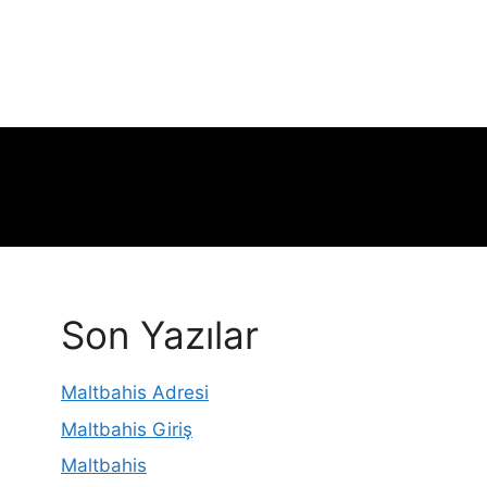
Son Yazılar
Maltbahis Adresi
Maltbahis Giriş
Maltbahis