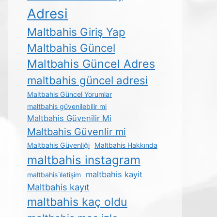
Adresi
Maltbahis Giriş Yap
Maltbahis Güncel
Maltbahis Güncel Adres
maltbahis güncel adresi
Maltbahis Güncel Yorumlar
maltbahis güvenilebilir mi
Maltbahis Güvenilir Mi
Maltbahis Güvenlir mi
Maltbahis Güvenliği
Maltbahis Hakkında
maltbahis instagram
maltbahis kayit
maltbahis i̇letişim
Maltbahis kayıt
maltbahis kaç oldu