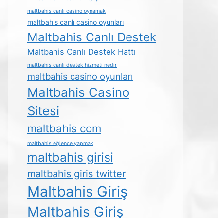
maltbahis canlı casino oynamak
maltbahis canlı casino oyunları
Maltbahis Canlı Destek
Maltbahis Canlı Destek Hattı
maltbahis canlı destek hizmeti nedir
maltbahis casino oyunları
Maltbahis Casino
Sitesi
maltbahis com
maltbahis eğlence yapmak
maltbahis girisi
maltbahis giris twitter
Maltbahis Giriş
Maltbahis Giriş