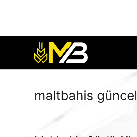
İçeriğe
atla
maltbahis güncel