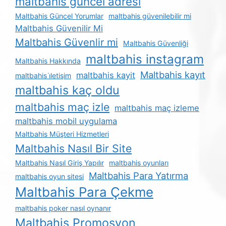
maltbahis güncel adresi
Maltbahis Güncel Yorumlar
maltbahis güvenilebilir mi
Maltbahis Güvenilir Mi
Maltbahis Güvenlir mi
Maltbahis Güvenliği
maltbahis instagram
Maltbahis Hakkında
Maltbahis kayıt
maltbahis kayit
maltbahis i̇letişim
maltbahis kaç oldu
maltbahis maç izle
maltbahis maç izleme
maltbahis mobil uygulama
Maltbahis Müşteri Hizmetleri
Maltbahis Nasıl Bir Site
Maltbahis Nasıl Giriş Yapılır
maltbahis oyunları
Maltbahis Para Yatırma
maltbahis oyun sitesi
Maltbahis Para Çekme
maltbahis poker nasıl oynanır
Maltbahis Promosyon