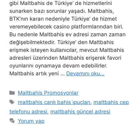
gibi Maltbahis de Türkiye’ de hizmetlerini
sunarken bazı sorunlar yaşadı. Maltbahis,
BTK’nın kararı nedeniyle Türkiye’ de hizmet
veremeyebilecek casino platformlarından biri.
Bu nedenle Maltbahis ev adresi zaman zaman
değişebilmektedir. Türkiye’ den Maltbahis
erişmek isteyen kullanıcılar, mevcut Maltbahis
adresleri üzerinden Maltbahis erişerek favori
oyunlarını oynamaya devam edebilirler.
Maltbahis artık yeni …
Devamını oku…
Kategoriler
Maltbahis Promosyonlar
Etiketler
maltbahis canlı bahis i̇puçları
,
maltbahis cep
telefonu adresi
,
maltbahis güncel adresi
Yorum yap