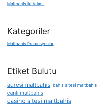
Maltbahis İki Adımlı
Kategoriler
Maltbahis Promosyonlar
Etiket Bulutu
adresi maltbahis
bahis sitesi maltbahis
canli maltbahis
casino sitesi maltbahis