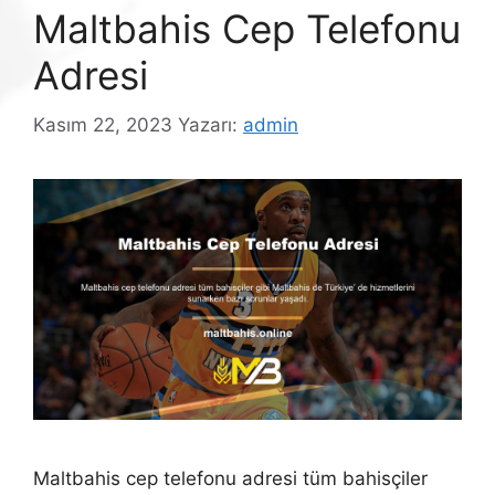
Maltbahis Cep Telefonu
Adresi
Kasım 22, 2023
Yazarı:
admin
Maltbahis cep telefonu adresi tüm bahisçiler