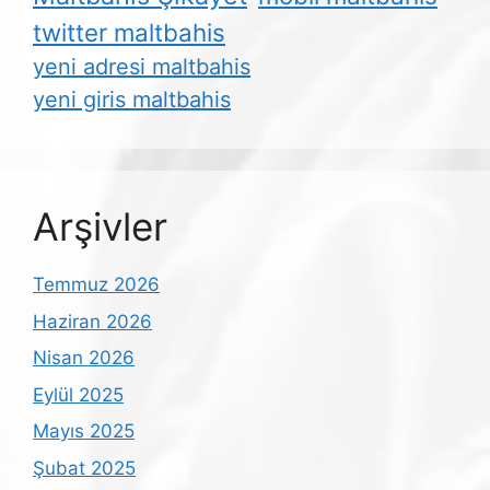
twitter maltbahis
yeni adresi maltbahis
yeni giris maltbahis
Arşivler
Temmuz 2026
Haziran 2026
Nisan 2026
Eylül 2025
Mayıs 2025
Şubat 2025