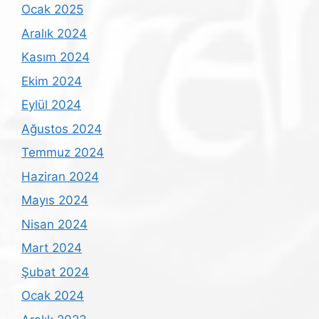
Ocak 2025
Aralık 2024
Kasım 2024
Ekim 2024
Eylül 2024
Ağustos 2024
Temmuz 2024
Haziran 2024
Mayıs 2024
Nisan 2024
Mart 2024
Şubat 2024
Ocak 2024