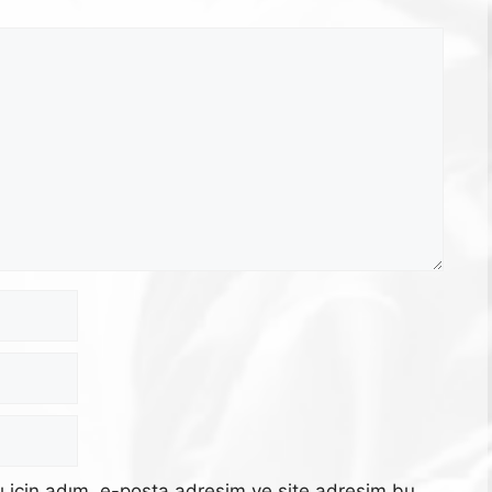
 için adım, e-posta adresim ve site adresim bu