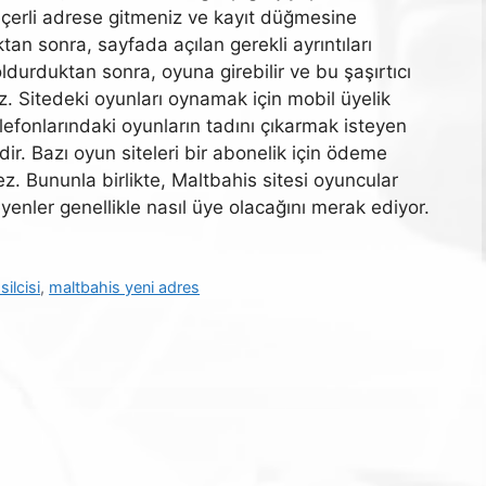
eçerli adrese gitmeniz ve kayıt düğmesine
tan sonra, sayfada açılan gerekli ayrıntıları
oldurduktan sonra, oyuna girebilir ve bu şaşırtıcı
iz. Sitedeki oyunları oynamak için mobil üyelik
efonlarındaki oyunların tadını çıkarmak isteyen
dir. Bazı oyun siteleri bir abonelik için ödeme
z. Bununla birlikte, Maltbahis sitesi oyuncular
yenler genellikle nasıl üye olacağını merak ediyor.
ilcisi
,
maltbahis yeni adres