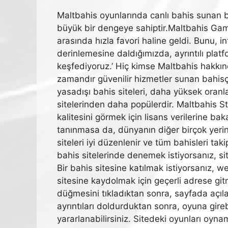
Maltbahis oyunlarında canlı bahis sunan b
büyük bir dengeye sahiptir.Maltbahis Gam
arasında hızla favori haline geldi. Bunu,
derinlemesine daldığımızda, ayrıntılı plat
keşfediyoruz.’ Hiç kimse Maltbahis hakkın
zamandır güvenilir hizmetler sunan bahisçi
yasadışı bahis siteleri, daha yüksek oranl
sitelerinden daha popülerdir. Maltbahis Sta
kalitesini görmek için lisans verilerine bak
tanınmasa da, dünyanın diğer birçok yerin
siteleri iyi düzenlenir ve tüm bahisleri taki
bahis sitelerinde denemek istiyorsanız, si
Bir bahis sitesine katılmak istiyorsanız, w
sitesine kaydolmak için geçerli adrese git
düğmesini tıkladıktan sonra, sayfada açılan
ayrıntıları doldurduktan sonra, oyuna girebi
yararlanabilirsiniz. Sitedeki oyunları oyn