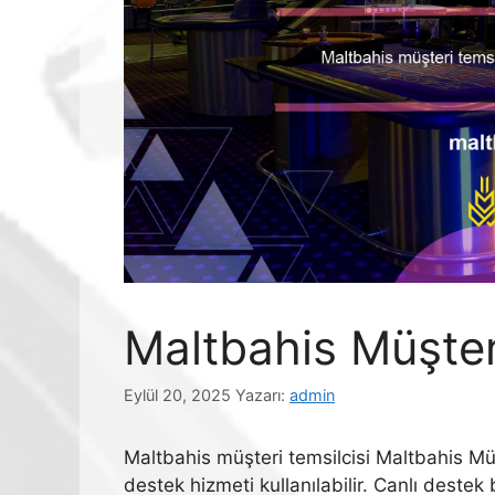
Maltbahis Müşter
Eylül 20, 2025
Yazarı:
admin
Maltbahis müşteri temsilcisi Maltbahis Müş
destek hizmeti kullanılabilir. Canlı destek