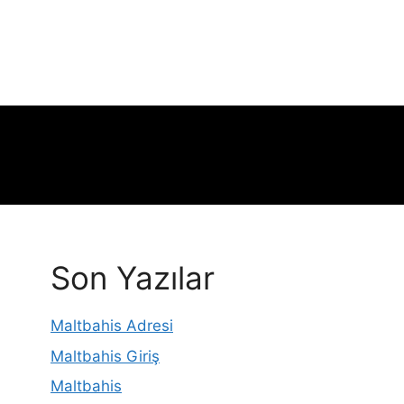
Son Yazılar
Maltbahis Adresi
Maltbahis Giriş
Maltbahis