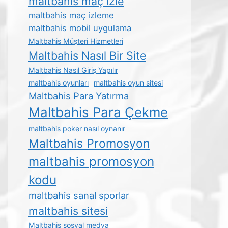
maltbahis maç izle
maltbahis maç izleme
maltbahis mobil uygulama
Maltbahis Müşteri Hizmetleri
Maltbahis Nasıl Bir Site
Maltbahis Nasıl Giriş Yapılır
maltbahis oyunları
maltbahis oyun sitesi
Maltbahis Para Yatırma
Maltbahis Para Çekme
maltbahis poker nasıl oynanır
Maltbahis Promosyon
maltbahis promosyon
kodu
maltbahis sanal sporlar
maltbahis sitesi
Maltbahis sosyal medya