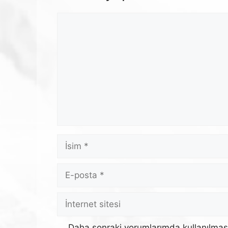
Yorum
İsim
E-
posta
İnternet
sitesi
Daha sonraki yorumlarımda kullanılması