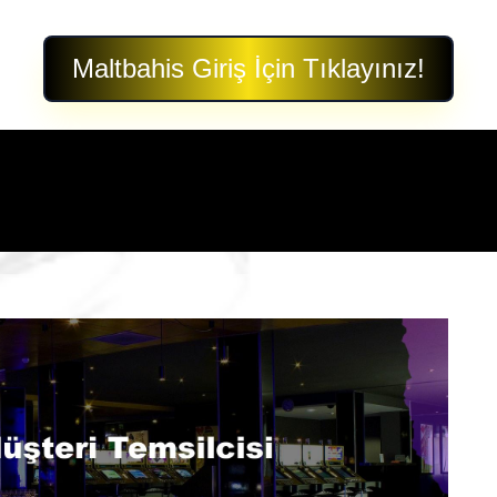
Maltbahis Giriş İçin Tıklayınız!