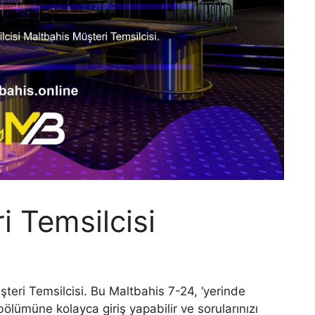
i Temsilcisi
teri Temsilcisi. Bu Maltbahis 7-24, ‘yerinde
 bölümüne kolayca giriş yapabilir ve sorularınızı