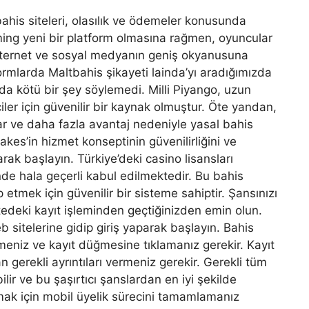
ahis siteleri, olasılık ve ödemeler konusunda
ing yeni bir platform olmasına rağmen, oyuncular
 internet ve sosyal medyanın geniş okyanusuna
formlarda Maltbahis şikayeti lainda’yı aradığımızda
da kötü bir şey söylemedi. Milli Piyango, uzun
ler için güvenilir bir kaynak olmuştur. Öte yandan,
ar ve daha fazla avantaj nedeniyle yasal bahis
kes’in hizmet konseptinin güvenilirliğini ve
arak başlayın. Türkiye’deki casino lisansları
de hala geçerli kabul edilmektedir. Bu bahis
p etmek için güvenilir bir sisteme sahiptir. Şansınızı
tedeki kayıt işleminden geçtiğinizden emin olun.
eb sitelerine gidip giriş yaparak başlayın. Bahis
meniz ve kayıt düğmesine tıklamanız gerekir. Kayıt
 gerekli ayrıntıları vermeniz gerekir. Gerekli tüm
lir ve bu şaşırtıcı şanslardan en iyi şekilde
amak için mobil üyelik sürecini tamamlamanız