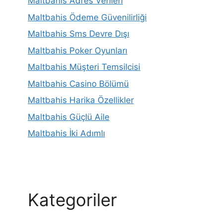
Maltbahis Adres Verileri
Maltbahis Ödeme Güvenilirliği
Maltbahis Sms Devre Dışı
Maltbahis Poker Oyunları
Maltbahis Müşteri Temsilcisi
Maltbahis Casino Bölümü
Maltbahis Harika Özellikler
Maltbahis Güçlü Aile
Maltbahis İki Adımlı
Kategoriler