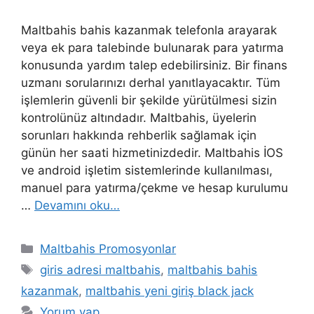
Maltbahis bahis kazanmak telefonla arayarak
veya ek para talebinde bulunarak para yatırma
konusunda yardım talep edebilirsiniz. Bir finans
uzmanı sorularınızı derhal yanıtlayacaktır. Tüm
işlemlerin güvenli bir şekilde yürütülmesi sizin
kontrolünüz altındadır. Maltbahis, üyelerin
sorunları hakkında rehberlik sağlamak için
günün her saati hizmetinizdedir. Maltbahis İOS
ve android işletim sistemlerinde kullanılması,
manuel para yatırma/çekme ve hesap kurulumu
…
Devamını oku…
Kategoriler
Maltbahis Promosyonlar
Etiketler
giris adresi maltbahis
,
maltbahis bahis
kazanmak
,
maltbahis yeni giriş black jack
Yorum yap