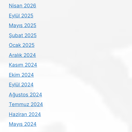
Nisan 2026
Eylül 2025
Mayıs 2025
Şubat 2025
Ocak 2025
Aralık 2024
Kasım 2024
Ekim 2024
Eylül 2024
Ağustos 2024
Temmuz 2024
Haziran 2024
Mayıs 2024