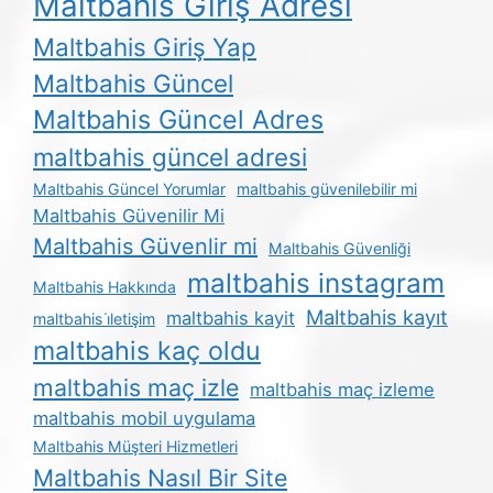
Maltbahis Giriş Adresi
Maltbahis Giriş Yap
Maltbahis Güncel
Maltbahis Güncel Adres
maltbahis güncel adresi
Maltbahis Güncel Yorumlar
maltbahis güvenilebilir mi
Maltbahis Güvenilir Mi
Maltbahis Güvenlir mi
Maltbahis Güvenliği
maltbahis instagram
Maltbahis Hakkında
Maltbahis kayıt
maltbahis kayit
maltbahis i̇letişim
maltbahis kaç oldu
maltbahis maç izle
maltbahis maç izleme
maltbahis mobil uygulama
Maltbahis Müşteri Hizmetleri
Maltbahis Nasıl Bir Site