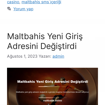
casino
,
maltbahis sms i̇çeriği
Yorum yap
Maltbahis Yeni Giriş
Adresini Değiştirdi
Ağustos 1, 2023
Yazarı:
admin