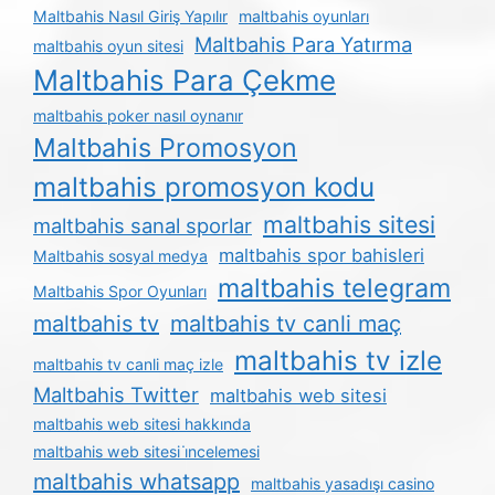
Maltbahis Nasıl Giriş Yapılır
maltbahis oyunları
Maltbahis Para Yatırma
maltbahis oyun sitesi
Maltbahis Para Çekme
maltbahis poker nasıl oynanır
Maltbahis Promosyon
maltbahis promosyon kodu
maltbahis sitesi
maltbahis sanal sporlar
maltbahis spor bahisleri
Maltbahis sosyal medya
maltbahis telegram
Maltbahis Spor Oyunları
maltbahis tv
maltbahis tv canli maç
maltbahis tv izle
maltbahis tv canli maç izle
Maltbahis Twitter
maltbahis web sitesi
maltbahis web sitesi hakkında
maltbahis web sitesi i̇ncelemesi
maltbahis whatsapp
maltbahis yasadışı casino