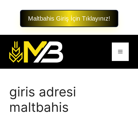
Maltbahis Giriş İçin Tıklayınız!
İçeriğe
atla
Menü
giris adresi
maltbahis