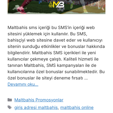
Maltbahis sms içeriği bu SMS’in içeriği web
sitesini yüklemek için kullanılır. Bu SMS,
bahisçiyi web sitesine davet eder ve kullanıcıyı
sitenin sunduğu etkinlikler ve bonuslar hakkında
bilgilendirir. Maltbahis SMS içerikleri ile yeni
kullanıcılar çekmeye çalıştı. Kaliteli hizmeti ile
tanınan Maltbahis, SMS kampanyaları ile de
kullanıcılarına özel bonuslar sunabilmektedir. Bu
özel bonuslar ile siteyi deneme fırsatı …
Devamını oku…
Kategoriler
Maltbahis Promosyonlar
Etiketler
giris adresi maltbahis
,
maltbahis online