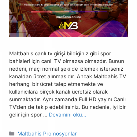
Maltbahis canlı tv girişi bildiğiniz gibi spor
bahisleri için canlı TV olmazsa olmazdır. Bunun
nedeni, maçı normal şekilde izlemek isterseniz
kanaldan ücret alınmasıdır. Ancak Maltbahis TV
herhangi bir ücret talep etmemekte ve
kullanıcılara birçok kanalı ücretsiz olarak
sunmaktadır. Aynı zamanda Full HD yayını Canlı
TV’den de takip edebilirsiniz. Bu nedenle, iyi bir
gelir için spor …
Devamını oku…
Kategoriler
Maltbahis Promosyonlar