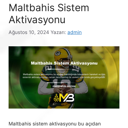
Maltbahis Sistem
Aktivasyonu
Ağustos 10, 2024
Yazarı:
admin
Maltbahis sistem aktivasyonu bu açıdan