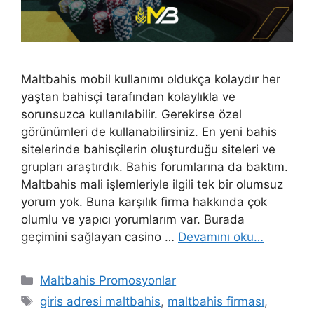
Maltbahis mobil kullanımı oldukça kolaydır her
yaştan bahisçi tarafından kolaylıkla ve
sorunsuzca kullanılabilir. Gerekirse özel
görünümleri de kullanabilirsiniz. En yeni bahis
sitelerinde bahisçilerin oluşturduğu siteleri ve
grupları araştırdık. Bahis forumlarına da baktım.
Maltbahis mali işlemleriyle ilgili tek bir olumsuz
yorum yok. Buna karşılık firma hakkında çok
olumlu ve yapıcı yorumlarım var. Burada
geçimini sağlayan casino …
Devamını oku…
Kategoriler
Maltbahis Promosyonlar
Etiketler
giris adresi maltbahis
,
maltbahis firması
,