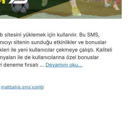
 sitesini yüklemek için kullanılır. Bu SMS,
nıcıyı sitenin sunduğu etkinlikler ve bonuslar
eri ile yeni kullanıcılar çekmeye çalıştı. Kaliteli
aları ile de kullanıcılarına özel bonuslar
yi deneme fırsatı …
Devamını oku…
,
maltbahis sms i̇çeriği