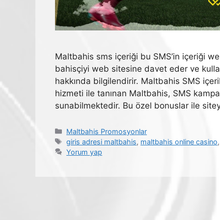
Maltbahis sms içeriği bu SMS’in içeriği web
bahisçiyi web sitesine davet eder ve kulla
hakkında bilgilendirir. Maltbahis SMS içerikl
hizmeti ile tanınan Maltbahis, SMS kampany
sunabilmektedir. Bu özel bonuslar ile site
Kategoriler
Maltbahis Promosyonlar
Etiketler
giris adresi maltbahis
,
maltbahis online casino
Yorum yap