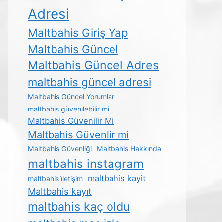
Adresi
Maltbahis Giriş Yap
Maltbahis Güncel
Maltbahis Güncel Adres
maltbahis güncel adresi
Maltbahis Güncel Yorumlar
maltbahis güvenilebilir mi
Maltbahis Güvenilir Mi
Maltbahis Güvenlir mi
Maltbahis Güvenliği
Maltbahis Hakkında
maltbahis instagram
maltbahis kayit
maltbahis i̇letişim
Maltbahis kayıt
maltbahis kaç oldu