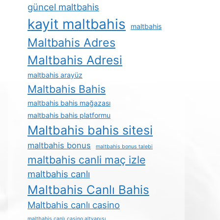
güncel maltbahis
kayit maltbahis
maltbahis
Maltbahis Adres
Maltbahis Adresi
maltbahis arayüz
Maltbahis Bahis
maltbahis bahis mağazası
maltbahis bahis platformu
Maltbahis bahis sitesi
maltbahis bonus
maltbahis bonus talebi
maltbahis canli maç izle
maltbahis canlı
Maltbahis Canlı Bahis
Maltbahis canlı casino
maltbahis canlı casino altyapısı