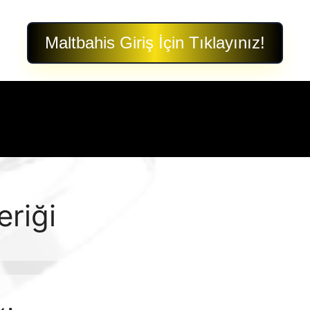
Maltbahis Giriş İçin Tıklayınız!
eriği