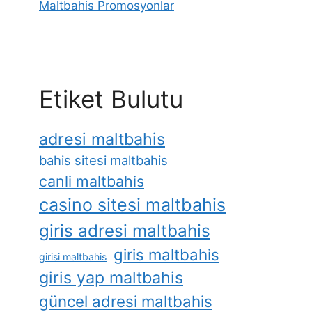
Maltbahis Promosyonlar
Etiket Bulutu
adresi maltbahis
bahis sitesi maltbahis
canli maltbahis
casino sitesi maltbahis
giris adresi maltbahis
giris maltbahis
girisi maltbahis
giris yap maltbahis
güncel adresi maltbahis