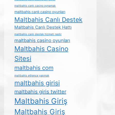
maltbahis canlı casino oynamak
maltbahis canlı casino oyunları
Maltbahis Canlı Destek
Maltbahis Canlı Destek Hattı
maltbahis canlı destek hizmeti nedir
maltbahis casino oyunları
Maltbahis Casino
Sitesi
maltbahis com
maltbahis eğlence yapmak
maltbahis girisi
maltbahis giris twitter
Maltbahis Giriş
Maltbahis Giriş