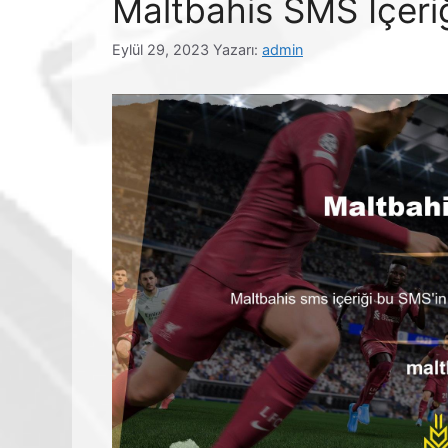
Maltbahis SMS İçeri
Eylül 29, 2023
Yazarı:
admin