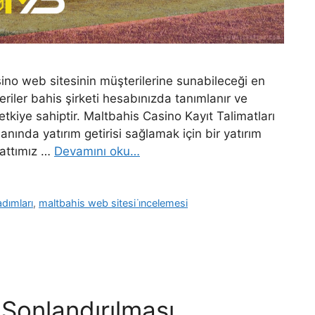
sino web sitesinin müşterilerine sunabileceği en
eriler bahis şirketi hesabınızda tanımlanır ve
kiye sahiptir. Maltbahis Casino Kayıt Talimatları
anında yatırım getirisi sağlamak için bir yatırım
hattımız …
Devamını oku…
adımları
,
maltbahis web sitesi i̇ncelemesi
 Sonlandırılması