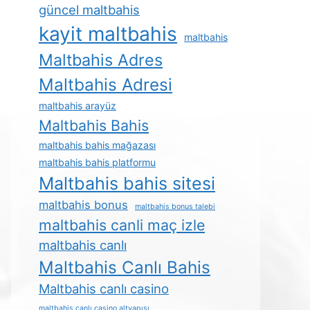
güncel maltbahis
kayit maltbahis
maltbahis
Maltbahis Adres
Maltbahis Adresi
maltbahis arayüz
Maltbahis Bahis
maltbahis bahis mağazası
maltbahis bahis platformu
Maltbahis bahis sitesi
maltbahis bonus
maltbahis bonus talebi
maltbahis canli maç izle
maltbahis canlı
Maltbahis Canlı Bahis
Maltbahis canlı casino
maltbahis canlı casino altyapısı