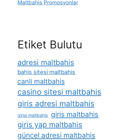
Maltbahis Promosyonlar
Etiket Bulutu
adresi maltbahis
bahis sitesi maltbahis
canli maltbahis
casino sitesi maltbahis
giris adresi maltbahis
giris maltbahis
girisi maltbahis
giris yap maltbahis
güncel adresi maltbahis