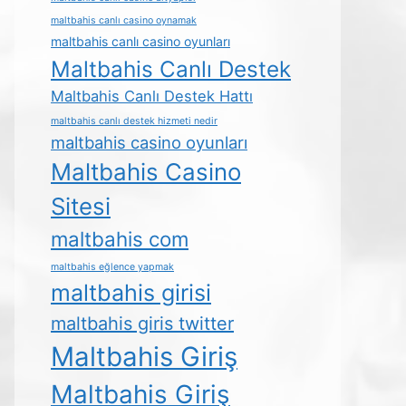
maltbahis canlı casino oynamak
maltbahis canlı casino oyunları
Maltbahis Canlı Destek
Maltbahis Canlı Destek Hattı
maltbahis canlı destek hizmeti nedir
maltbahis casino oyunları
Maltbahis Casino
Sitesi
maltbahis com
maltbahis eğlence yapmak
maltbahis girisi
maltbahis giris twitter
Maltbahis Giriş
Maltbahis Giriş