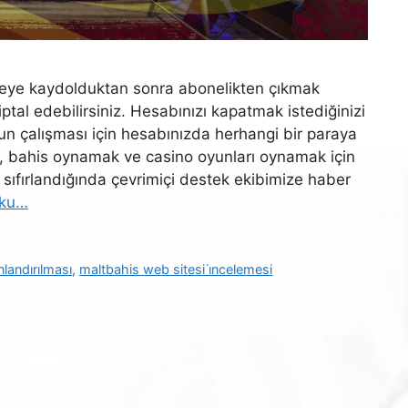
iteye kaydolduktan sonra abonelikten çıkmak
iptal edebilirsiniz. Hesabınızı kapatmak istediğinizi
nun çalışması için hesabınızda herhangi bir paraya
k, bahis oynamak ve casino oyunları oynamak için
 sıfırlandığında çevrimiçi destek ekibimize haber
oku…
nlandırılması
,
maltbahis web sitesi i̇ncelemesi