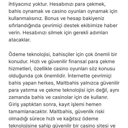
ihtiyacınız yoktur. Hesabınızı para çekmek,
bahis oynamak ve casino oyunları oynamak için
kullanmalısınız. Bonus ve hesap bakiyeniz
sıfırlandığında çevrimiçi destek ekibimize haber
verin. Hesabınızı silmek için gerekli adımları
atacaklar.
Ödeme teknolojisi, bahisçiler için çok önemli bir
konudur. Hızlı ve güvenilir finansal para çekme
hizmetleri, özellikle casino oyunları söz konusu
olduğunda çok önemlidir. İnternette çevrimiçi
bahis yapan herkes, Maltbahis yalnızca güvenilir
para yatırma ve çekme teknolojisi için değil, aynı
zamanda bahis ve casinolar için de kullanır.
Giriş yaptıktan sonra, kayıt işlemi hemen
tamamlanacaktır. Maltbahis, güvenlik riski
olmadığı sürece hızlı ve kağıtsız ödeme
teknolojisine sahip güvenilir bir casino sitesi ve