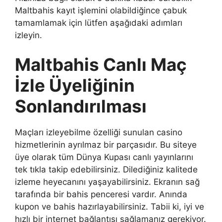
Maltbahis kayıt işlemini olabildiğince çabuk
tamamlamak için lütfen aşağıdaki adımları
izleyin.
Maltbahis Canlı Maç
İzle Üyeliğinin
Sonlandırılması
Maçları izleyebilme özelliği sunulan casino
hizmetlerinin ayrılmaz bir parçasıdır. Bu siteye
üye olarak tüm Dünya Kupası canlı yayınlarını
tek tıkla takip edebilirsiniz. Dilediğiniz kalitede
izleme heyecanını yaşayabilirsiniz. Ekranın sağ
tarafında bir bahis penceresi vardır. Anında
kupon ve bahis hazırlayabilirsiniz. Tabii ki, iyi ve
hızlı bir internet bağlantısı sağlamanız gerekiyor.