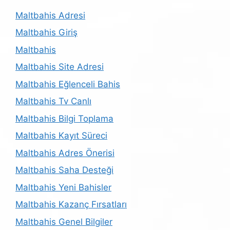
Maltbahis Adresi
Maltbahis Giriş
Maltbahis
Maltbahis Site Adresi
Maltbahis Eğlenceli Bahis
Maltbahis Tv Canlı
Maltbahis Bilgi Toplama
Maltbahis Kayıt Süreci
Maltbahis Adres Önerisi
Maltbahis Saha Desteği
Maltbahis Yeni Bahisler
Maltbahis Kazanç Fırsatları
Maltbahis Genel Bilgiler