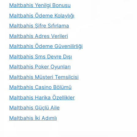
Maltbahis Yenilgi Bonusu
Maltbahis Ödeme Kolaylığı
Maltbahis Şifre Sıfırlama
Maltbahis Adres Verileri
Maltbahis Ödeme Güvenilirliği
Maltbahis Sms Devre Dışı
Maltbahis Poker Oyunları
Maltbahis Müşteri Temsilcisi
Maltbahis Casino Bölümü
Maltbahis Harika Özellikler
Maltbahis Güçlü Aile
Maltbahis İki Adımlı