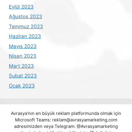
Eylül 2023
Ağustos 2023
Temmuz 2023
Haziran 2023
Mayıs 2023
Nisan 2023
Mart 2023
Şubat 2023
Ocak 2023
Avrasya'nın en büyük reklam platformunda olmak için
Microsoft Teams:
reklam@avrasyamarketing.com
adresimizden veya Telegram: @Avrasyamarketing