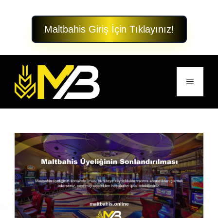
Maltbahis Giriş İçin Tıklayınız!
İçeriğe
atla
Menü