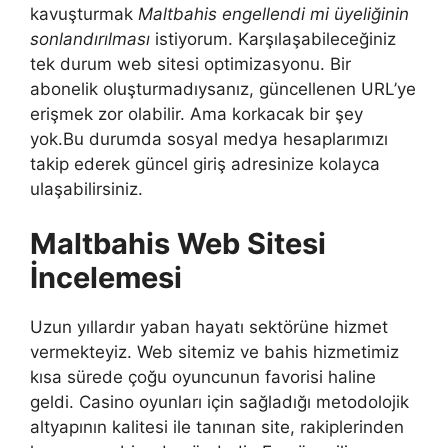
kavuşturmak
Maltbahis engellendi mi üyeliğinin
sonlandırılması
istiyorum. Karşılaşabileceğiniz
tek durum web sitesi optimizasyonu. Bir
abonelik oluşturmadıysanız, güncellenen URL’ye
erişmek zor olabilir. Ama korkacak bir şey
yok.Bu durumda sosyal medya hesaplarımızı
takip ederek güncel giriş adresinize kolayca
ulaşabilirsiniz.
Maltbahis Web Sitesi
İncelemesi
Uzun yıllardır yaban hayatı sektörüne hizmet
vermekteyiz. Web sitemiz ve bahis hizmetimiz
kısa sürede çoğu oyuncunun favorisi haline
geldi. Casino oyunları için sağladığı metodolojik
altyapının kalitesi ile tanınan site, rakiplerinden