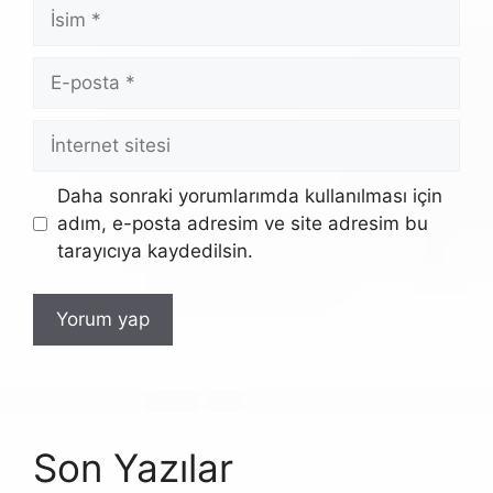
İsim
E-
posta
İnternet
sitesi
Daha sonraki yorumlarımda kullanılması için
adım, e-posta adresim ve site adresim bu
tarayıcıya kaydedilsin.
Son Yazılar