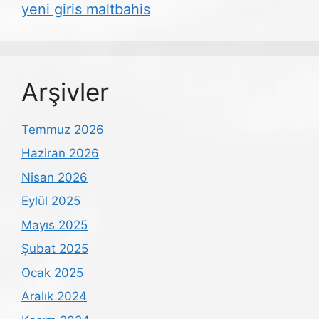
yeni giris maltbahis
Arşivler
Temmuz 2026
Haziran 2026
Nisan 2026
Eylül 2025
Mayıs 2025
Şubat 2025
Ocak 2025
Aralık 2024