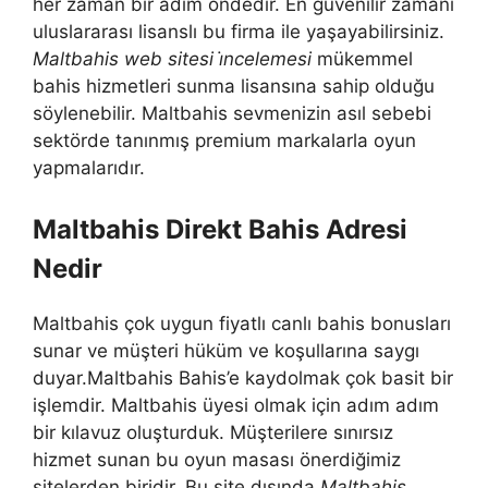
her zaman bir adım öndedir. En güvenilir zamanı
uluslararası lisanslı bu firma ile yaşayabilirsiniz.
Maltbahis web sitesi i̇ncelemesi
mükemmel
bahis hizmetleri sunma lisansına sahip olduğu
söylenebilir. Maltbahis sevmenizin asıl sebebi
sektörde tanınmış premium markalarla oyun
yapmalarıdır.
Maltbahis Direkt Bahis Adresi
Nedir
Maltbahis çok uygun fiyatlı canlı bahis bonusları
sunar ve müşteri hüküm ve koşullarına saygı
duyar.Maltbahis Bahis’e kaydolmak çok basit bir
işlemdir. Maltbahis üyesi olmak için adım adım
bir kılavuz oluşturduk. Müşterilere sınırsız
hizmet sunan bu oyun masası önerdiğimiz
sitelerden biridir. Bu site dışında
Maltbahis