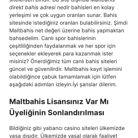
direkt bahis adresi nedir
bahisleri en kolay
yerleşimi ve çok uygun oranları sunar. Bahis
sitesinde istediğiniz oranları bulabilirsiniz. Şimdi
Maltbahis net değeri üzerine bahis yapmaktan
bahsedelim. Canlı spor bahislerinin
çeşitliliğinden faydalanmak ve her spor için
seçenekler ekleyerek para kazanmak ister
misiniz? Önerdiğimiz tüm canlı bahis siteleri
güncel ve güvenilirdir. Maltbahis kayıt işlemini
olabildiğince çabuk tamamlamak için lütfen
aşağıdaki adımları izleyin.İyi şanslar dilerim.
Maltbahis Lisansınız Var Mı
Üyeliğinin Sonlandırılması
Bildiğiniz gibi yabancı casino siteleri ülkemizde
yasa dışıdır. Ülkemizde yasal olarak faaliyet