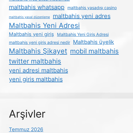
maltbahis whatsapp
maltbahis yasadışı casino
maltbahis yeni adres
maltbahis yasal düzenleme
Maltbahis Yeni Adresi
Maltbahis yeni giriş
Maltbahis Yeni Giriş Adresi
Maltbahis üyelik
maltbahis yeni giriş adresi nedir
Maltbahis Şikayet
mobil maltbahis
twitter maltbahis
yeni adresi maltbahis
yeni giris maltbahis
Arşivler
Temmuz 2026