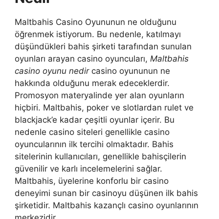
Maltbahis Casino Oyununun ne olduğunu
öğrenmek istiyorum. Bu nedenle, katılmayı
düşündükleri bahis şirketi tarafından sunulan
oyunları arayan casino oyuncuları,
Maltbahis
casino oyunu nedir
casino oyununun ne
hakkında olduğunu merak edeceklerdir.
Promosyon materyalinde yer alan oyunların
hiçbiri. Maltbahis, poker ve slotlardan rulet ve
blackjack’e kadar çeşitli oyunlar içerir. Bu
nedenle casino siteleri genellikle casino
oyuncularının ilk tercihi olmaktadır. Bahis
sitelerinin kullanıcıları, genellikle bahisçilerin
güvenilir ve karlı incelemelerini sağlar.
Maltbahis, üyelerine konforlu bir casino
deneyimi sunan bir casinoyu düşünen ilk bahis
şirketidir. Maltbahis kazançlı casino oyunlarının
merkezidir.