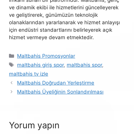
imkanı sunan bir platformdur. Maltbahis, genç
ve dinamik ekibi ile hizmetlerini güncelleyerek
ve geliştirerek, günümüzün teknolojik
olanaklarından yararlanarak ve hizmet anlayışı
için endüstri standartlarını belirleyerek açık
hizmet vermeye devam etmektedir.
Kategoriler
Maltbahis Promosyonlar
Etiketler
maltbahis giriş spor
,
maltbahis spor
,
maltbahis tv izle
Maltbahis Doğrudan Yerleştirme
Maltbahis Üyeliğinin Sonlandırılması
Yorum yapın