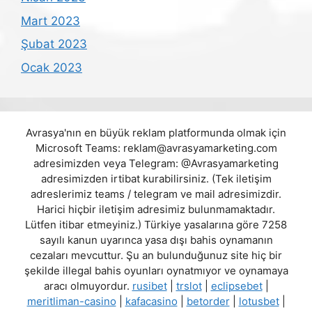
Mart 2023
Şubat 2023
Ocak 2023
Avrasya'nın en büyük reklam platformunda olmak için
Microsoft Teams:
reklam@avrasyamarketing.com
adresimizden veya Telegram: @Avrasyamarketing
adresimizden irtibat kurabilirsiniz. (Tek iletişim
adreslerimiz teams / telegram ve mail adresimizdir.
Harici hiçbir iletişim adresimiz bulunmamaktadır.
Lütfen itibar etmeyiniz.) Türkiye yasalarına göre 7258
sayılı kanun uyarınca yasa dışı bahis oynamanın
cezaları mevcuttur. Şu an bulunduğunuz site hiç bir
şekilde illegal bahis oyunları oynatmıyor ve oynamaya
aracı olmuyordur.
rusibet
|
trslot
|
eclipsebet
|
meritliman-casino
|
kafacasino
|
betorder
|
lotusbet
|