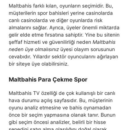
Maltbahis farklı kılan, oyunların seçimidir. Bu,
müşterilerin spor bahisleri yerine casinolarda
canlı casinolarda ve diğer oyunlarda risk
almalarını sağlar. Ayrıca, üyeler önemli miktarda
gelir elde etme fırsatına sahiptir. Yine bu sitenin
şeffaf hizmeti ve güvenilirliği neden
Maltbahis
neden üye olmalısınız
üyesi olayım sorusunun
cevabıdır. Yıllardır sektör oyuncularını ağırlayan
bir siteye üye olabilirsiniz.
Maltbahis Para Çekme Spor
Maltbahis TV özelliği de çok kullanışlı bir canlı
hava durumu açılış sayfasıdır. Bu, müşterinin
oyunu analiz etmesine ve bahis oynamadan
önce bir seçim yapmasına olanak tanır. Bunun
gibi seçim öncesi analizler, belirli bir hisse
senedini satın alma olasılığını doğal olarak