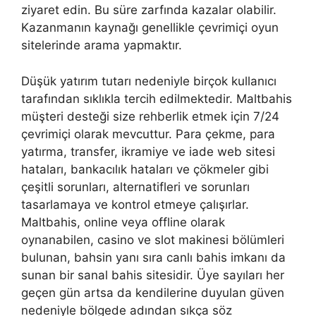
ziyaret edin. Bu süre zarfında kazalar olabilir.
Kazanmanın kaynağı genellikle çevrimiçi oyun
sitelerinde arama yapmaktır.
Düşük yatırım tutarı nedeniyle birçok kullanıcı
tarafından sıklıkla tercih edilmektedir. Maltbahis
müşteri desteği size rehberlik etmek için 7/24
çevrimiçi olarak mevcuttur. Para çekme, para
yatırma, transfer, ikramiye ve iade web sitesi
hataları, bankacılık hataları ve çökmeler gibi
çeşitli sorunları, alternatifleri ve sorunları
tasarlamaya ve kontrol etmeye çalışırlar.
Maltbahis, online veya offline olarak
oynanabilen, casino ve slot makinesi bölümleri
bulunan, bahsin yanı sıra canlı bahis imkanı da
sunan bir sanal bahis sitesidir. Üye sayıları her
geçen gün artsa da kendilerine duyulan güven
nedeniyle bölgede adından sıkça söz