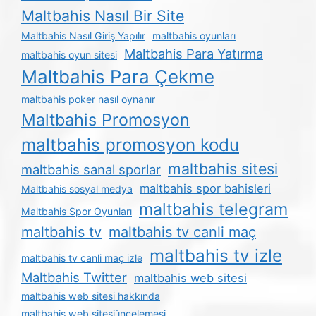
Maltbahis Nasıl Bir Site
Maltbahis Nasıl Giriş Yapılır
maltbahis oyunları
Maltbahis Para Yatırma
maltbahis oyun sitesi
Maltbahis Para Çekme
maltbahis poker nasıl oynanır
Maltbahis Promosyon
maltbahis promosyon kodu
maltbahis sitesi
maltbahis sanal sporlar
maltbahis spor bahisleri
Maltbahis sosyal medya
maltbahis telegram
Maltbahis Spor Oyunları
maltbahis tv
maltbahis tv canli maç
maltbahis tv izle
maltbahis tv canli maç izle
Maltbahis Twitter
maltbahis web sitesi
maltbahis web sitesi hakkında
maltbahis web sitesi i̇ncelemesi