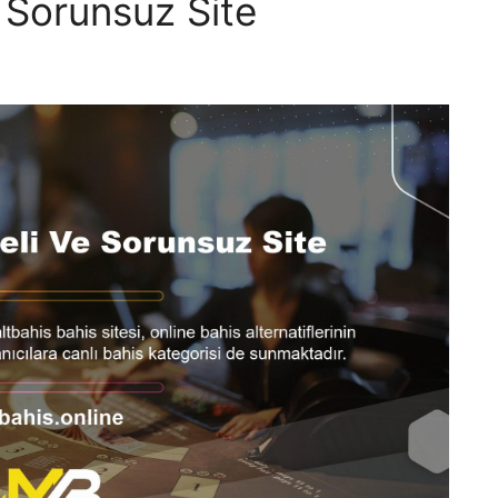
e Sorunsuz Site