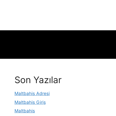
Son Yazılar
Maltbahis Adresi
Maltbahis Giriş
Maltbahis