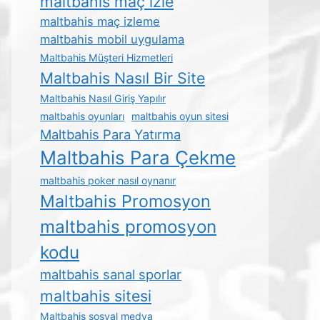
maltbahis maç izle
maltbahis maç izleme
maltbahis mobil uygulama
Maltbahis Müşteri Hizmetleri
Maltbahis Nasıl Bir Site
Maltbahis Nasıl Giriş Yapılır
maltbahis oyunları
maltbahis oyun sitesi
Maltbahis Para Yatırma
Maltbahis Para Çekme
maltbahis poker nasıl oynanır
Maltbahis Promosyon
maltbahis promosyon
kodu
maltbahis sanal sporlar
maltbahis sitesi
Maltbahis sosyal medya