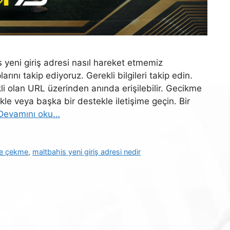
s yeni giriş adresi nasıl hareket etmemiz
ını takip ediyoruz. Gerekli bilgileri takip edin.
kli olan URL üzerinden anında erişilebilir. Gecikme
e veya başka bir destekle iletişime geçin. Bir
Devamını oku…
ve çekme
,
maltbahis yeni giriş adresi nedir