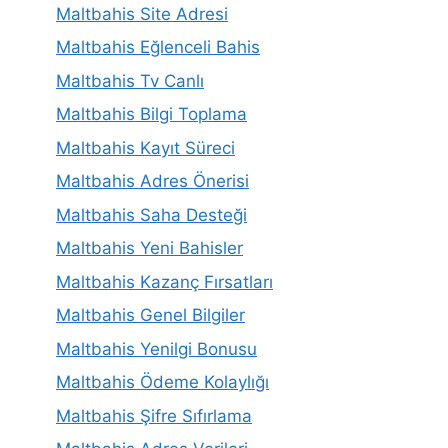
Maltbahis Site Adresi
Maltbahis Eğlenceli Bahis
Maltbahis Tv Canlı
Maltbahis Bilgi Toplama
Maltbahis Kayıt Süreci
Maltbahis Adres Önerisi
Maltbahis Saha Desteği
Maltbahis Yeni Bahisler
Maltbahis Kazanç Fırsatları
Maltbahis Genel Bilgiler
Maltbahis Yenilgi Bonusu
Maltbahis Ödeme Kolaylığı
Maltbahis Şifre Sıfırlama