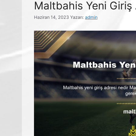
Maltbahis Yeni Giriş
Haziran 14, 2023
Yazarı:
admin