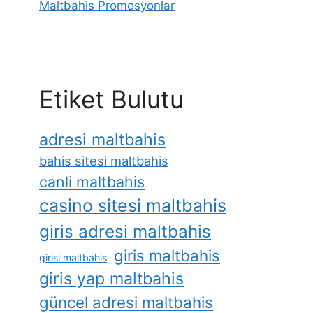
Maltbahis Promosyonlar
Etiket Bulutu
adresi maltbahis
bahis sitesi maltbahis
canli maltbahis
casino sitesi maltbahis
giris adresi maltbahis
giris maltbahis
girisi maltbahis
giris yap maltbahis
güncel adresi maltbahis