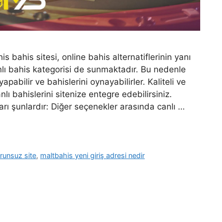
s bahis sitesi, online bahis alternatiflerinin yanı
anlı bahis kategorisi de sunmaktadır. Bu nedenle
pabilir ve bahislerini oynayabilirler. Kaliteli ve
lı bahislerini sitenize entegre edebilirsiniz.
arı şunlardır: Diğer seçenekler arasında canlı …
orunsuz site
,
maltbahis yeni giriş adresi nedir