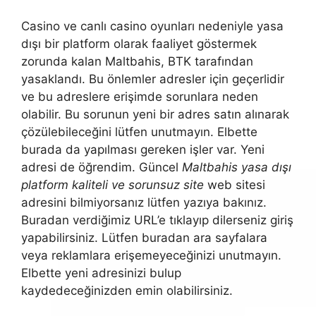
Casino ve canlı casino oyunları nedeniyle yasa
dışı bir platform olarak faaliyet göstermek
zorunda kalan Maltbahis, BTK tarafından
yasaklandı. Bu önlemler adresler için geçerlidir
ve bu adreslere erişimde sorunlara neden
olabilir. Bu sorunun yeni bir adres satın alınarak
çözülebileceğini lütfen unutmayın. Elbette
burada da yapılması gereken işler var. Yeni
adresi de öğrendim. Güncel
Maltbahis yasa dışı
platform kaliteli ve sorunsuz site
web sitesi
adresini bilmiyorsanız lütfen yazıya bakınız.
Buradan verdiğimiz URL’e tıklayıp dilerseniz giriş
yapabilirsiniz. Lütfen buradan ara sayfalara
veya reklamlara erişemeyeceğinizi unutmayın.
Elbette yeni adresinizi bulup
kaydedeceğinizden emin olabilirsiniz.