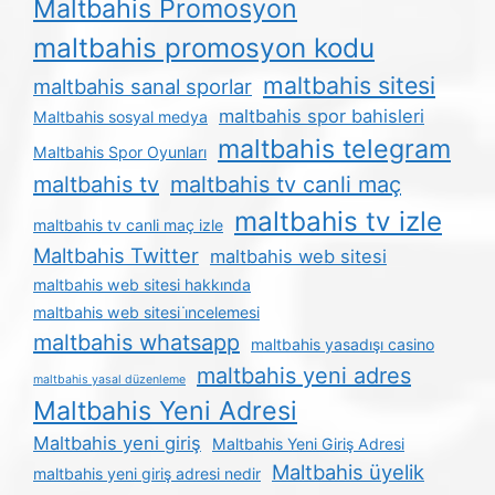
Maltbahis Promosyon
maltbahis promosyon kodu
maltbahis sitesi
maltbahis sanal sporlar
maltbahis spor bahisleri
Maltbahis sosyal medya
maltbahis telegram
Maltbahis Spor Oyunları
maltbahis tv
maltbahis tv canli maç
maltbahis tv izle
maltbahis tv canli maç izle
Maltbahis Twitter
maltbahis web sitesi
maltbahis web sitesi hakkında
maltbahis web sitesi i̇ncelemesi
maltbahis whatsapp
maltbahis yasadışı casino
maltbahis yeni adres
maltbahis yasal düzenleme
Maltbahis Yeni Adresi
Maltbahis yeni giriş
Maltbahis Yeni Giriş Adresi
Maltbahis üyelik
maltbahis yeni giriş adresi nedir