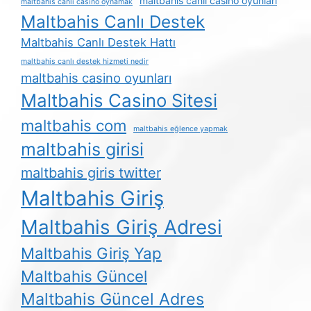
maltbahis canlı casino oyunları
maltbahis canlı casino oynamak
Maltbahis Canlı Destek
Maltbahis Canlı Destek Hattı
maltbahis canlı destek hizmeti nedir
maltbahis casino oyunları
Maltbahis Casino Sitesi
maltbahis com
maltbahis eğlence yapmak
maltbahis girisi
maltbahis giris twitter
Maltbahis Giriş
Maltbahis Giriş Adresi
Maltbahis Giriş Yap
Maltbahis Güncel
Maltbahis Güncel Adres