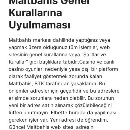
Maltbahis Genel
Kurallarına
Uyulmaması
Maltbahis markası dahilinde yaptığınız veya
yapmak üzere olduğunuz tüm işlemler, web
sitesinin genel kurallarına veya “Şartlar ve
Kurallar” gibi başlıklara tabidir.Casino ve canlı
casino oyunları nedeniyle yasa dışı bir platform
olarak faaliyet göstermek zorunda kalan
Maltbahis, BTK tarafından yasaklandı. Bu
önlemler adresler için geçerlidir ve bu adreslere
erişimde sorunlara neden olabilir. Bu sorunun
yeni bir adres satın alınarak çözülebileceğini
lütfen unutmayın. Elbette burada da yapılması
gereken işler var. Yeni adresi de öğrendim.
Güncel Maltbahis web sitesi adresini