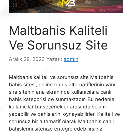
Maltbahis Kaliteli
Ve Sorunsuz Site
Aralık 28, 2023
Yazarı:
admin
Maltbahis kaliteli ve sorunsuz site Maltbahis
bahis sitesi, online bahis alternatiflerinin yanı
sıra sitenin ana ekranında kullanıcılara canlı
bahis kategorisi de sunmaktadır. Bu nedenle
kullanıcılar bu seçenekler arasında seçim
yapabilir ve bahislerini oynayabilirler. Kaliteli ve
sorunsuz bir alternatif olarak Maltbahis canlı
bahislerini sitenize entegre edebilirsiniz.