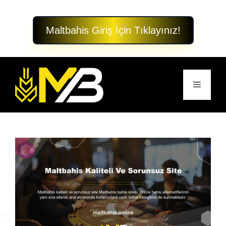
Maltbahis Giriş İçin Tıklayınız!
İçeriğe
atla
Menü