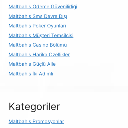
Maltbahis Ödeme Güvenilirliği
Maltbahis Sms Devre Dışı
Maltbahis Poker Oyunları
Maltbahis Müşteri Temsilcisi
Maltbahis Casino Bölümü
Maltbahis Harika Özellikler
Maltbahis Güçlü Aile
Maltbahis İki Adımlı
Kategoriler
Maltbahis Promosyonlar