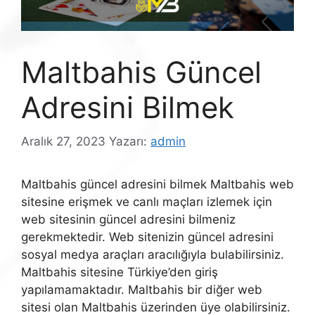
Maltbahis Güncel
Adresini Bilmek
Aralık 27, 2023
Yazarı:
admin
Maltbahis güncel adresini bilmek Maltbahis web
sitesine erişmek ve canlı maçları izlemek için
web sitesinin güncel adresini bilmeniz
gerekmektedir. Web sitenizin güncel adresini
sosyal medya araçları aracılığıyla bulabilirsiniz.
Maltbahis sitesine Türkiye’den giriş
yapılamamaktadır. Maltbahis bir diğer web
sitesi olan Maltbahis üzerinden üye olabilirsiniz.