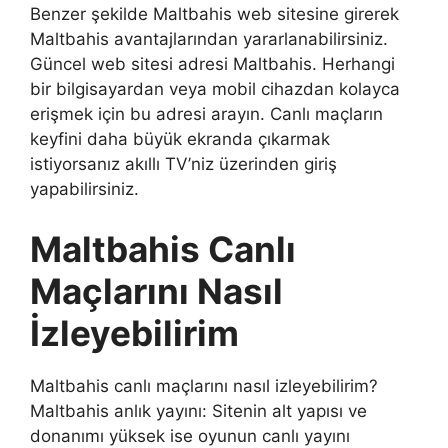
Benzer şekilde Maltbahis web sitesine girerek
Maltbahis avantajlarından yararlanabilirsiniz.
Güncel web sitesi adresi Maltbahis. Herhangi
bir bilgisayardan veya mobil cihazdan kolayca
erişmek için bu adresi arayın. Canlı maçların
keyfini daha büyük ekranda çıkarmak
istiyorsanız akıllı TV’niz üzerinden giriş
yapabilirsiniz.
Maltbahis Canlı
Maçlarını Nasıl
İzleyebilirim
Maltbahis canlı maçlarını nasıl izleyebilirim?
Maltbahis anlık yayını: Sitenin alt yapısı ve
donanımı yüksek ise oyunun canlı yayını