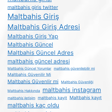
maltbahis giris twitter
Maltbahis Giriş
Maltbahis Giriş Adresi
Maltbahis Giriş Yap
Maltbahis Güncel
Maltbahis Güncel Adres
maltbahis güncel adresi
Maltbahis Güncel Yorumlar
maltbahis güvenilebilir mi
Maltbahis Güvenilir Mi
Maltbahis Güvenlir mi
Maltbahis Güvenliği
maltbahis instagram
Maltbahis Hakkında
Maltbahis kayıt
maltbahis kayit
maltbahis i̇letişim
maltbahis kaç oldu