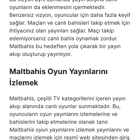
oyunların da eklenmesini içermektedir.
Benzersiz vizyon, oyuncular için daha fazla keyif
sağlar. Maçları ve canlı bahisleri takip etmek için
ihtiyacınız olan yayınları sağlar. Maçı takip
edemiyorsanız canlı bahis oynamak zordur.
Maltbahis bu hedeften yola çıkarak bir yayın
akışı oluşturup yayınlıyor.
Maltbahis Oyun Yayınlarını
İzlemek
Maltbahis, çeşitli TV kategorilerini içeren yayın
akışı alanında canlı oyunlar sunmaktadır. Bu,
oyuncuların oyun yayınlarını izlemelerine ve
bahislerini takip etmelerine olanak tanır.
Maltbahis oyun yayınlarını i̇zlemek
yayınlarını ve
maçlarını izlemek için resmî web sitesinden giriş