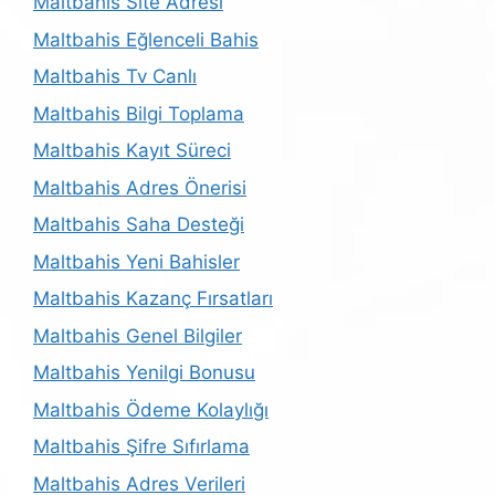
Maltbahis Site Adresi
Maltbahis Eğlenceli Bahis
Maltbahis Tv Canlı
Maltbahis Bilgi Toplama
Maltbahis Kayıt Süreci
Maltbahis Adres Önerisi
Maltbahis Saha Desteği
Maltbahis Yeni Bahisler
Maltbahis Kazanç Fırsatları
Maltbahis Genel Bilgiler
Maltbahis Yenilgi Bonusu
Maltbahis Ödeme Kolaylığı
Maltbahis Şifre Sıfırlama
Maltbahis Adres Verileri