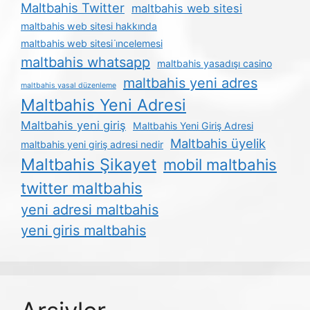
Maltbahis Twitter
maltbahis web sitesi
maltbahis web sitesi hakkında
maltbahis web sitesi i̇ncelemesi
maltbahis whatsapp
maltbahis yasadışı casino
maltbahis yeni adres
maltbahis yasal düzenleme
Maltbahis Yeni Adresi
Maltbahis yeni giriş
Maltbahis Yeni Giriş Adresi
Maltbahis üyelik
maltbahis yeni giriş adresi nedir
Maltbahis Şikayet
mobil maltbahis
twitter maltbahis
yeni adresi maltbahis
yeni giris maltbahis