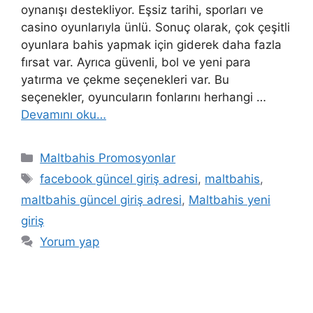
oynanışı destekliyor. Eşsiz tarihi, sporları ve
casino oyunlarıyla ünlü. Sonuç olarak, çok çeşitli
oyunlara bahis yapmak için giderek daha fazla
fırsat var. Ayrıca güvenli, bol ve yeni para
yatırma ve çekme seçenekleri var. Bu
seçenekler, oyuncuların fonlarını herhangi …
Devamını oku…
Kategoriler
Maltbahis Promosyonlar
Etiketler
facebook güncel giriş adresi
,
maltbahis
,
maltbahis güncel giriş adresi
,
Maltbahis yeni
giriş
Yorum yap