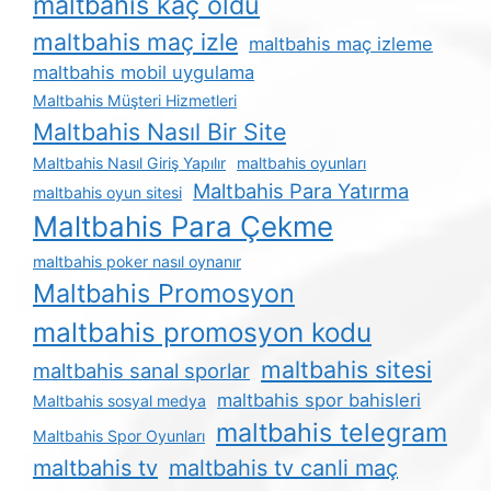
maltbahis kaç oldu
maltbahis maç izle
maltbahis maç izleme
maltbahis mobil uygulama
Maltbahis Müşteri Hizmetleri
Maltbahis Nasıl Bir Site
Maltbahis Nasıl Giriş Yapılır
maltbahis oyunları
Maltbahis Para Yatırma
maltbahis oyun sitesi
Maltbahis Para Çekme
maltbahis poker nasıl oynanır
Maltbahis Promosyon
maltbahis promosyon kodu
maltbahis sitesi
maltbahis sanal sporlar
maltbahis spor bahisleri
Maltbahis sosyal medya
maltbahis telegram
Maltbahis Spor Oyunları
maltbahis tv
maltbahis tv canli maç