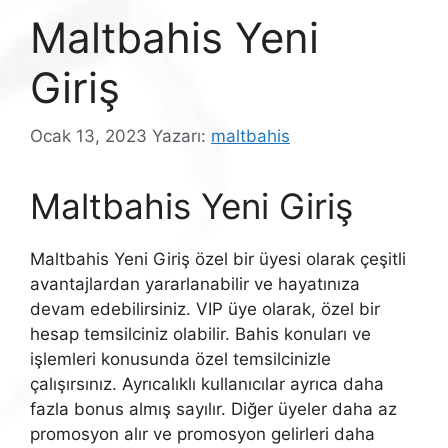
Maltbahis Yeni
Giriş
Ocak 13, 2023
Yazarı:
maltbahis
Maltbahis Yeni Giriş
Maltbahis Yeni Giriş özel bir üyesi olarak çeşitli
avantajlardan yararlanabilir ve hayatınıza
devam edebilirsiniz. VIP üye olarak, özel bir
hesap temsilciniz olabilir. Bahis konuları ve
işlemleri konusunda özel temsilcinizle
çalışırsınız. Ayrıcalıklı kullanıcılar ayrıca daha
fazla bonus almış sayılır. Diğer üyeler daha az
promosyon alır ve promosyon gelirleri daha