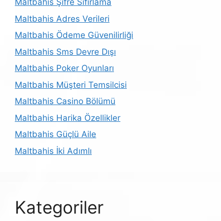
Maltbahis Şifre Sıfırlama
Maltbahis Adres Verileri
Maltbahis Ödeme Güvenilirliği
Maltbahis Sms Devre Dışı
Maltbahis Poker Oyunları
Maltbahis Müşteri Temsilcisi
Maltbahis Casino Bölümü
Maltbahis Harika Özellikler
Maltbahis Güçlü Aile
Maltbahis İki Adımlı
Kategoriler