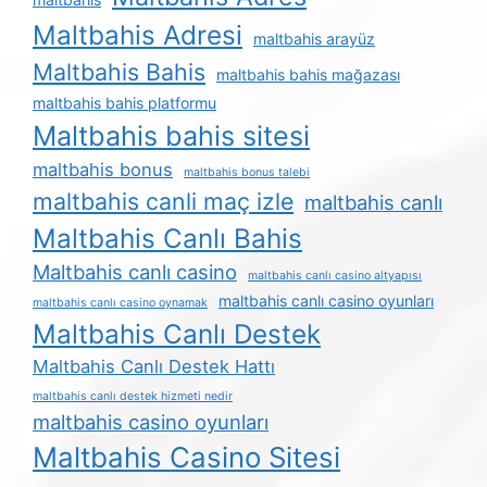
Maltbahis Adresi
maltbahis arayüz
Maltbahis Bahis
maltbahis bahis mağazası
maltbahis bahis platformu
Maltbahis bahis sitesi
maltbahis bonus
maltbahis bonus talebi
maltbahis canli maç izle
maltbahis canlı
Maltbahis Canlı Bahis
Maltbahis canlı casino
maltbahis canlı casino altyapısı
maltbahis canlı casino oyunları
maltbahis canlı casino oynamak
Maltbahis Canlı Destek
Maltbahis Canlı Destek Hattı
maltbahis canlı destek hizmeti nedir
maltbahis casino oyunları
Maltbahis Casino Sitesi