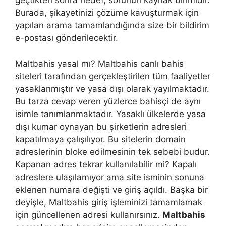
geçtikten sonra hedef, sorunun kaynak birimidir.
Burada, şikayetinizi çözüme kavuşturmak için
yapılan arama tamamlandığında size bir bildirim
e-postası gönderilecektir.
Maltbahis yasal mı? Maltbahis canlı bahis
siteleri tarafından gerçekleştirilen tüm faaliyetler
yasaklanmıştır ve yasa dışı olarak yayılmaktadır.
Bu tarza cevap veren yüzlerce bahisçi de aynı
isimle tanımlanmaktadır. Yasaklı ülkelerde yasa
dışı kumar oynayan bu şirketlerin adresleri
kapatılmaya çalışılıyor. Bu sitelerin domain
adreslerinin bloke edilmesinin tek sebebi budur.
Kapanan adres tekrar kullanılabilir mi? Kapalı
adreslere ulaşılamıyor ama site isminin sonuna
eklenen numara değişti ve giriş açıldı. Başka bir
deyişle, Maltbahis giriş işleminizi tamamlamak
için güncellenen adresi kullanırsınız.
Maltbahis