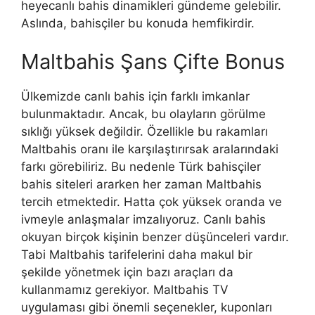
heyecanlı bahis dinamikleri gündeme gelebilir.
Aslında, bahisçiler bu konuda hemfikirdir.
Maltbahis Şans Çifte Bonus
Ülkemizde canlı bahis için farklı imkanlar
bulunmaktadır. Ancak, bu olayların görülme
sıklığı yüksek değildir. Özellikle bu rakamları
Maltbahis oranı ile karşılaştırırsak aralarındaki
farkı görebiliriz. Bu nedenle Türk bahisçiler
bahis siteleri ararken her zaman Maltbahis
tercih etmektedir. Hatta çok yüksek oranda ve
ivmeyle anlaşmalar imzalıyoruz. Canlı bahis
okuyan birçok kişinin benzer düşünceleri vardır.
Tabi Maltbahis tarifelerini daha makul bir
şekilde yönetmek için bazı araçları da
kullanmamız gerekiyor. Maltbahis TV
uygulaması gibi önemli seçenekler, kuponları