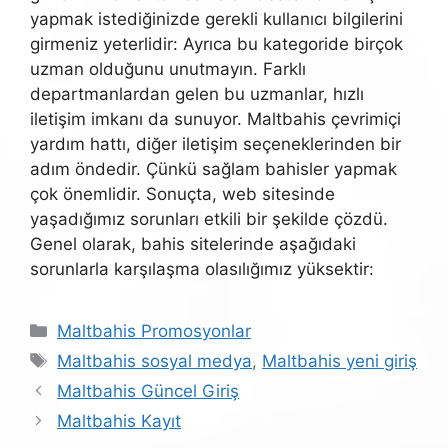
yapmak istediğinizde gerekli kullanıcı bilgilerini
girmeniz yeterlidir: Ayrıca bu kategoride birçok
uzman olduğunu unutmayın. Farklı
departmanlardan gelen bu uzmanlar, hızlı
iletişim imkanı da sunuyor. Maltbahis çevrimiçi
yardım hattı, diğer iletişim seçeneklerinden bir
adım öndedir. Çünkü sağlam bahisler yapmak
çok önemlidir. Sonuçta, web sitesinde
yaşadığımız sorunları etkili bir şekilde çözdü.
Genel olarak, bahis sitelerinde aşağıdaki
sorunlarla karşılaşma olasılığımız yüksektir:
Kategoriler
Maltbahis Promosyonlar
Etiketler
Maltbahis sosyal medya
,
Maltbahis yeni giriş
Maltbahis Güncel Giriş
Maltbahis Kayıt