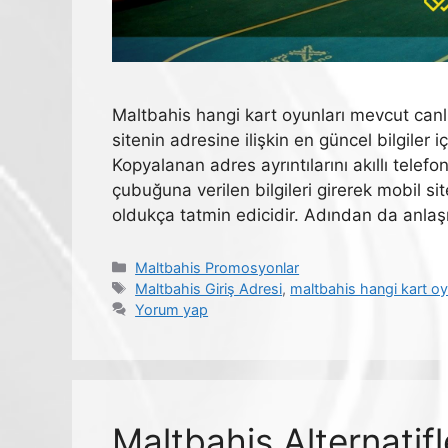
Maltbahis hangi kart oyunları mevcut canlı 
sitenin adresine ilişkin en güncel bilgiler 
Kopyalanan adres ayrıntılarını akıllı tele
çubuğuna verilen bilgileri girerek mobil si
oldukça tatmin edicidir. Adından da anlaşı
Kategoriler
Maltbahis Promosyonlar
Etiketler
Maltbahis Giriş Adresi
,
maltbahis hangi kart oy
Yorum yap
Maltbahis Alternatifl