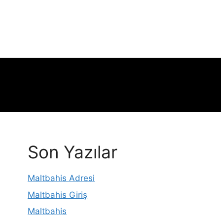
Son Yazılar
Maltbahis Adresi
Maltbahis Giriş
Maltbahis