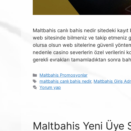
Maltbahis canlı bahis nedir sitedeki kayıt 
web sitesinde bilmeniz ve takip etmeniz 
olursa olsun web sitelerine güvenli yönte
nedenle casino severlerin özel verilerini k
gerekli evrakları tamamladıktan sonra bah
Kategoriler
Maltbahis Promosyonlar
Etiketler
maltbahis canlı bahis nedir
,
Maltbahis Giriş Adr
Yorum yap
Maltbahis Yeni Üye Sa