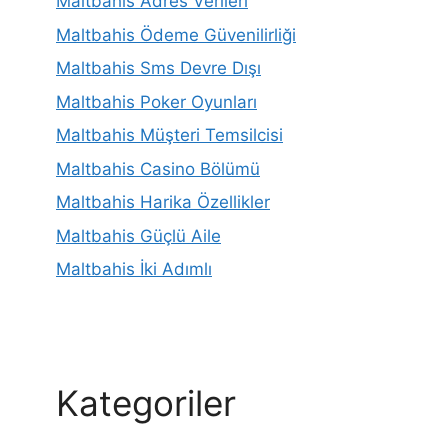
Maltbahis Adres Verileri
Maltbahis Ödeme Güvenilirliği
Maltbahis Sms Devre Dışı
Maltbahis Poker Oyunları
Maltbahis Müşteri Temsilcisi
Maltbahis Casino Bölümü
Maltbahis Harika Özellikler
Maltbahis Güçlü Aile
Maltbahis İki Adımlı
Kategoriler