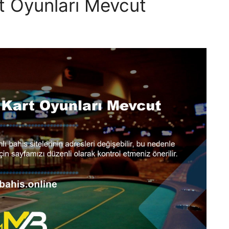
t Oyunları Mevcut