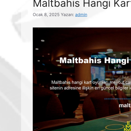
Maltbahis Hangi Kar
Ocak 8, 2025
Yazarı:
admin