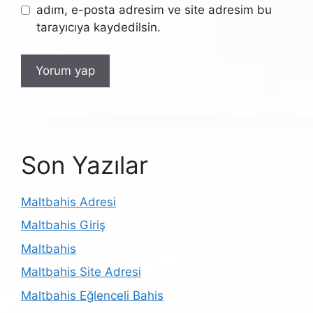
adım, e-posta adresim ve site adresim bu
tarayıcıya kaydedilsin.
Son Yazılar
Maltbahis Adresi
Maltbahis Giriş
Maltbahis
Maltbahis Site Adresi
Maltbahis Eğlenceli Bahis