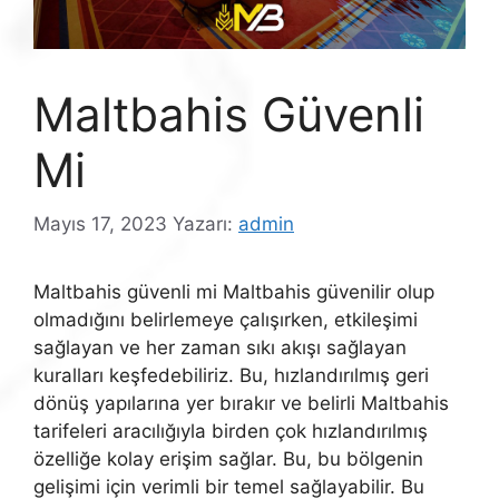
Maltbahis Güvenli
Mi
Mayıs 17, 2023
Yazarı:
admin
Maltbahis güvenli mi Maltbahis güvenilir olup
olmadığını belirlemeye çalışırken, etkileşimi
sağlayan ve her zaman sıkı akışı sağlayan
kuralları keşfedebiliriz. Bu, hızlandırılmış geri
dönüş yapılarına yer bırakır ve belirli Maltbahis
tarifeleri aracılığıyla birden çok hızlandırılmış
özelliğe kolay erişim sağlar. Bu, bu bölgenin
gelişimi için verimli bir temel sağlayabilir. Bu