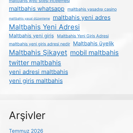
maltbahis web sitesi i̇ncelemesi
maltbahis whatsapp
maltbahis yasadışı casino
maltbahis yeni adres
maltbahis yasal düzenleme
Maltbahis Yeni Adresi
Maltbahis yeni giriş
Maltbahis Yeni Giriş Adresi
Maltbahis üyelik
maltbahis yeni giriş adresi nedir
Maltbahis Şikayet
mobil maltbahis
twitter maltbahis
yeni adresi maltbahis
yeni giris maltbahis
Arşivler
Temmuz 2026