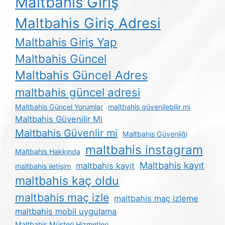
Maltbahis Giriş
Maltbahis Giriş Adresi
Maltbahis Giriş Yap
Maltbahis Güncel
Maltbahis Güncel Adres
maltbahis güncel adresi
Maltbahis Güncel Yorumlar
maltbahis güvenilebilir mi
Maltbahis Güvenilir Mi
Maltbahis Güvenlir mi
Maltbahis Güvenliği
maltbahis instagram
Maltbahis Hakkında
Maltbahis kayıt
maltbahis kayit
maltbahis i̇letişim
maltbahis kaç oldu
maltbahis maç izle
maltbahis maç izleme
maltbahis mobil uygulama
Maltbahis Müşteri Hizmetleri