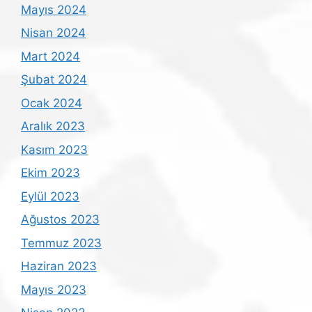
Mayıs 2024
Nisan 2024
Mart 2024
Şubat 2024
Ocak 2024
Aralık 2023
Kasım 2023
Ekim 2023
Eylül 2023
Ağustos 2023
Temmuz 2023
Haziran 2023
Mayıs 2023