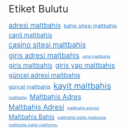
Etiket Bulutu
adresi maltbahis
bahis sitesi maltbahis
canli maltbahis
casino sitesi maltbahis
giris adresi maltbahis
girisi maltbahis
giris yap maltbahis
giris maltbahis
güncel adresi maltbahis
kayit maltbahis
güncel maltbahis
Maltbahis Adres
maltbahis
Maltbahis Adresi
maltbahis arayüz
Maltbahis Bahis
maltbahis bahis mağazası
maltbahis bahis platformu