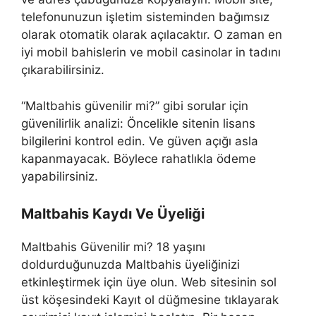
telefonunuzun işletim sisteminden bağımsız
olarak otomatik olarak açılacaktır. O zaman en
iyi mobil bahislerin ve mobil casinolar in tadını
çıkarabilirsiniz.
“Maltbahis güvenilir mi?” gibi sorular için
güvenilirlik analizi: Öncelikle sitenin lisans
bilgilerini kontrol edin. Ve güven açığı asla
kapanmayacak. Böylece rahatlıkla ödeme
yapabilirsiniz.
Maltbahis Kaydı Ve Üyeliği
Maltbahis Güvenilir mi? 18 yaşını
doldurduğunuzda Maltbahis üyeliğinizi
etkinleştirmek için üye olun. Web sitesinin sol
üst köşesindeki Kayıt ol düğmesine tıklayarak