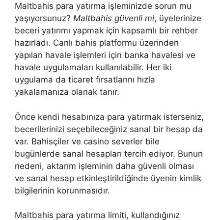
Maltbahis para yatırma işleminizde sorun mu
yaşıyorsunuz?
Maltbahis güvenli mi
, üyelerinize
beceri yatırımı yapmak için kapsamlı bir rehber
hazırladı. Canlı bahis platformu üzerinden
yapılan havale işlemleri için banka havalesi ve
havale uygulamaları kullanılabilir. Her iki
uygulama da ticaret fırsatlarını hızla
yakalamanıza olanak tanır.
Önce kendi hesabınıza para yatırmak isterseniz,
becerilerinizi seçebileceğiniz sanal bir hesap da
var. Bahisçiler ve casino severler bile
bugünlerde sanal hesapları tercih ediyor. Bunun
nedeni, aktarım işleminin daha güvenli olması
ve sanal hesap etkinleştirildiğinde üyenin kimlik
bilgilerinin korunmasıdır.
Maltbahis para yatırma limiti, kullandığınız