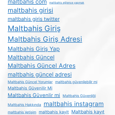
maltbahis com
maltbahis eğlence yapmak
maltbahis girisi
maltbahis giris twitter
Maltbahis Giriş
Maltbahis Giriş Adresi
Maltbahis Giriş Yap
Maltbahis Güncel
Maltbahis Güncel Adres
maltbahis güncel adresi
Maltbahis Güncel Yorumlar
maltbahis güvenilebilir mi
Maltbahis Güvenilir Mi
Maltbahis Güvenlir mi
Maltbahis Güvenliği
maltbahis instagram
Maltbahis Hakkında
Maltbahis kayıt
maltbahis kayit
maltbahis i̇letişim