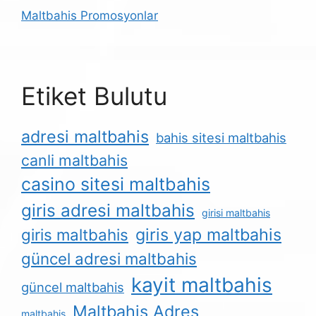
Maltbahis Promosyonlar
Etiket Bulutu
adresi maltbahis
bahis sitesi maltbahis
canli maltbahis
casino sitesi maltbahis
giris adresi maltbahis
girisi maltbahis
giris yap maltbahis
giris maltbahis
güncel adresi maltbahis
kayit maltbahis
güncel maltbahis
Maltbahis Adres
maltbahis