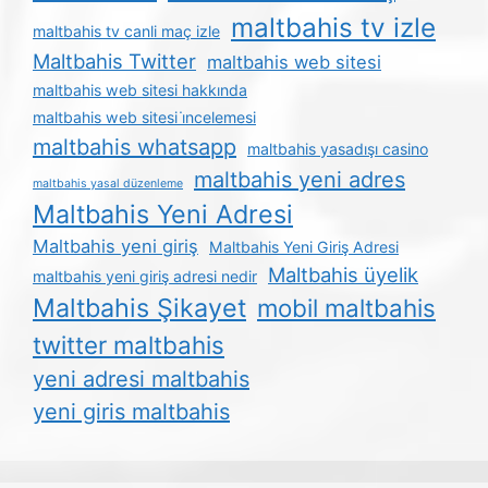
maltbahis tv izle
maltbahis tv canli maç izle
Maltbahis Twitter
maltbahis web sitesi
maltbahis web sitesi hakkında
maltbahis web sitesi i̇ncelemesi
maltbahis whatsapp
maltbahis yasadışı casino
maltbahis yeni adres
maltbahis yasal düzenleme
Maltbahis Yeni Adresi
Maltbahis yeni giriş
Maltbahis Yeni Giriş Adresi
Maltbahis üyelik
maltbahis yeni giriş adresi nedir
Maltbahis Şikayet
mobil maltbahis
twitter maltbahis
yeni adresi maltbahis
yeni giris maltbahis