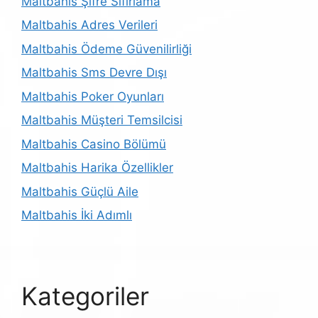
Maltbahis Şifre Sıfırlama
Maltbahis Adres Verileri
Maltbahis Ödeme Güvenilirliği
Maltbahis Sms Devre Dışı
Maltbahis Poker Oyunları
Maltbahis Müşteri Temsilcisi
Maltbahis Casino Bölümü
Maltbahis Harika Özellikler
Maltbahis Güçlü Aile
Maltbahis İki Adımlı
Kategoriler