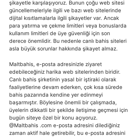
şikayetle karşılaşıyoruz. Bunun çoğu web sitesi
güncellemeleriyle ilgili ve bazı web sitelerinde
dijital kısıtlamalarla ilgili şikayetler var. Ancak
para yatırma ve çekme limitleri veya bonuslarda
kullanım limitleri de üye güvenliği için son
derece önemlidir. Bu nedenle canlı bahis siteleri
asla büyük sorunlar hakkında şikayet almaz.
Maltbahis, e-posta adresinizle ziyaret
edebileceğiniz harika web sitelerinden biridir.
Canlı bahis şirketinin yasal bir iştiraki olarak
faaliyetlerine devam ederken, çok kısa sürede
bahis pazarında kendine yer edinmeyi
başarmıştır. Böylesine önemli bir çalışmada,
üyelerin dikkatli bir şekilde iletişime geçmesi için
bugün siteye özel bir konu açıyoruz.
@Maltbahis .com e-posta adresini dilediğiniz
zaman aktif hale getirebilir, bu e-posta adresini