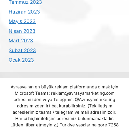
Temmuz 2023
Haziran 2023
Mayıs 2023
Nisan 2023
Mart 2023
Şubat 2023
Ocak 2023
Avrasya'nın en büyük reklam platformunda olmak için
Microsoft Teams:
reklam@avrasyamarketing.com
adresimizden veya Telegram: @Avrasyamarketing
adresimizden irtibat kurabilirsiniz. (Tek iletişim
adreslerimiz teams / telegram ve mail adresimizdir.
Harici hiçbir iletişim adresimiz bulunmamaktadır.
Lütfen itibar etmeyiniz.) Türkiye yasalarına göre 7258