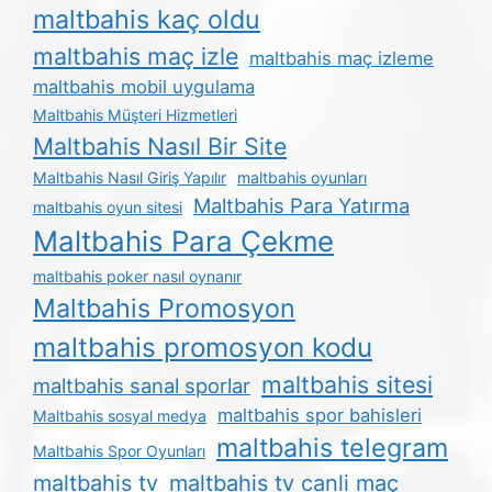
maltbahis kaç oldu
maltbahis maç izle
maltbahis maç izleme
maltbahis mobil uygulama
Maltbahis Müşteri Hizmetleri
Maltbahis Nasıl Bir Site
Maltbahis Nasıl Giriş Yapılır
maltbahis oyunları
Maltbahis Para Yatırma
maltbahis oyun sitesi
Maltbahis Para Çekme
maltbahis poker nasıl oynanır
Maltbahis Promosyon
maltbahis promosyon kodu
maltbahis sitesi
maltbahis sanal sporlar
maltbahis spor bahisleri
Maltbahis sosyal medya
maltbahis telegram
Maltbahis Spor Oyunları
maltbahis tv
maltbahis tv canli maç