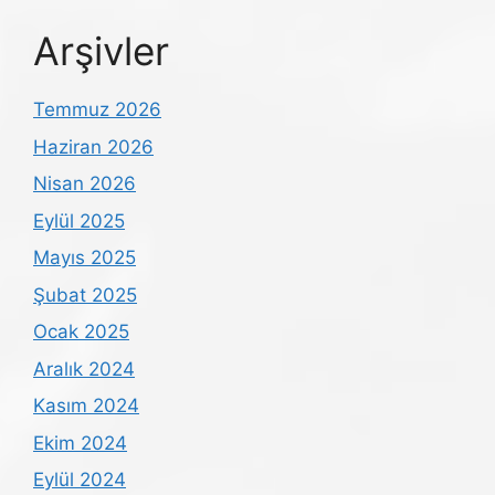
Arşivler
Temmuz 2026
Haziran 2026
Nisan 2026
Eylül 2025
Mayıs 2025
Şubat 2025
Ocak 2025
Aralık 2024
Kasım 2024
Ekim 2024
Eylül 2024