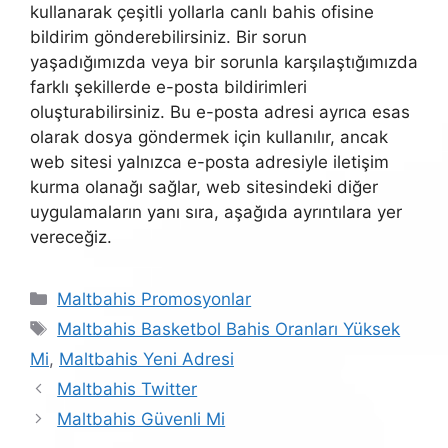
kullanarak çeşitli yollarla canlı bahis ofisine
bildirim gönderebilirsiniz. Bir sorun
yaşadığımızda veya bir sorunla karşılaştığımızda
farklı şekillerde e-posta bildirimleri
oluşturabilirsiniz. Bu e-posta adresi ayrıca esas
olarak dosya göndermek için kullanılır, ancak
web sitesi yalnızca e-posta adresiyle iletişim
kurma olanağı sağlar, web sitesindeki diğer
uygulamaların yanı sıra, aşağıda ayrıntılara yer
vereceğiz.
Kategoriler
Maltbahis Promosyonlar
Etiketler
Maltbahis Basketbol Bahis Oranları Yüksek
Mi
,
Maltbahis Yeni Adresi
Maltbahis Twitter
Maltbahis Güvenli Mi