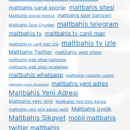
maltbahis sitesi
maltbahis sanal sporlar
maltbahis spor bahisleri
Maltbahis sosyal medya
maltbahis telegram
Maltbahis Spor Oyunları
maltbahis tv
maltbahis tv canli maç
maltbahis tv izle
maltbahis tv canli maç izle
Maltbahis Twitter
maltbahis web sitesi
maltbahis web sitesi hakkında
maltbahis web sitesi i̇ncelemesi
maltbahis whatsapp
maltbahis yasadışı casino
maltbahis yeni adres
maltbahis yasal düzenleme
Maltbahis Yeni Adresi
Maltbahis yeni giriş
Maltbahis Yeni Giriş Adresi
Maltbahis üyelik
maltbahis yeni giriş adresi nedir
Maltbahis Şikayet
mobil maltbahis
twitter maltbahis