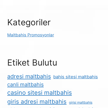
Kategoriler
Maltbahis Promosyonlar
Etiket Bulutu
adresi maltbahis
bahis sitesi maltbahis
canli maltbahis
casino sitesi maltbahis
giris adresi maltbahis
girisi maltbahis