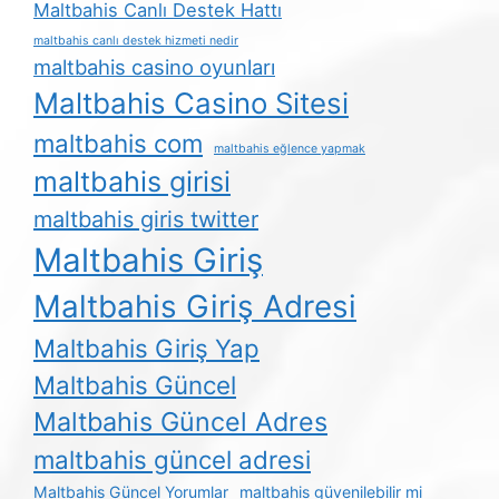
Maltbahis Canlı Destek Hattı
maltbahis canlı destek hizmeti nedir
maltbahis casino oyunları
Maltbahis Casino Sitesi
maltbahis com
maltbahis eğlence yapmak
maltbahis girisi
maltbahis giris twitter
Maltbahis Giriş
Maltbahis Giriş Adresi
Maltbahis Giriş Yap
Maltbahis Güncel
Maltbahis Güncel Adres
maltbahis güncel adresi
Maltbahis Güncel Yorumlar
maltbahis güvenilebilir mi