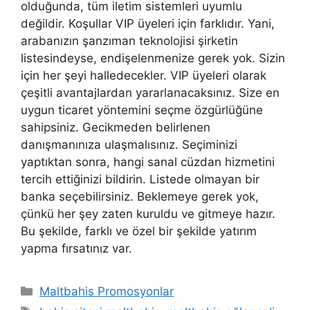
olduğunda, tüm iletim sistemleri uyumlu
değildir. Koşullar VIP üyeleri için farklıdır. Yani,
arabanızın şanzıman teknolojisi şirketin
listesindeyse, endişelenmenize gerek yok. Sizin
için her şeyi halledecekler. VIP üyeleri olarak
çeşitli avantajlardan yararlanacaksınız. Size en
uygun ticaret yöntemini seçme özgürlüğüne
sahipsiniz. Gecikmeden belirlenen
danışmanınıza ulaşmalısınız. Seçiminizi
yaptıktan sonra, hangi sanal cüzdan hizmetini
tercih ettiğinizi bildirin. Listede olmayan bir
banka seçebilirsiniz. Beklemeye gerek yok,
çünkü her şey zaten kuruldu ve gitmeye hazır.
Bu şekilde, farklı ve özel bir şekilde yatırım
yapma fırsatınız var.
Kategoriler
Maltbahis Promosyonlar
Etiketler