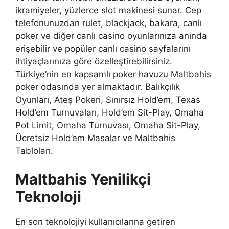
ikramiyeler, yüzlerce slot makinesi sunar. Cep
telefonunuzdan rulet, blackjack, bakara, canlı
poker ve diğer canlı casino oyunlarınıza anında
erişebilir ve popüler canlı casino sayfalarını
ihtiyaçlarınıza göre özelleştirebilirsiniz.
Türkiye’nin en kapsamlı poker havuzu Maltbahis
poker odasında yer almaktadır. Balıkçılık
Oyunları, Ateş Pokeri, Sınırsız Hold’em, Texas
Hold’em Turnuvaları, Hold’em Sit-Play, Omaha
Pot Limit, Omaha Turnuvası, Omaha Sit-Play,
Ücretsiz Hold’em Masalar ve Maltbahis
Tabloları.
Maltbahis Yenilikçi
Teknoloji
En son teknolojiyi kullanıcılarına getiren