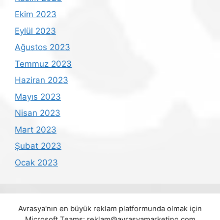
Ekim 2023
Eylül 2023
Ağustos 2023
Temmuz 2023
Haziran 2023
Mayıs 2023
Nisan 2023
Mart 2023
Şubat 2023
Ocak 2023
Avrasya'nın en büyük reklam platformunda olmak için
Microsoft Teams:
reklam@avrasyamarketing.com