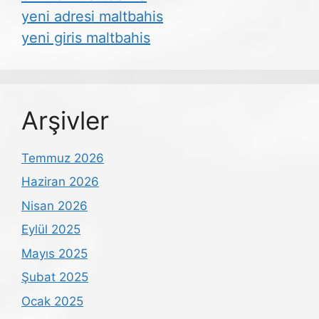
yeni adresi maltbahis
yeni giris maltbahis
Arşivler
Temmuz 2026
Haziran 2026
Nisan 2026
Eylül 2025
Mayıs 2025
Şubat 2025
Ocak 2025