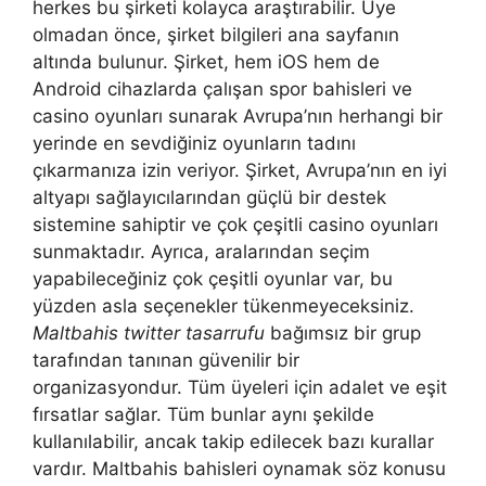
herkes bu şirketi kolayca araştırabilir. Üye
olmadan önce, şirket bilgileri ana sayfanın
altında bulunur. Şirket, hem iOS hem de
Android cihazlarda çalışan spor bahisleri ve
casino oyunları sunarak Avrupa’nın herhangi bir
yerinde en sevdiğiniz oyunların tadını
çıkarmanıza izin veriyor. Şirket, Avrupa’nın en iyi
altyapı sağlayıcılarından güçlü bir destek
sistemine sahiptir ve çok çeşitli casino oyunları
sunmaktadır. Ayrıca, aralarından seçim
yapabileceğiniz çok çeşitli oyunlar var, bu
yüzden asla seçenekler tükenmeyeceksiniz.
Maltbahis twitter tasarrufu
bağımsız bir grup
tarafından tanınan güvenilir bir
organizasyondur. Tüm üyeleri için adalet ve eşit
fırsatlar sağlar. Tüm bunlar aynı şekilde
kullanılabilir, ancak takip edilecek bazı kurallar
vardır. Maltbahis bahisleri oynamak söz konusu