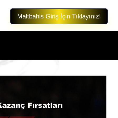
Maltbahis Giriş İçin Tıklayınız!