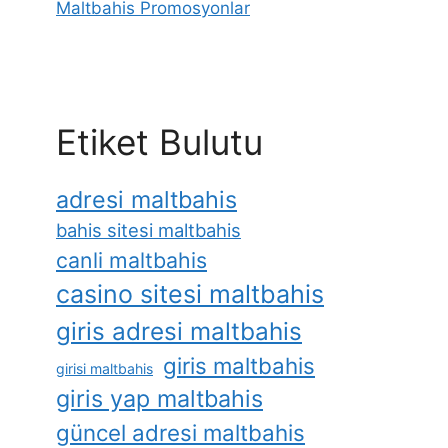
Maltbahis Promosyonlar
Etiket Bulutu
adresi maltbahis
bahis sitesi maltbahis
canli maltbahis
casino sitesi maltbahis
giris adresi maltbahis
giris maltbahis
girisi maltbahis
giris yap maltbahis
güncel adresi maltbahis