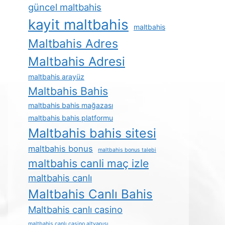
güncel maltbahis
kayit maltbahis
maltbahis
Maltbahis Adres
Maltbahis Adresi
maltbahis arayüz
Maltbahis Bahis
maltbahis bahis mağazası
maltbahis bahis platformu
Maltbahis bahis sitesi
maltbahis bonus
maltbahis bonus talebi
maltbahis canli maç izle
maltbahis canlı
Maltbahis Canlı Bahis
Maltbahis canlı casino
maltbahis canlı casino altyapısı