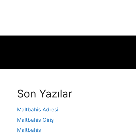
Son Yazılar
Maltbahis Adresi
Maltbahis Giriş
Maltbahis