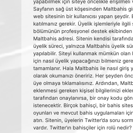
yapabilmek için siteye öncelikle erişilmeli
Sayfanın sağ üst köşesinden Maltbahis giriş
web sitesinin bir kullanıcısı yapan şeydir.
katılmanız gerekir. Üyelik işlemleriyle ilgi
bölümünün profesyonel destek ekibinden
Maltbahis adresi. Sitenin kendisi tarafın
üyelik süreci, yalnızca Maltbahis üyelik s
yapılabilir. Siteyi kullanmak mümkün olan ba
için nasıl üyelik yapacağınızı bilmeniz ger
tamamlanır. Hala Maltbahis ile nasıl giriş y
olarak okumanızı öneririz. Her şeyden önc
üye olmaya tıklamalısınız. Ardından, Malt
eklenmesi gereken kişisel bilgilerinizi ekl
tarafından onaylanırsa, bir onay kodu gön
istenecektir. Birçok bahisçi, bir bahis sit
oyunları ve mevcut bahis uygulamaları içi
atın. Sitenin, üyelerin Twitter’da soru sor
vardır. Twitter’ın bahisçiler için rolü nedir