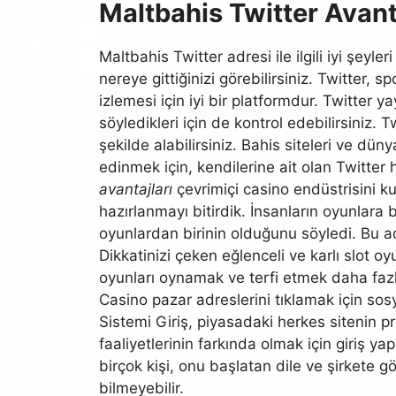
Maltbahis Twitter Avant
Maltbahis Twitter adresi ile ilgili iyi şeyleri
nereye gittiğinizi görebilirsiniz. Twitter, 
izlemesi için iyi bir platformdur. Twitter ya
söyledikleri için de kontrol edebilirsiniz. T
şekilde alabilirsiniz. Bahis siteleri ve dü
edinmek için, kendilerine ait olan Twitter 
avantajları
çevrimiçi casino endüstrisini k
hazırlanmayı bitirdik. İnsanların oyunlara 
oyunlardan birinin olduğunu söyledi. Bu adr
Dikkatinizi çeken eğlenceli ve karlı slot o
oyunları oynamak ve terfi etmek daha fazl
Casino pazar adreslerini tıklamak için so
Sistemi Giriş, piyasadaki herkes sitenin p
faaliyetlerinin farkında olmak için giriş y
birçok kişi, onu başlatan dile ve şirkete gö
bilmeyebilir.