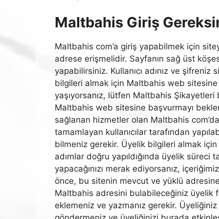
Maltbahis Giriş Gereksi
Maltbahis com’a giriş yapabilmek için sitey
adrese erişmelidir. Sayfanın sağ üst köş
yapabilirsiniz. Kullanıcı adınız ve şifreniz 
bilgileri almak için Maltbahis web sitesine k
yaşıyorsanız, lütfen Maltbahis Şikayetle
Maltbahis web sitesine başvurmayı beklem
sağlanan hizmetler olan Maltbahis com’daki
tamamlayan kullanıcılar tarafından yapılabi
bilmeniz gerekir. Üyelik bilgileri almak içi
adımlar doğru yapıldığında üyelik süreci ta
yapacağınızı merak ediyorsanız, içeriğimizi
önce, bu sitenin mevcut ve yüklü adresine
Maltbahis adresini bulabileceğiniz üyelik f
eklemeniz ve yazmanız gerekir. Üyeliğiniz
göndermeniz ve üyeliğinizi burada etkinleş