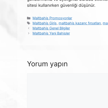
sitesi kullanırken güvenliği düşünür.
Kategoriler
Maltbahis Promosyonlar
Etiketler
Maltbahis Giriş
,
maltbahis kazanç fırsatları
,
mal
Maltbahis Genel Bilgiler
Maltbahis Yeni Bahisler
Yorum yapın
Yorum