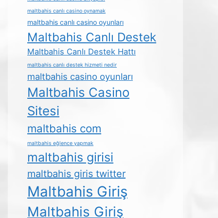
maltbahis canlı casino oynamak
maltbahis canlı casino oyunları
Maltbahis Canlı Destek
Maltbahis Canlı Destek Hattı
maltbahis canlı destek hizmeti nedir
maltbahis casino oyunları
Maltbahis Casino
Sitesi
maltbahis com
maltbahis eğlence yapmak
maltbahis girisi
maltbahis giris twitter
Maltbahis Giriş
Maltbahis Giriş