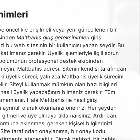
nimleri
e öncelikle erişilmeli veya yeni güncellenen bir
esinden
Maltbahis giriş gereksinimleri
giriş
sizi bu web sitesinin bir kullanıcısı yapan şeydir. Bu
atılmanız gerekir. Üyelik işlemleriyle ilgili sorun
ri bölümünün profesyonel destek ekibinden
eyin. Maltbahis adresi. Sitenin kendisi tarafından
 üyelik süreci, yalnızca Maltbahis üyelik sürecini
lir. Siteyi kullanmak mümkün olan bazı bilgileri
n nasıl üyelik yapacağınızı bilmeniz gerekir. Tüm
mamlanır. Hala Maltbahis ile nasıl giriş
 ayrıntılı olarak okumanızı öneririz. Her şeyden
 gitmeli ve üye olmaya tıklamalısınız. Ardından,
ormuna eklenmesi gereken kişisel bilgilerinizi
 Site tarafından onaylanırsa, bir onay kodu
tirmeniz istenecektir. Birçok bahisçi, bir bahis