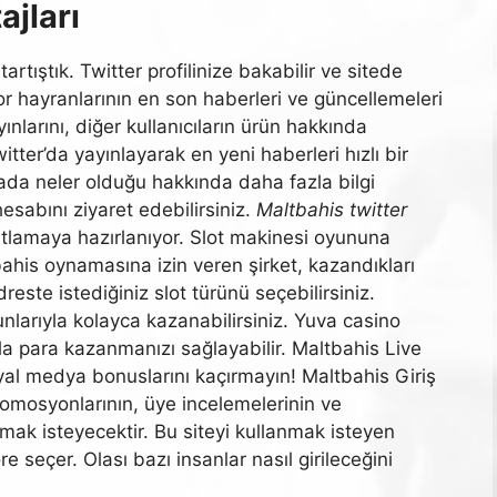
ajları
 tartıştık. Twitter profilinize bakabilir ve sitede
spor hayranlarının en son haberleri ve güncellemeleri
yınlarını, diğer kullanıcıların ürün hakkında
witter’da yayınlayarak en yeni haberleri hızlı bir
nyada neler olduğu hakkında daha fazla bilgi
hesabını ziyaret edebilirsiniz.
Maltbahis twitter
utlamaya hazırlanıyor. Slot makinesi oyununa
bahis oynamasına izin veren şirket, kazandıkları
este istediğiniz slot türünü seçebilirsiniz.
yunlarıyla kolayca kazanabilirsiniz. Yuva casino
a para kazanmanızı sağlayabilir. Maltbahis Live
syal medya bonuslarını kaçırmayın! Maltbahis Giriş
romosyonlarının, üye incelemelerinin ve
apmak isteyecektir. Bu siteyi kullanmak isteyen
re seçer. Olası bazı insanlar nasıl girileceğini