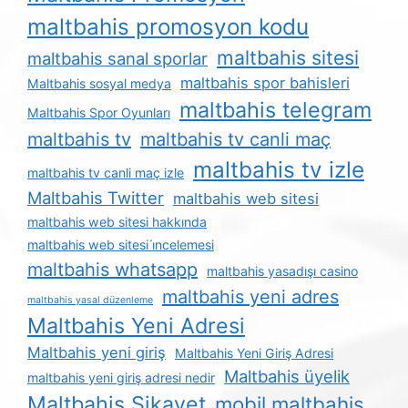
maltbahis promosyon kodu
maltbahis sitesi
maltbahis sanal sporlar
maltbahis spor bahisleri
Maltbahis sosyal medya
maltbahis telegram
Maltbahis Spor Oyunları
maltbahis tv
maltbahis tv canli maç
maltbahis tv izle
maltbahis tv canli maç izle
Maltbahis Twitter
maltbahis web sitesi
maltbahis web sitesi hakkında
maltbahis web sitesi i̇ncelemesi
maltbahis whatsapp
maltbahis yasadışı casino
maltbahis yeni adres
maltbahis yasal düzenleme
Maltbahis Yeni Adresi
Maltbahis yeni giriş
Maltbahis Yeni Giriş Adresi
Maltbahis üyelik
maltbahis yeni giriş adresi nedir
Maltbahis Şikayet
mobil maltbahis