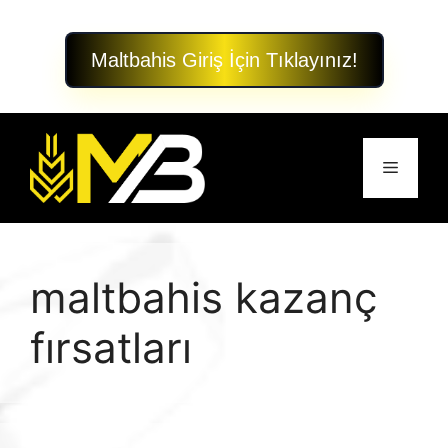
Maltbahis Giriş İçin Tıklayınız!
İçeriğe
atla
Menü
maltbahis kazanç
fırsatları