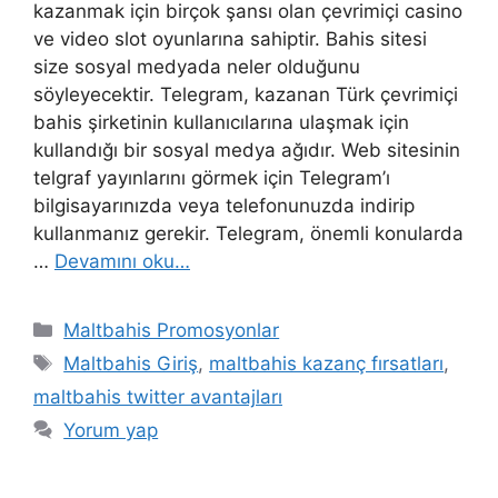
kazanmak için birçok şansı olan çevrimiçi casino
ve video slot oyunlarına sahiptir. Bahis sitesi
size sosyal medyada neler olduğunu
söyleyecektir. Telegram, kazanan Türk çevrimiçi
bahis şirketinin kullanıcılarına ulaşmak için
kullandığı bir sosyal medya ağıdır. Web sitesinin
telgraf yayınlarını görmek için Telegram’ı
bilgisayarınızda veya telefonunuzda indirip
kullanmanız gerekir. Telegram, önemli konularda
…
Devamını oku…
Kategoriler
Maltbahis Promosyonlar
Etiketler
Maltbahis Giriş
,
maltbahis kazanç fırsatları
,
maltbahis twitter avantajları
Yorum yap