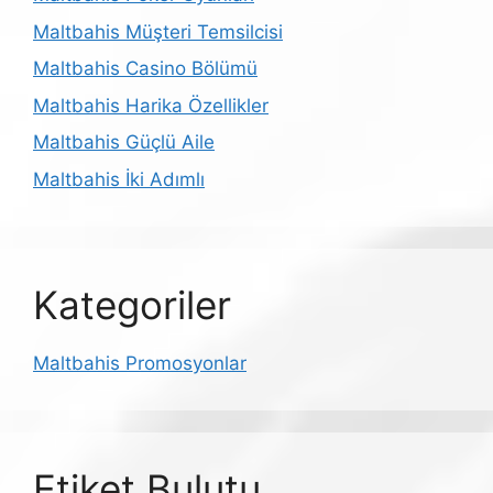
Maltbahis Müşteri Temsilcisi
Maltbahis Casino Bölümü
Maltbahis Harika Özellikler
Maltbahis Güçlü Aile
Maltbahis İki Adımlı
Kategoriler
Maltbahis Promosyonlar
Etiket Bulutu