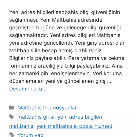
Yeni adres bilgileri seobahis bilgi güvenliğinin
sağlanması. Yeni Maltbahis adresinde
geçmişten bugüne ve geleceğe bilgi güvenliği
sağlanmaktadır. Yeni adres bilgileri Maltbahis
yeni adresine güncellendi. Yeni giriş adresi olan
Maltbahis ile hesap açmış olabilirsiniz.
Bilgileriniz paylaşılabilir. Para yatırma ve çekme
formlarımız aracılığıyla bilgi paylaşabiliriz. Ama
her zamanki gibi endişelenmeyin. Veri koruma
düzenlemeleri yeni ve güncellenen giriş …
Devamını oku…
Kategoriler
Maltbahis Promosyonlar
Etiketler
maltbahis girisi
,
yeni adres bilgileri
maltbahis
,
yeni maltbahis e-posta hizmeti
Yorum yap