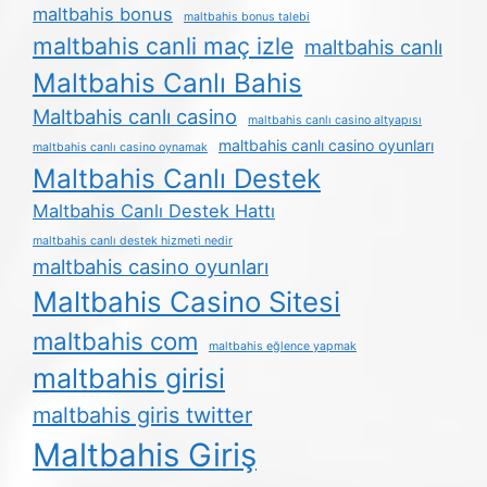
maltbahis bonus
maltbahis bonus talebi
maltbahis canli maç izle
maltbahis canlı
Maltbahis Canlı Bahis
Maltbahis canlı casino
maltbahis canlı casino altyapısı
maltbahis canlı casino oyunları
maltbahis canlı casino oynamak
Maltbahis Canlı Destek
Maltbahis Canlı Destek Hattı
maltbahis canlı destek hizmeti nedir
maltbahis casino oyunları
Maltbahis Casino Sitesi
maltbahis com
maltbahis eğlence yapmak
maltbahis girisi
maltbahis giris twitter
Maltbahis Giriş