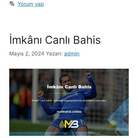
Yorum yap
İmkânı Canlı Bahis
Mayıs 2, 2024
Yazarı:
admin