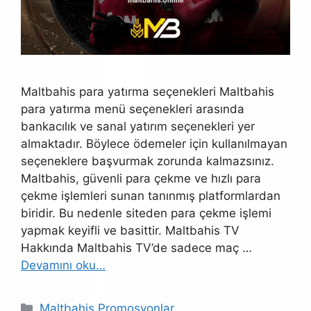
Maltbahis para yatırma seçenekleri Maltbahis
para yatırma menü seçenekleri arasında
bankacılık ve sanal yatırım seçenekleri yer
almaktadır. Böylece ödemeler için kullanılmayan
seçeneklere başvurmak zorunda kalmazsınız.
Maltbahis, güvenli para çekme ve hızlı para
çekme işlemleri sunan tanınmış platformlardan
biridir. Bu nedenle siteden para çekme işlemi
yapmak keyifli ve basittir. Maltbahis TV
Hakkında Maltbahis TV’de sadece maç …
Devamını oku…
Kategoriler
Maltbahis Promosyonlar