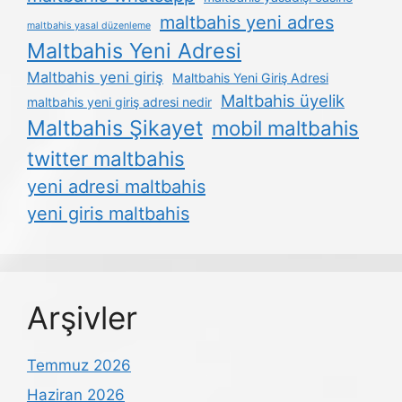
maltbahis yeni adres
maltbahis yasal düzenleme
Maltbahis Yeni Adresi
Maltbahis yeni giriş
Maltbahis Yeni Giriş Adresi
Maltbahis üyelik
maltbahis yeni giriş adresi nedir
Maltbahis Şikayet
mobil maltbahis
twitter maltbahis
yeni adresi maltbahis
yeni giris maltbahis
Arşivler
Temmuz 2026
Haziran 2026