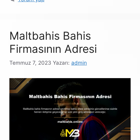
Maltbahis Bahis
Firmasının Adresi
Temmuz 7, 2023
Yazarı:
admin