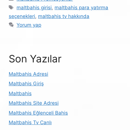
Etiketler
maltbahis girisi
,
maltbahis para yatırma
seçenekleri
,
maltbahis tv hakkında
Yorum yap
Son Yazılar
Maltbahis Adresi
Maltbahis Giriş
Maltbahis
Maltbahis Site Adresi
Maltbahis Eğlenceli Bahis
Maltbahis Tv Canlı