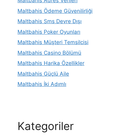
Maltbahis Adres Verileri
Maltbahis Ödeme Güvenilirliği
Maltbahis Sms Devre Dışı
Maltbahis Poker Oyunları
Maltbahis Müşteri Temsilcisi
Maltbahis Casino Bölümü
Maltbahis Harika Özellikler
Maltbahis Güçlü Aile
Maltbahis İki Adımlı
Kategoriler