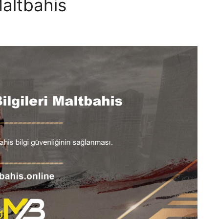
Maltbahis