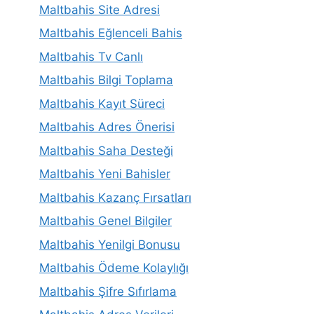
Maltbahis Site Adresi
Maltbahis Eğlenceli Bahis
Maltbahis Tv Canlı
Maltbahis Bilgi Toplama
Maltbahis Kayıt Süreci
Maltbahis Adres Önerisi
Maltbahis Saha Desteği
Maltbahis Yeni Bahisler
Maltbahis Kazanç Fırsatları
Maltbahis Genel Bilgiler
Maltbahis Yenilgi Bonusu
Maltbahis Ödeme Kolaylığı
Maltbahis Şifre Sıfırlama