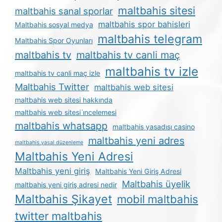
maltbahis sitesi
maltbahis sanal sporlar
maltbahis spor bahisleri
Maltbahis sosyal medya
maltbahis telegram
Maltbahis Spor Oyunları
maltbahis tv
maltbahis tv canli maç
maltbahis tv izle
maltbahis tv canli maç izle
Maltbahis Twitter
maltbahis web sitesi
maltbahis web sitesi hakkında
maltbahis web sitesi i̇ncelemesi
maltbahis whatsapp
maltbahis yasadışı casino
maltbahis yeni adres
maltbahis yasal düzenleme
Maltbahis Yeni Adresi
Maltbahis yeni giriş
Maltbahis Yeni Giriş Adresi
Maltbahis üyelik
maltbahis yeni giriş adresi nedir
Maltbahis Şikayet
mobil maltbahis
twitter maltbahis