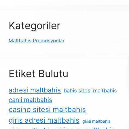
Kategoriler
Maltbahis Promosyonlar
Etiket Bulutu
adresi maltbahis
bahis sitesi maltbahis
canli maltbahis
casino sitesi maltbahis
giris adresi maltbahis
girisi maltbahis