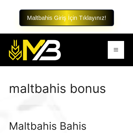
Maltbahis Giriş İçin Tıklayınız!
İçeriğe
atla
Menü
maltbahis bonus
Maltbahis Bahis