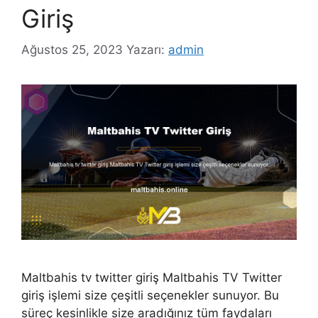
Giriş
Ağustos 25, 2023
Yazarı:
admin
Maltbahis tv twitter giriş Maltbahis TV Twitter
giriş işlemi size çeşitli seçenekler sunuyor. Bu
süreç kesinlikle size aradığınız tüm faydaları