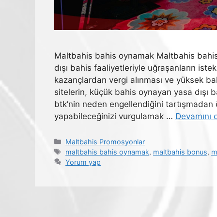
Maltbahis bahis oynamak Maltbahis bahis 
dışı bahis faaliyetleriyle uğraşanların ist
kazançlardan vergi alınması ve yüksek bah
sitelerin, küçük bahis oynayan yasa dışı b
btk’nin neden engellendiğini tartışmadan 
yapabileceğinizi vurgulamak …
Devamını 
Kategoriler
Maltbahis Promosyonlar
Etiketler
maltbahis bahis oynamak
,
maltbahis bonus
,
m
Yorum yap