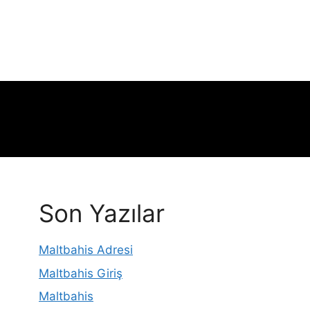
Son Yazılar
Maltbahis Adresi
Maltbahis Giriş
Maltbahis