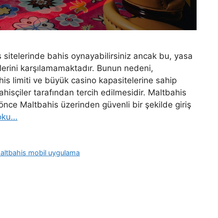
sitelerinde bahis oynayabilirsiniz ancak bu, yasa
eklerini karşılamamaktadır. Bunun nedeni,
is limiti ve büyük casino kapasitelerine sahip
ahisçiler tarafından tercih edilmesidir. Maltbahis
önce Maltbahis üzerinden güvenli bir şekilde giriş
oku…
altbahis mobil uygulama