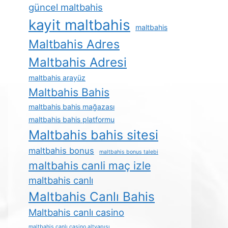
güncel maltbahis
kayit maltbahis
maltbahis
Maltbahis Adres
Maltbahis Adresi
maltbahis arayüz
Maltbahis Bahis
maltbahis bahis mağazası
maltbahis bahis platformu
Maltbahis bahis sitesi
maltbahis bonus
maltbahis bonus talebi
maltbahis canli maç izle
maltbahis canlı
Maltbahis Canlı Bahis
Maltbahis canlı casino
maltbahis canlı casino altyapısı