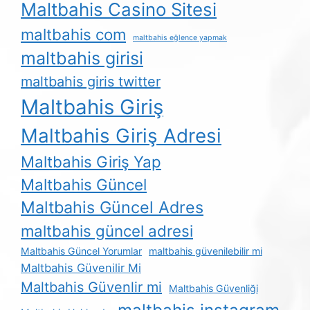
Maltbahis Casino Sitesi
maltbahis com
maltbahis eğlence yapmak
maltbahis girisi
maltbahis giris twitter
Maltbahis Giriş
Maltbahis Giriş Adresi
Maltbahis Giriş Yap
Maltbahis Güncel
Maltbahis Güncel Adres
maltbahis güncel adresi
Maltbahis Güncel Yorumlar
maltbahis güvenilebilir mi
Maltbahis Güvenilir Mi
Maltbahis Güvenlir mi
Maltbahis Güvenliği