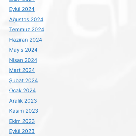
Eylül 2024
Ağustos 2024
Temmuz 2024
Haziran 2024
Mayıs 2024
Nisan 2024
Mart 2024
Şubat 2024
Ocak 2024
Aralık 2023
Kasım 2023
Ekim 2023
Eylül 2023