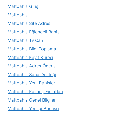
Maltbahis Giriş
Maltbahis
Maltbahis Site Adresi
Maltbahis Eğlenceli Bahis
Maltbahis Tv Canlı
Maltbahis Bilgi Toplama
Maltbahis Kayıt Süreci
Maltbahis Adres Önerisi
Maltbahis Saha Desteği
Maltbahis Yeni Bahisler
Maltbahis Kazanç Fırsatları
Maltbahis Genel Bilgiler
Maltbahis Yenilgi Bonusu