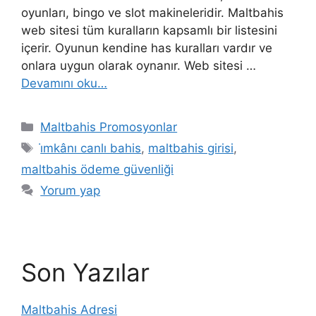
oyunları, bingo ve slot makineleridir. Maltbahis
web sitesi tüm kuralların kapsamlı bir listesini
içerir. Oyunun kendine has kuralları vardır ve
onlara uygun olarak oynanır. Web sitesi …
Devamını oku…
Kategoriler
Maltbahis Promosyonlar
Etiketler
i̇mkânı canlı bahis
,
maltbahis girisi
,
maltbahis ödeme güvenliği
Yorum yap
Son Yazılar
Maltbahis Adresi