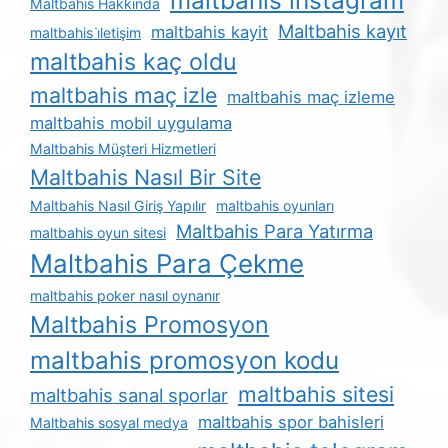
maltbahis instagram
Maltbahis Hakkında
Maltbahis kayıt
maltbahis kayit
maltbahis i̇letişim
maltbahis kaç oldu
maltbahis maç izle
maltbahis maç izleme
maltbahis mobil uygulama
Maltbahis Müşteri Hizmetleri
Maltbahis Nasıl Bir Site
Maltbahis Nasıl Giriş Yapılır
maltbahis oyunları
Maltbahis Para Yatırma
maltbahis oyun sitesi
Maltbahis Para Çekme
maltbahis poker nasıl oynanır
Maltbahis Promosyon
maltbahis promosyon kodu
maltbahis sitesi
maltbahis sanal sporlar
maltbahis spor bahisleri
Maltbahis sosyal medya