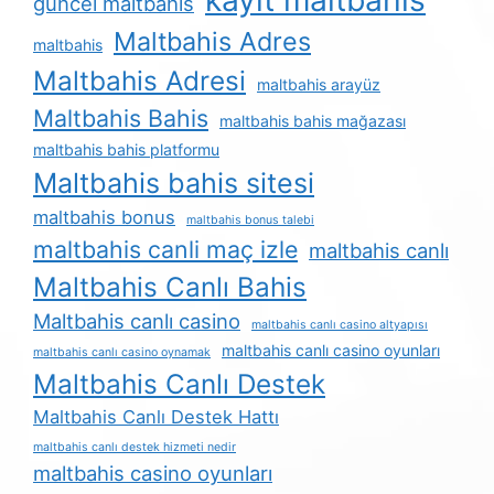
kayit maltbahis
güncel maltbahis
Maltbahis Adres
maltbahis
Maltbahis Adresi
maltbahis arayüz
Maltbahis Bahis
maltbahis bahis mağazası
maltbahis bahis platformu
Maltbahis bahis sitesi
maltbahis bonus
maltbahis bonus talebi
maltbahis canli maç izle
maltbahis canlı
Maltbahis Canlı Bahis
Maltbahis canlı casino
maltbahis canlı casino altyapısı
maltbahis canlı casino oyunları
maltbahis canlı casino oynamak
Maltbahis Canlı Destek
Maltbahis Canlı Destek Hattı
maltbahis canlı destek hizmeti nedir
maltbahis casino oyunları