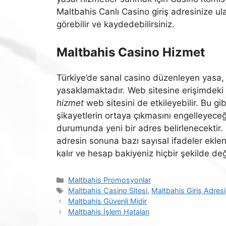
Maltbahis Canlı Casino giriş adresinize ulaş
görebilir ve kaydedebilirsiniz.
Maltbahis Casino Hizmet
Türkiye’de sanal casino düzenleyen yasa, 
yasaklamaktadır. Web sitesine erişimdek
hizmet
web sitesini de etkileyebilir. Bu g
şikayetlerin ortaya çıkmasını engelleyeceğ
durumunda yeni bir adres belirlenecektir. 
adresin sonuna bazı sayısal ifadeler ekleni
kalır ve hesap bakiyeniz hiçbir şekilde de
Kategoriler
Maltbahis Promosyonlar
Etiketler
Maltbahis Casino Sitesi
,
Maltbahis Giriş Adresi
Maltbahis Güvenli Midir
Maltbahis İşlem Hataları