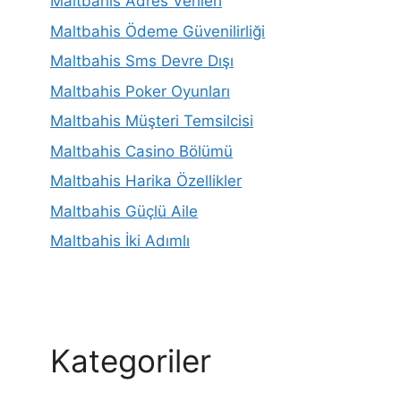
Maltbahis Adres Verileri
Maltbahis Ödeme Güvenilirliği
Maltbahis Sms Devre Dışı
Maltbahis Poker Oyunları
Maltbahis Müşteri Temsilcisi
Maltbahis Casino Bölümü
Maltbahis Harika Özellikler
Maltbahis Güçlü Aile
Maltbahis İki Adımlı
Kategoriler