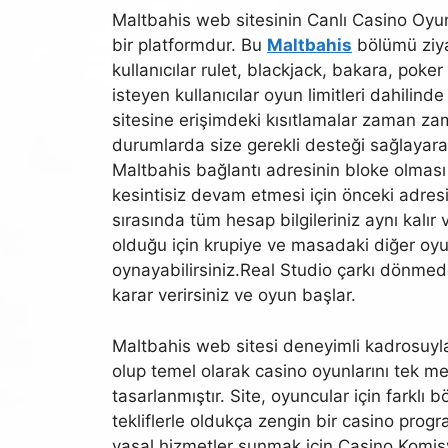
Maltbahis web sitesinin Canlı Casino Oyunl
bir platformdur. Bu
Maltbahis
bölümü ziy
kullanıcılar rulet, blackjack, bakara, poker
isteyen kullanıcılar oyun limitleri dahilin
sitesine erişimdeki kısıtlamalar zaman zam
durumlarda size gerekli desteği sağlayara
Maltbahis bağlantı adresinin bloke olması 
kesintisiz devam etmesi için önceki adresi
sırasında tüm hesap bilgileriniz aynı kalı
olduğu için krupiye ve masadaki diğer oyun
oynayabilirsiniz.Real Studio çarkı dönmed
karar verirsiniz ve oyun başlar.
Maltbahis web sitesi deneyimli kadrosuyla
olup temel olarak casino oyunlarını tek 
tasarlanmıştır. Site, oyuncular için farklı 
tekliflerle oldukça zengin bir casino prog
yasal hizmetler sunmak için Casino Komisyon