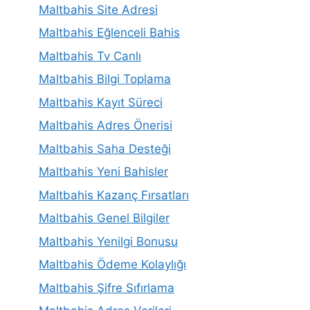
Maltbahis Site Adresi
Maltbahis Eğlenceli Bahis
Maltbahis Tv Canlı
Maltbahis Bilgi Toplama
Maltbahis Kayıt Süreci
Maltbahis Adres Önerisi
Maltbahis Saha Desteği
Maltbahis Yeni Bahisler
Maltbahis Kazanç Fırsatları
Maltbahis Genel Bilgiler
Maltbahis Yenilgi Bonusu
Maltbahis Ödeme Kolaylığı
Maltbahis Şifre Sıfırlama