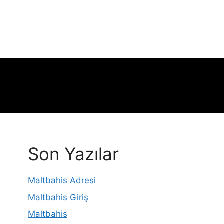
Son Yazılar
Maltbahis Adresi
Maltbahis Giriş
Maltbahis