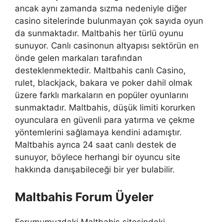
ancak aynı zamanda sızma nedeniyle diğer
casino sitelerinde bulunmayan çok sayıda oyun
da sunmaktadır. Maltbahis her türlü oyunu
sunuyor. Canlı casinonun altyapısı sektörün en
önde gelen markaları tarafından
desteklenmektedir. Maltbahis canlı Casino,
rulet, blackjack, bakara ve poker dahil olmak
üzere farklı markaların en popüler oyunlarını
sunmaktadır. Maltbahis, düşük limiti korurken
oyunculara en güvenli para yatırma ve çekme
yöntemlerini sağlamaya kendini adamıştır.
Maltbahis ayrıca 24 saat canlı destek de
sunuyor, böylece herhangi bir oyuncu site
hakkında danışabileceği bir yer bulabilir.
Maltbahis Forum Üyeler