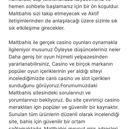
hemen sohbete başlamanız için bir ön koşuldur.
Maltbahis sizi takip etmeyecek ve Aktif
iletişimlerinden de anlaşılacağı üzere sizinle sık
sık etkileşime girecekler.
Maltbahis ile gerçek casino oyunları oynamakla
ilgileniyor musunuz Öyleyse düşünceleriniz neler
Daha geniş bir oyun hizmeti yelpazesinden
yararlanabilirsiniz, Casino ve birçok markanın
popüler oyun içeriklerinin yer aldığı siteyi
incelediğimizde canlı casino ve slot içerikleri
sunduğunu görüyoruz.Forumumuzdaki
Maltbahis sitesindeki sorularınızı ve
yorumlarınızı bekliyoruz. Bu site çevrimiçi casino
meraklıları için popüler ve güvenilir bir kaynaktır.
Sunulan tüm ürünlerin düzenli olarak incelendiği
site, bahis için güvenilir bir ortam
sağlamaktadır. Maltbahis mevcut giriş adresleri