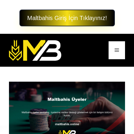
Maltbahis Giriş İçin Tıklayınız!
İçeriğe
atla
Menü