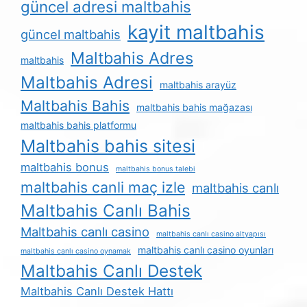
güncel adresi maltbahis
kayit maltbahis
güncel maltbahis
Maltbahis Adres
maltbahis
Maltbahis Adresi
maltbahis arayüz
Maltbahis Bahis
maltbahis bahis mağazası
maltbahis bahis platformu
Maltbahis bahis sitesi
maltbahis bonus
maltbahis bonus talebi
maltbahis canli maç izle
maltbahis canlı
Maltbahis Canlı Bahis
Maltbahis canlı casino
maltbahis canlı casino altyapısı
maltbahis canlı casino oyunları
maltbahis canlı casino oynamak
Maltbahis Canlı Destek
Maltbahis Canlı Destek Hattı