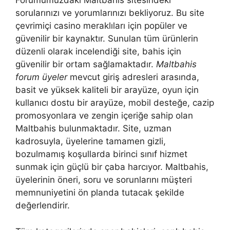
Forumumuzdaki Maltbahis sitesindeki
sorularınızı ve yorumlarınızı bekliyoruz. Bu site
çevrimiçi casino meraklıları için popüler ve
güvenilir bir kaynaktır. Sunulan tüm ürünlerin
düzenli olarak incelendiği site, bahis için
güvenilir bir ortam sağlamaktadır.
Maltbahis
forum üyeler
mevcut giriş adresleri arasında,
basit ve yüksek kaliteli bir arayüze, oyun için
kullanıcı dostu bir arayüze, mobil desteğe, cazip
promosyonlara ve zengin içeriğe sahip olan
Maltbahis bulunmaktadır. Site, uzman
kadrosuyla, üyelerine tamamen gizli,
bozulmamış koşullarda birinci sınıf hizmet
sunmak için güçlü bir çaba harcıyor. Maltbahis,
üyelerinin öneri, soru ve sorunlarını müşteri
memnuniyetini ön planda tutacak şekilde
değerlendirir.