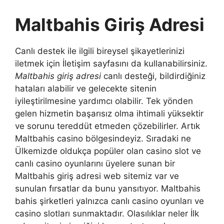
Maltbahis Giriş Adresi
Canlı destek ile ilgili bireysel şikayetlerinizi
iletmek için İletişim sayfasını da kullanabilirsiniz.
Maltbahis giriş adresi
canlı desteği, bildirdiğiniz
hataları alabilir ve gelecekte sitenin
iyileştirilmesine yardımcı olabilir. Tek yönden
gelen hizmetin başarısız olma ihtimali yüksektir
ve sorunu tereddüt etmeden çözebilirler. Artık
Maltbahis casino bölgesindeyiz. Sıradaki ne
Ülkemizde oldukça popüler olan casino slot ve
canlı casino oyunlarını üyelere sunan bir
Maltbahis giriş adresi web sitemiz var ve
sunulan fırsatlar da bunu yansıtıyor. Maltbahis
bahis şirketleri yalnızca canlı casino oyunları ve
casino slotları sunmaktadır. Olasılıklar neler İlk