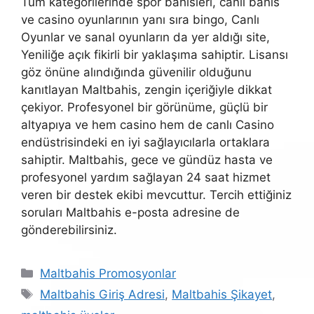
Tüm kategorilerinde spor bahisleri, canlı bahis
ve casino oyunlarının yanı sıra bingo, Canlı
Oyunlar ve sanal oyunların da yer aldığı site,
Yeniliğe açık fikirli bir yaklaşıma sahiptir. Lisansı
göz önüne alındığında güvenilir olduğunu
kanıtlayan Maltbahis, zengin içeriğiyle dikkat
çekiyor. Profesyonel bir görünüme, güçlü bir
altyapıya ve hem casino hem de canlı Casino
endüstrisindeki en iyi sağlayıcılarla ortaklara
sahiptir. Maltbahis, gece ve gündüz hasta ve
profesyonel yardım sağlayan 24 saat hizmet
veren bir destek ekibi mevcuttur. Tercih ettiğiniz
soruları Maltbahis e-posta adresine de
gönderebilirsiniz.
Kategoriler
Maltbahis Promosyonlar
Etiketler
Maltbahis Giriş Adresi
,
Maltbahis Şikayet
,