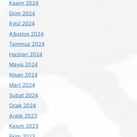
Kasım 2024
Ekim 2024
Eylül 2024
Ağustos 2024
Temmuz 2024
Haziran 2024
Mayıs 2024
Nisan 2024
Mart 2024
Şubat 2024
Ocak 2024
Aralık 2023
Kasım 2023
Ekim 2023