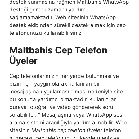
destek sunmasına rağmen Maltbahis WhatsApp
desteği gerçek zamanlı yardım
sağlamamaktadır. Web sitesinin WhatsApp
destek ekibinden sürekli destek almak için cep
telefonunuzu kullanabilirsiniz
Maltbahis Cep Telefon
Üyeler
Cep telefonlarımızın her yerde bulunması ve
bizim için yaygın olarak kullanılan bir
mesajlaşma uygulaması olması nedeniyle site
bu konuda yardımcı olmaktadır. Kullanıcılar
buraya fotoğraf ve video göndererek soru
sorabilirler. ” Mesajlaşma veya WhatsApp sesli
arama sistemi aracılığıyla yardım alınabilir. Web
sitesinin
Maltbahis cep telefon üyeler
telefon
numarası, cep telefonunuzu kaydetmeniz ve