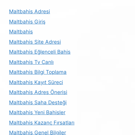
Maltbahis Adresi
Maltbahis Giriş
Maltbahis
Maltbahis Site Adresi
Maltbahis Eğlenceli Bahis
Maltbahis Tv Canlı
Maltbahis Bilgi Toplama
Maltbahis Kayıt Süreci
Maltbahis Adres Önerisi
Maltbahis Saha Desteği
Maltbahis Yeni Bahisler
Maltbahis Kazanç Fırsatları
Maltbahis Genel Bilgiler