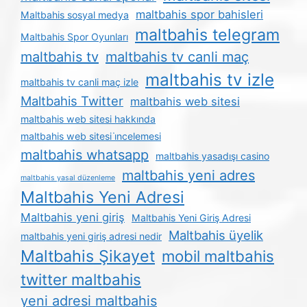
maltbahis spor bahisleri
Maltbahis sosyal medya
maltbahis telegram
Maltbahis Spor Oyunları
maltbahis tv
maltbahis tv canli maç
maltbahis tv izle
maltbahis tv canli maç izle
Maltbahis Twitter
maltbahis web sitesi
maltbahis web sitesi hakkında
maltbahis web sitesi i̇ncelemesi
maltbahis whatsapp
maltbahis yasadışı casino
maltbahis yeni adres
maltbahis yasal düzenleme
Maltbahis Yeni Adresi
Maltbahis yeni giriş
Maltbahis Yeni Giriş Adresi
Maltbahis üyelik
maltbahis yeni giriş adresi nedir
Maltbahis Şikayet
mobil maltbahis
twitter maltbahis
yeni adresi maltbahis