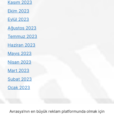
Kasım 2023
Ekim 2023
Eylül 2023
Ağustos 2023
Temmuz 2023
Haziran 2023
Mayıs 2023
Nisan 2023
Mart 2023
Şubat 2023
Ocak 2023
Avrasya'nın en büyük reklam platformunda olmak için