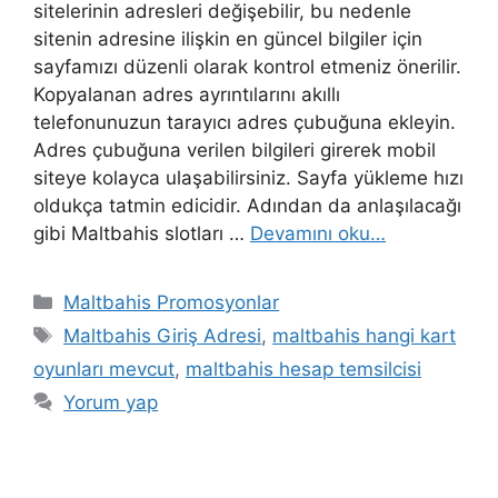
sitelerinin adresleri değişebilir, bu nedenle
sitenin adresine ilişkin en güncel bilgiler için
sayfamızı düzenli olarak kontrol etmeniz önerilir.
Kopyalanan adres ayrıntılarını akıllı
telefonunuzun tarayıcı adres çubuğuna ekleyin.
Adres çubuğuna verilen bilgileri girerek mobil
siteye kolayca ulaşabilirsiniz. Sayfa yükleme hızı
oldukça tatmin edicidir. Adından da anlaşılacağı
gibi Maltbahis slotları …
Devamını oku…
Kategoriler
Maltbahis Promosyonlar
Etiketler
Maltbahis Giriş Adresi
,
maltbahis hangi kart
oyunları mevcut
,
maltbahis hesap temsilcisi
Yorum yap