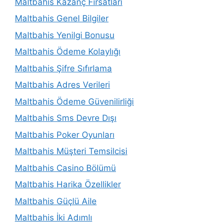
Maltbahis Kazanç Fırsatları
Maltbahis Genel Bilgiler
Maltbahis Yenilgi Bonusu
Maltbahis Ödeme Kolaylığı
Maltbahis Şifre Sıfırlama
Maltbahis Adres Verileri
Maltbahis Ödeme Güvenilirliği
Maltbahis Sms Devre Dışı
Maltbahis Poker Oyunları
Maltbahis Müşteri Temsilcisi
Maltbahis Casino Bölümü
Maltbahis Harika Özellikler
Maltbahis Güçlü Aile
Maltbahis İki Adımlı