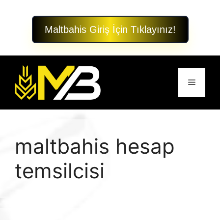
Maltbahis Giriş İçin Tıklayınız!
İçeriğe
atla
Menü
maltbahis hesap
temsilcisi