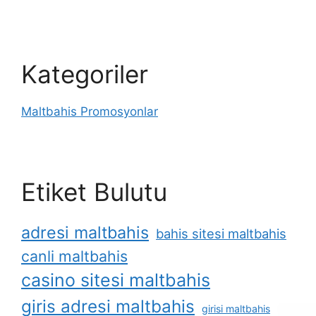
Kategoriler
Maltbahis Promosyonlar
Etiket Bulutu
adresi maltbahis
bahis sitesi maltbahis
canli maltbahis
casino sitesi maltbahis
giris adresi maltbahis
girisi maltbahis