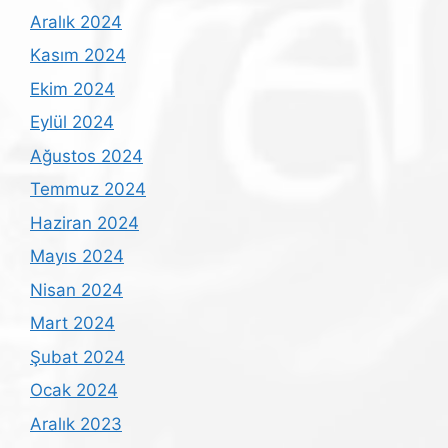
Aralık 2024
Kasım 2024
Ekim 2024
Eylül 2024
Ağustos 2024
Temmuz 2024
Haziran 2024
Mayıs 2024
Nisan 2024
Mart 2024
Şubat 2024
Ocak 2024
Aralık 2023