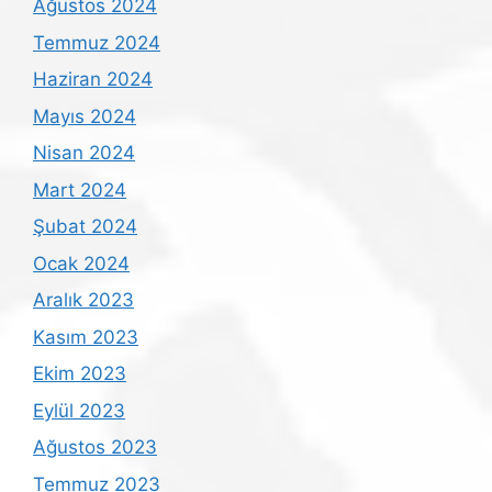
Ağustos 2024
Temmuz 2024
Haziran 2024
Mayıs 2024
Nisan 2024
Mart 2024
Şubat 2024
Ocak 2024
Aralık 2023
Kasım 2023
Ekim 2023
Eylül 2023
Ağustos 2023
Temmuz 2023