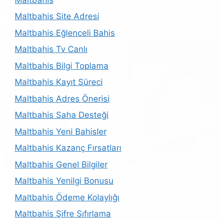
Maltbahis Site Adresi
Maltbahis Eğlenceli Bahis
Maltbahis Tv Canlı
Maltbahis Bilgi Toplama
Maltbahis Kayıt Süreci
Maltbahis Adres Önerisi
Maltbahis Saha Desteği
Maltbahis Yeni Bahisler
Maltbahis Kazanç Fırsatları
Maltbahis Genel Bilgiler
Maltbahis Yenilgi Bonusu
Maltbahis Ödeme Kolaylığı
Maltbahis Şifre Sıfırlama