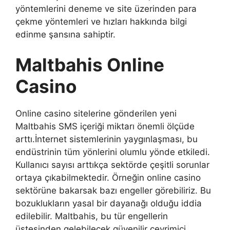
yöntemlerini deneme ve site üzerinden para
çekme yöntemleri ve hızları hakkında bilgi
edinme şansına sahiptir.
Maltbahis Online
Casino
Online casino sitelerine gönderilen yeni
Maltbahis SMS içeriği miktarı önemli ölçüde
arttı.İnternet sistemlerinin yaygınlaşması, bu
endüstrinin tüm yönlerini olumlu yönde etkiledi.
Kullanıcı sayısı arttıkça sektörde çeşitli sorunlar
ortaya çıkabilmektedir. Örneğin online casino
sektörüne bakarsak bazı engeller görebiliriz. Bu
bozuklukların yasal bir dayanağı olduğu iddia
edilebilir. Maltbahis, bu tür engellerin
üstesinden gelebilecek güvenilir çevrimiçi