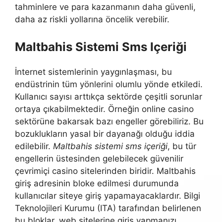
tahminlere ve para kazanmanın daha güvenli,
daha az riskli yollarına öncelik verebilir.
Maltbahis Sistemi Sms Içeriği
İnternet sistemlerinin yaygınlaşması, bu
endüstrinin tüm yönlerini olumlu yönde etkiledi.
Kullanıcı sayısı arttıkça sektörde çeşitli sorunlar
ortaya çıkabilmektedir. Örneğin online casino
sektörüne bakarsak bazı engeller görebiliriz. Bu
bozuklukların yasal bir dayanağı olduğu iddia
edilebilir.
Maltbahis sistemi sms içeriği
, bu tür
engellerin üstesinden gelebilecek güvenilir
çevrimiçi casino sitelerinden biridir. Maltbahis
giriş adresinin bloke edilmesi durumunda
kullanıcılar siteye giriş yapamayacaklardır. Bilgi
Teknolojileri Kurumu (ITA) tarafından belirlenen
bu bloklar, web sitelerine giriş yapmanızı