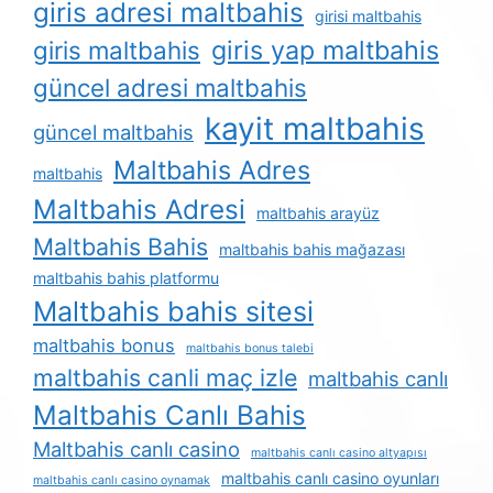
giris adresi maltbahis
girisi maltbahis
giris yap maltbahis
giris maltbahis
güncel adresi maltbahis
kayit maltbahis
güncel maltbahis
Maltbahis Adres
maltbahis
Maltbahis Adresi
maltbahis arayüz
Maltbahis Bahis
maltbahis bahis mağazası
maltbahis bahis platformu
Maltbahis bahis sitesi
maltbahis bonus
maltbahis bonus talebi
maltbahis canli maç izle
maltbahis canlı
Maltbahis Canlı Bahis
Maltbahis canlı casino
maltbahis canlı casino altyapısı
maltbahis canlı casino oyunları
maltbahis canlı casino oynamak