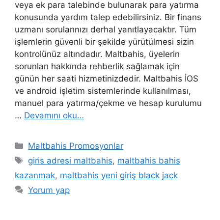
veya ek para talebinde bulunarak para yatırma
konusunda yardım talep edebilirsiniz. Bir finans
uzmanı sorularınızı derhal yanıtlayacaktır. Tüm
işlemlerin güvenli bir şekilde yürütülmesi sizin
kontrolünüz altındadır. Maltbahis, üyelerin
sorunları hakkında rehberlik sağlamak için
günün her saati hizmetinizdedir. Maltbahis İOS
ve android işletim sistemlerinde kullanılması,
manuel para yatırma/çekme ve hesap kurulumu
…
Devamını oku…
Kategoriler
Maltbahis Promosyonlar
Etiketler
giris adresi maltbahis
,
maltbahis bahis
kazanmak
,
maltbahis yeni giriş black jack
Yorum yap