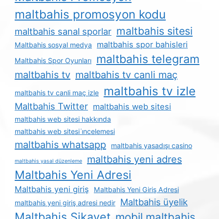
maltbahis promosyon kodu
maltbahis sitesi
maltbahis sanal sporlar
maltbahis spor bahisleri
Maltbahis sosyal medya
maltbahis telegram
Maltbahis Spor Oyunları
maltbahis tv
maltbahis tv canli maç
maltbahis tv izle
maltbahis tv canli maç izle
Maltbahis Twitter
maltbahis web sitesi
maltbahis web sitesi hakkında
maltbahis web sitesi i̇ncelemesi
maltbahis whatsapp
maltbahis yasadışı casino
maltbahis yeni adres
maltbahis yasal düzenleme
Maltbahis Yeni Adresi
Maltbahis yeni giriş
Maltbahis Yeni Giriş Adresi
Maltbahis üyelik
maltbahis yeni giriş adresi nedir
Maltbahis Şikayet
mobil maltbahis