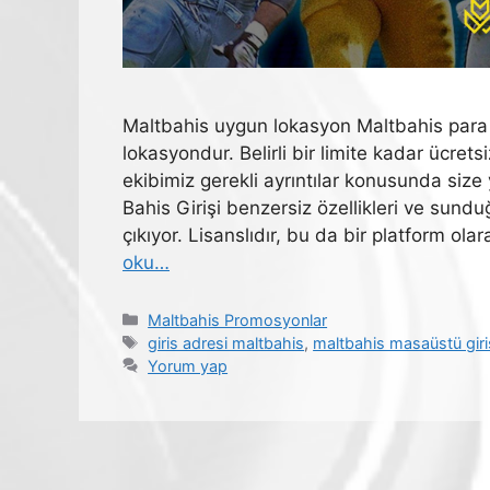
Maltbahis uygun lokasyon Maltbahis para 
lokasyondur. Belirli bir limite kadar ücrets
ekibimiz gerekli ayrıntılar konusunda siz
Bahis Girişi benzersiz özellikleri ve sundu
çıkıyor. Lisanslıdır, bu da bir platform olar
oku…
Kategoriler
Maltbahis Promosyonlar
Etiketler
giris adresi maltbahis
,
maltbahis masaüstü giri
Yorum yap