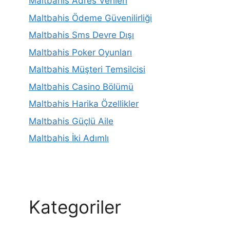
Maltbahis Adres Verileri
Maltbahis Ödeme Güvenilirliği
Maltbahis Sms Devre Dışı
Maltbahis Poker Oyunları
Maltbahis Müşteri Temsilcisi
Maltbahis Casino Bölümü
Maltbahis Harika Özellikler
Maltbahis Güçlü Aile
Maltbahis İki Adımlı
Kategoriler