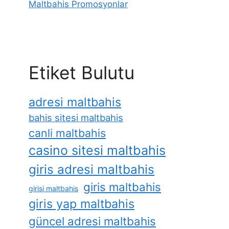
Maltbahis Promosyonlar
Etiket Bulutu
adresi maltbahis
bahis sitesi maltbahis
canli maltbahis
casino sitesi maltbahis
giris adresi maltbahis
giris maltbahis
girisi maltbahis
giris yap maltbahis
güncel adresi maltbahis