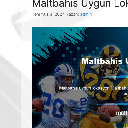
Maltbahis Uygun Lo
Temmuz 3, 2024
Yazarı:
admin