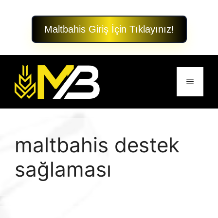
Maltbahis Giriş İçin Tıklayınız!
İçeriğe
atla
Menü
maltbahis destek
sağlaması