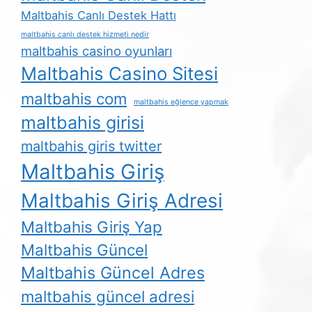
Maltbahis Canlı Destek Hattı
maltbahis canlı destek hizmeti nedir
maltbahis casino oyunları
Maltbahis Casino Sitesi
maltbahis com
maltbahis eğlence yapmak
maltbahis girisi
maltbahis giris twitter
Maltbahis Giriş
Maltbahis Giriş Adresi
Maltbahis Giriş Yap
Maltbahis Güncel
Maltbahis Güncel Adres
maltbahis güncel adresi