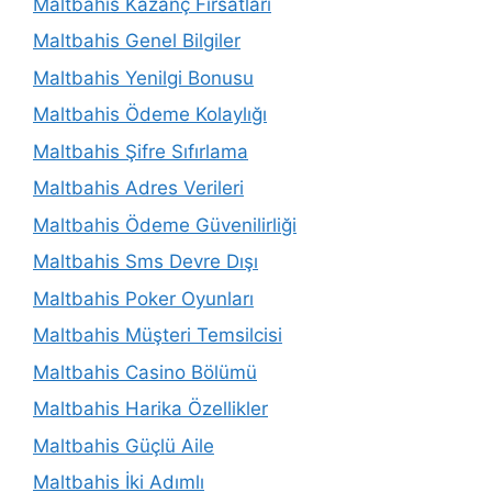
Maltbahis Kazanç Fırsatları
Maltbahis Genel Bilgiler
Maltbahis Yenilgi Bonusu
Maltbahis Ödeme Kolaylığı
Maltbahis Şifre Sıfırlama
Maltbahis Adres Verileri
Maltbahis Ödeme Güvenilirliği
Maltbahis Sms Devre Dışı
Maltbahis Poker Oyunları
Maltbahis Müşteri Temsilcisi
Maltbahis Casino Bölümü
Maltbahis Harika Özellikler
Maltbahis Güçlü Aile
Maltbahis İki Adımlı