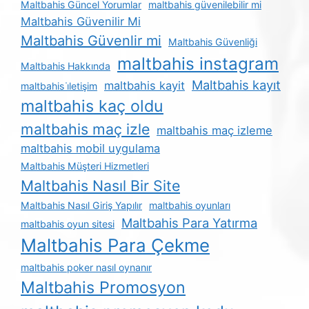
Maltbahis Güncel Yorumlar
maltbahis güvenilebilir mi
Maltbahis Güvenilir Mi
Maltbahis Güvenlir mi
Maltbahis Güvenliği
maltbahis instagram
Maltbahis Hakkında
Maltbahis kayıt
maltbahis kayit
maltbahis i̇letişim
maltbahis kaç oldu
maltbahis maç izle
maltbahis maç izleme
maltbahis mobil uygulama
Maltbahis Müşteri Hizmetleri
Maltbahis Nasıl Bir Site
Maltbahis Nasıl Giriş Yapılır
maltbahis oyunları
Maltbahis Para Yatırma
maltbahis oyun sitesi
Maltbahis Para Çekme
maltbahis poker nasıl oynanır
Maltbahis Promosyon