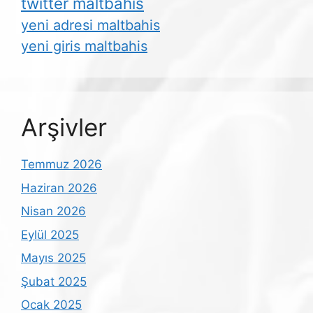
twitter maltbahis
yeni adresi maltbahis
yeni giris maltbahis
Arşivler
Temmuz 2026
Haziran 2026
Nisan 2026
Eylül 2025
Mayıs 2025
Şubat 2025
Ocak 2025