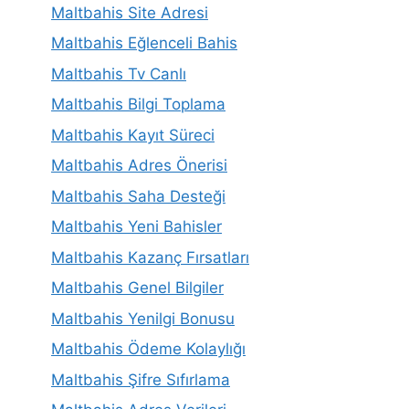
Maltbahis Site Adresi
Maltbahis Eğlenceli Bahis
Maltbahis Tv Canlı
Maltbahis Bilgi Toplama
Maltbahis Kayıt Süreci
Maltbahis Adres Önerisi
Maltbahis Saha Desteği
Maltbahis Yeni Bahisler
Maltbahis Kazanç Fırsatları
Maltbahis Genel Bilgiler
Maltbahis Yenilgi Bonusu
Maltbahis Ödeme Kolaylığı
Maltbahis Şifre Sıfırlama