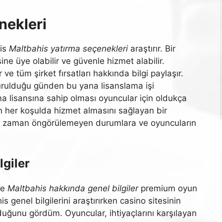
nekleri
his
Maltbahis yatırma seçenekleri
araştırır. Bir
sine üye olabilir ve güvenle hizmet alabilir.
 ve tüm şirket fırsatları hakkında bilgi paylaşır.
urulduğu günden bu yana lisanslama işi
ma lisansına sahip olması oyuncular için oldukça
ın her koşulda hizmet almasını sağlayan bir
oğu zaman öngörülemeyen durumlara ve oyuncuların
giler
de
Maltbahis hakkında genel bilgiler
premium oyun
 genel bilgilerini araştırırken casino sitesinin
duğunu gördüm. Oyuncular, ihtiyaçlarını karşılayan