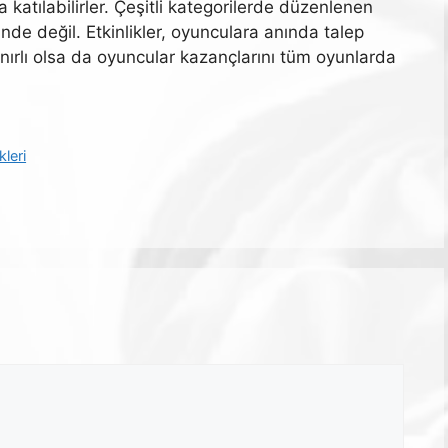
 katılabilirler. Çeşitli kategorilerde düzenlenen
inde değil. Etkinlikler, oyunculara anında talep
ınırlı olsa da oyuncular kazançlarını tüm oyunlarda
leri