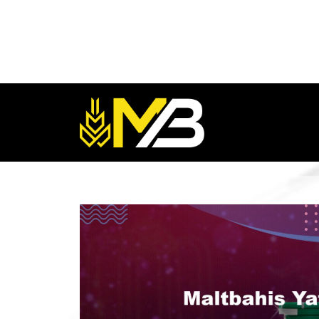
İçeriğe
atla