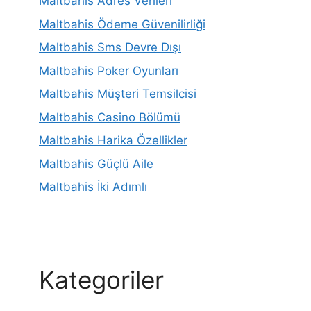
Maltbahis Adres Verileri
Maltbahis Ödeme Güvenilirliği
Maltbahis Sms Devre Dışı
Maltbahis Poker Oyunları
Maltbahis Müşteri Temsilcisi
Maltbahis Casino Bölümü
Maltbahis Harika Özellikler
Maltbahis Güçlü Aile
Maltbahis İki Adımlı
Kategoriler