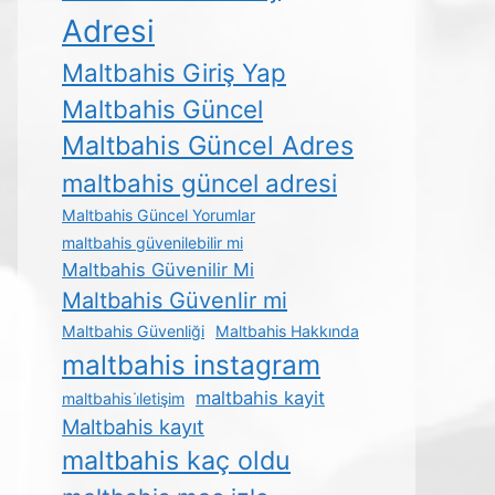
Adresi
Maltbahis Giriş Yap
Maltbahis Güncel
Maltbahis Güncel Adres
maltbahis güncel adresi
Maltbahis Güncel Yorumlar
maltbahis güvenilebilir mi
Maltbahis Güvenilir Mi
Maltbahis Güvenlir mi
Maltbahis Güvenliği
Maltbahis Hakkında
maltbahis instagram
maltbahis kayit
maltbahis i̇letişim
Maltbahis kayıt
maltbahis kaç oldu