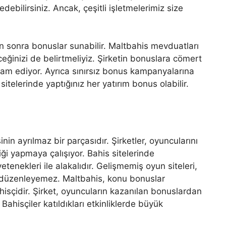
debilirsiniz. Ancak, çeşitli işletmelerimiz size
an sonra bonuslar sunabilir. Maltbahis mevduatları
ceğinizi de belirtmeliyiz. Şirketin bonuslara cömert
m ediyor. Ayrıca sınırsız bonus kampanyalarına
telerinde yaptığınız her yatırım bonus olabilir.
inin ayrılmaz bir parçasıdır. Şirketler, oyuncularını
iği yapmaya çalışıyor. Bahis sitelerinde
etenekleri ile alakalıdır. Gelişmemiş oyun siteleri,
er düzenleyemez. Maltbahis, konu bonuslar
sçidir. Şirket, oyuncuların kazanılan bonuslardan
Bahisçiler katıldıkları etkinliklerde büyük