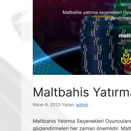
Maltbahis Yatırm
Nisan 6, 2023
Yazarı:
admin
Maltbahis Yatırma Seçenekleri Oyuncuların 
güçlendirmeleri her zaman önemlidir. Malt