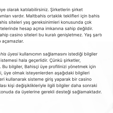
olarak katılabilirsiniz. Şirketlerin şirket
ları vardır. Maltbahis ortaklık teklifleri için bahis
Bahis siteleri yaş gereksinimleri konusunda çok
sitelerinde hesap açma imkanına sahip değildir.
ahip casino siteleri bu kuralı genişletmez. Yaş şartı
ap açamazlar.
his üyesi
kullanıcının sağlamasını istediği bilgiler
 istemesi hala geçerlidir. Çünkü şirketler,
 Bu bilgiler, Bahisçi üye profilinizi yönetmek için
si, üye olmak isteyenlerden aşağıdaki bilgileri
gileri kullanarak sisteme giriş yaparak bir casino
 kişi değişiklikleriyle ilgili bilgiler daha sonraki
u konuda da üyelerine gerekli desteği sağlamaktadır.