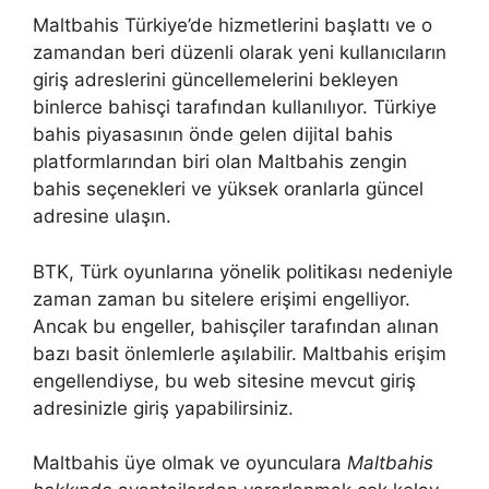
Maltbahis Türkiye’de hizmetlerini başlattı ve o
zamandan beri düzenli olarak yeni kullanıcıların
giriş adreslerini güncellemelerini bekleyen
binlerce bahisçi tarafından kullanılıyor. Türkiye
bahis piyasasının önde gelen dijital bahis
platformlarından biri olan Maltbahis zengin
bahis seçenekleri ve yüksek oranlarla güncel
adresine ulaşın.
BTK, Türk oyunlarına yönelik politikası nedeniyle
zaman zaman bu sitelere erişimi engelliyor.
Ancak bu engeller, bahisçiler tarafından alınan
bazı basit önlemlerle aşılabilir. Maltbahis erişim
engellendiyse, bu web sitesine mevcut giriş
adresinizle giriş yapabilirsiniz.
Maltbahis üye olmak ve oyunculara
Maltbahis