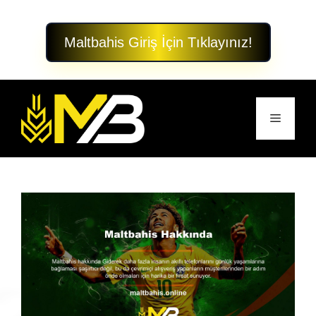
Maltbahis Giriş İçin Tıklayınız!
İçeriğe
atla
Menü