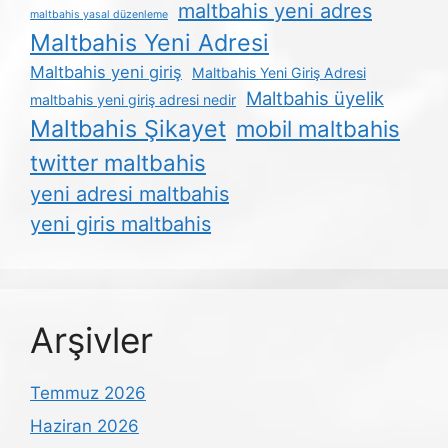
maltbahis yeni adres
maltbahis yasal düzenleme
Maltbahis Yeni Adresi
Maltbahis yeni giriş
Maltbahis Yeni Giriş Adresi
Maltbahis üyelik
maltbahis yeni giriş adresi nedir
Maltbahis Şikayet
mobil maltbahis
twitter maltbahis
yeni adresi maltbahis
yeni giris maltbahis
Arşivler
Temmuz 2026
Haziran 2026