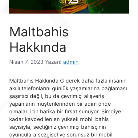
Maltbahis
Hakkında
Nisan 7, 2023
Yazarı:
admin
Maltbahis Hakkında Giderek daha fazla insanın
akıllı telefonlarını günlük yaşamlarına bağlaması
şaşırtıcı değil, bu da çevrimiçi alışveriş
yapanların müşterilerinden bir adım önde
olmaları için harika bir fırsat sunuyor. Şimdiye
kadar kaydedilen en yüksek mobil bahis
sayısıyla, seçtiğiniz çevrimiçi bahisçinin
oyunculara sezgisel ve sorunsuz bir mobil