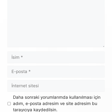
İsim
E-
posta
İnternet
sitesi
Daha sonraki yorumlarımda kullanılması için
adım, e-posta adresim ve site adresim bu
tarayıcıya kaydedilsin.