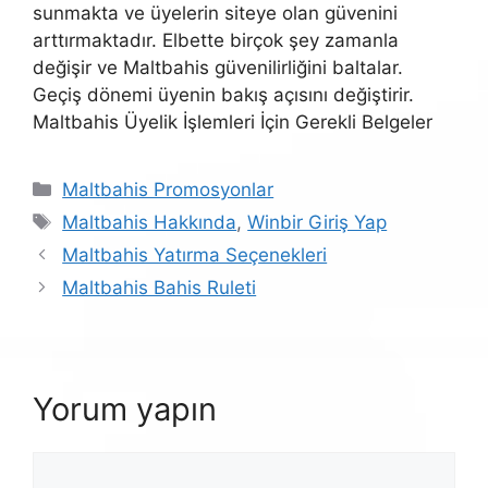
sunmakta ve üyelerin siteye olan güvenini
arttırmaktadır. Elbette birçok şey zamanla
değişir ve Maltbahis güvenilirliğini baltalar.
Geçiş dönemi üyenin bakış açısını değiştirir.
Maltbahis Üyelik İşlemleri İçin Gerekli Belgeler
Kategoriler
Maltbahis Promosyonlar
Etiketler
Maltbahis Hakkında
,
Winbir Giriş Yap
Maltbahis Yatırma Seçenekleri
Maltbahis Bahis Ruleti
Yorum yapın
Yorum