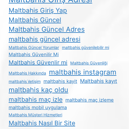
Maltbahis Giriş Yap
Maltbahis Güncel
Maltbahis Güncel Adres
maltbahis güncel adresi
Maltbahis Güncel Yorumlar
maltbahis güvenilebilir mi
Maltbahis Güvenilir Mi
Maltbahis Güvenlir mi
Maltbahis Güvenliği
maltbahis instagram
Maltbahis Hakkında
Maltbahis kayıt
maltbahis kayit
maltbahis i̇letişim
maltbahis kaç oldu
maltbahis maç izle
maltbahis maç izleme
maltbahis mobil uygulama
Maltbahis Müşteri Hizmetleri
Maltbahis Nasıl Bir Site