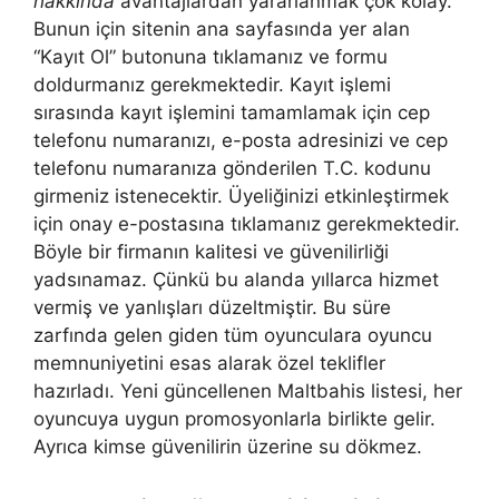
hakkında
avantajlardan yararlanmak çok kolay.
Bunun için sitenin ana sayfasında yer alan
“Kayıt Ol” butonuna tıklamanız ve formu
doldurmanız gerekmektedir. Kayıt işlemi
sırasında kayıt işlemini tamamlamak için cep
telefonu numaranızı, e-posta adresinizi ve cep
telefonu numaranıza gönderilen T.C. kodunu
girmeniz istenecektir. Üyeliğinizi etkinleştirmek
için onay e-postasına tıklamanız gerekmektedir.
Böyle bir firmanın kalitesi ve güvenilirliği
yadsınamaz. Çünkü bu alanda yıllarca hizmet
vermiş ve yanlışları düzeltmiştir. Bu süre
zarfında gelen giden tüm oyunculara oyuncu
memnuniyetini esas alarak özel teklifler
hazırladı. Yeni güncellenen Maltbahis listesi, her
oyuncuya uygun promosyonlarla birlikte gelir.
Ayrıca kimse güvenilirin üzerine su dökmez.