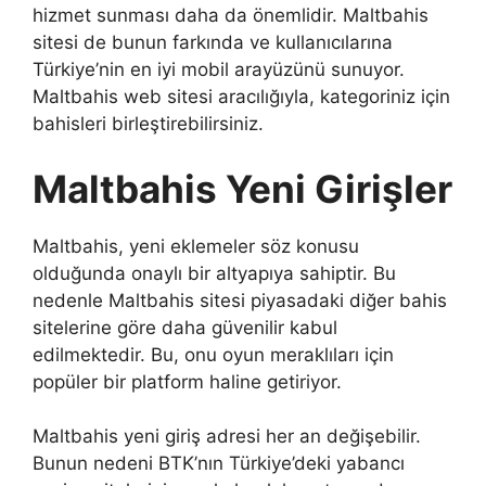
hizmet sunması daha da önemlidir. Maltbahis
sitesi de bunun farkında ve kullanıcılarına
Türkiye’nin en iyi mobil arayüzünü sunuyor.
Maltbahis web sitesi aracılığıyla, kategoriniz için
bahisleri birleştirebilirsiniz.
Maltbahis Yeni Girişler
Maltbahis, yeni eklemeler söz konusu
olduğunda onaylı bir altyapıya sahiptir. Bu
nedenle Maltbahis sitesi piyasadaki diğer bahis
sitelerine göre daha güvenilir kabul
edilmektedir. Bu, onu oyun meraklıları için
popüler bir platform haline getiriyor.
Maltbahis yeni giriş adresi her an değişebilir.
Bunun nedeni BTK’nın Türkiye’deki yabancı