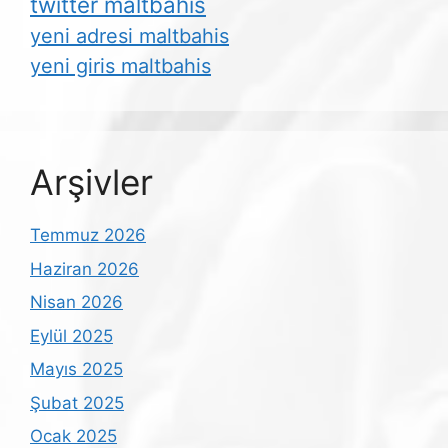
twitter maltbahis
yeni adresi maltbahis
yeni giris maltbahis
Arşivler
Temmuz 2026
Haziran 2026
Nisan 2026
Eylül 2025
Mayıs 2025
Şubat 2025
Ocak 2025