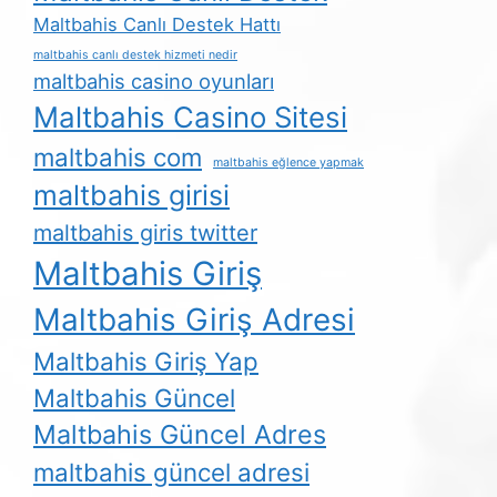
Maltbahis Canlı Destek Hattı
maltbahis canlı destek hizmeti nedir
maltbahis casino oyunları
Maltbahis Casino Sitesi
maltbahis com
maltbahis eğlence yapmak
maltbahis girisi
maltbahis giris twitter
Maltbahis Giriş
Maltbahis Giriş Adresi
Maltbahis Giriş Yap
Maltbahis Güncel
Maltbahis Güncel Adres
maltbahis güncel adresi