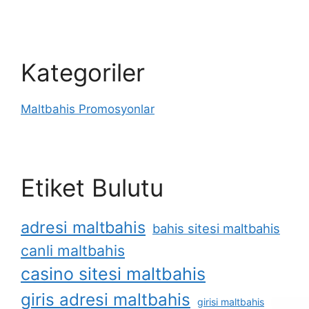
Kategoriler
Maltbahis Promosyonlar
Etiket Bulutu
adresi maltbahis
bahis sitesi maltbahis
canli maltbahis
casino sitesi maltbahis
giris adresi maltbahis
girisi maltbahis