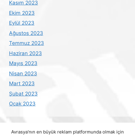
Kasım 2023
Ekim 2023
Eylül 2023
Ağustos 2023
Temmuz 2023
Haziran 2023
Mayıs 2023
Nisan 2023
Mart 2023
Şubat 2023
Ocak 2023
Avrasya'nın en büyük reklam platformunda olmak için