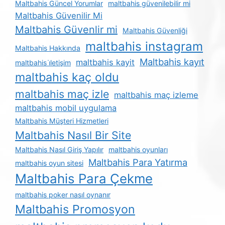
Maltbahis Güncel Yorumlar
maltbahis güvenilebilir mi
Maltbahis Güvenilir Mi
Maltbahis Güvenlir mi
Maltbahis Güvenliği
maltbahis instagram
Maltbahis Hakkında
Maltbahis kayıt
maltbahis kayit
maltbahis i̇letişim
maltbahis kaç oldu
maltbahis maç izle
maltbahis maç izleme
maltbahis mobil uygulama
Maltbahis Müşteri Hizmetleri
Maltbahis Nasıl Bir Site
Maltbahis Nasıl Giriş Yapılır
maltbahis oyunları
Maltbahis Para Yatırma
maltbahis oyun sitesi
Maltbahis Para Çekme
maltbahis poker nasıl oynanır
Maltbahis Promosyon