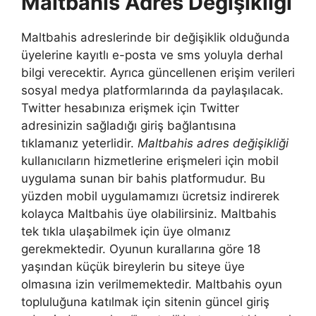
Maltbahis Adres Değişikliği
Maltbahis adreslerinde bir değişiklik olduğunda
üyelerine kayıtlı e-posta ve sms yoluyla derhal
bilgi verecektir. Ayrıca güncellenen erişim verileri
sosyal medya platformlarında da paylaşılacak.
Twitter hesabınıza erişmek için Twitter
adresinizin sağladığı giriş bağlantısına
tıklamanız yeterlidir.
Maltbahis adres değişikliği
kullanıcıların hizmetlerine erişmeleri için mobil
uygulama sunan bir bahis platformudur. Bu
yüzden mobil uygulamamızı ücretsiz indirerek
kolayca Maltbahis üye olabilirsiniz. Maltbahis
tek tıkla ulaşabilmek için üye olmanız
gerekmektedir. Oyunun kurallarına göre 18
yaşından küçük bireylerin bu siteye üye
olmasına izin verilmemektedir. Maltbahis oyun
topluluğuna katılmak için sitenin güncel giriş