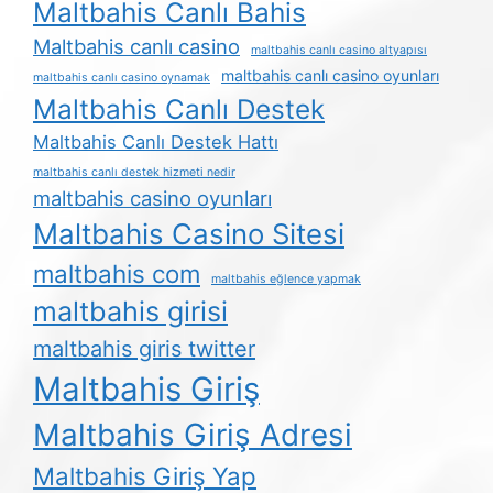
Maltbahis Canlı Bahis
Maltbahis canlı casino
maltbahis canlı casino altyapısı
maltbahis canlı casino oyunları
maltbahis canlı casino oynamak
Maltbahis Canlı Destek
Maltbahis Canlı Destek Hattı
maltbahis canlı destek hizmeti nedir
maltbahis casino oyunları
Maltbahis Casino Sitesi
maltbahis com
maltbahis eğlence yapmak
maltbahis girisi
maltbahis giris twitter
Maltbahis Giriş
Maltbahis Giriş Adresi
Maltbahis Giriş Yap