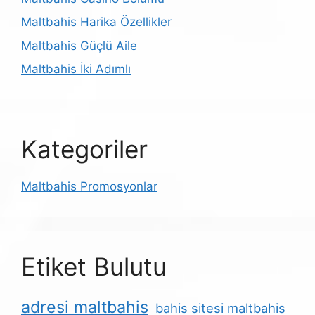
Maltbahis Harika Özellikler
Maltbahis Güçlü Aile
Maltbahis İki Adımlı
Kategoriler
Maltbahis Promosyonlar
Etiket Bulutu
adresi maltbahis
bahis sitesi maltbahis