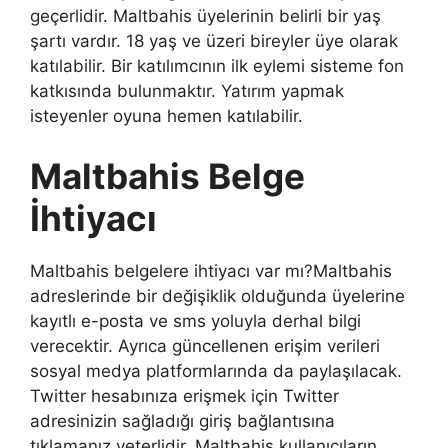
geçerlidir. Maltbahis üyelerinin belirli bir yaş
şartı vardır. 18 yaş ve üzeri bireyler üye olarak
katılabilir. Bir katılımcının ilk eylemi sisteme fon
katkısında bulunmaktır. Yatırım yapmak
isteyenler oyuna hemen katılabilir.
Maltbahis Belge
İhtiyacı
Maltbahis belgelere ihtiyacı var mı?Maltbahis
adreslerinde bir değişiklik olduğunda üyelerine
kayıtlı e-posta ve sms yoluyla derhal bilgi
verecektir. Ayrıca güncellenen erişim verileri
sosyal medya platformlarında da paylaşılacak.
Twitter hesabınıza erişmek için Twitter
adresinizin sağladığı giriş bağlantısına
tıklamanız yeterlidir. Maltbahis kullanıcıların