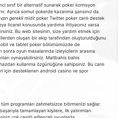
nci sınıf bir alternatif sunarak poker komisyon
nır. Ayrıca somut pokerde kazanma şansınız da
 vpn gerekli midir
poker Twitter poker canlı destek
veya ticaret konusunda yardıma ihtiyacınız varsa
siniz. Bu web sitesinin, size yardım etmek için
ellerden oluşan bir ekip tarafından oluşturulduğunu
 mobil ve tablet poker bölümümüzde de
ten sonra oyun masalarında izleyicilerin arasına
ları oynayabilirsiniz. Maltbahis bahis
cihazdan kullanma özgürlüğüne sahipsiniz. Bu canlı
ri için desteklenen android casino ve spor
tüm programları zahmetsizce bitirmenizi sağlar.
başarıyla tamamlayan kişilere, ilk yatırımları
rinizi çok çeşitli eğlenceli oyunlarda