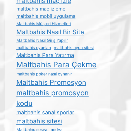
maltbahis maç izle
maltbahis maç izleme
maltbahis mobil uygulama
Maltbahis Müşteri Hizmetleri
Maltbahis Nasıl Bir Site
Maltbahis Nasıl Giriş Yapılır
maltbahis oyunları
maltbahis oyun sitesi
Maltbahis Para Yatırma
Maltbahis Para Çekme
maltbahis poker nasıl oynanır
Maltbahis Promosyon
maltbahis promosyon
kodu
maltbahis sanal sporlar
maltbahis sitesi
Maltbahis sosyal medya