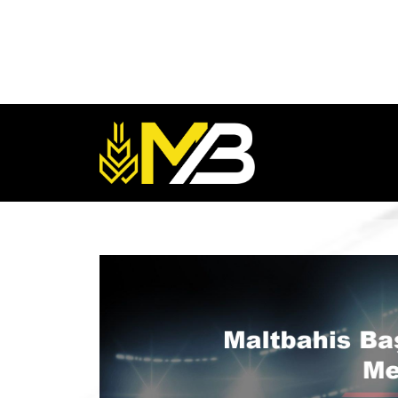
İçeriğe
atla