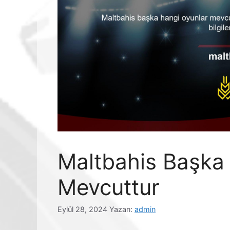
Maltbahis Başka
Mevcuttur
Eylül 28, 2024
Yazarı:
admin