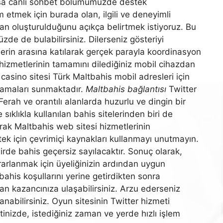
arsa canlı sohbet bölümümüzde destek
m etmek için burada olan, ilgili ve deneyimli
dan oluşturulduğunu açıkça belirtmek istiyoruz. Bu
de de bulabilirsiniz. Dilerseniz gösteriyi
lerin arasına katılarak gerçek parayla koordinasyon
 hizmetlerinin tamamını dilediğiniz mobil cihazdan
casino sitesi Türk Maltbahis mobil adresleri için
lamaları sunmaktadır.
Maltbahis bağlantısı
Twitter
erah ve orantılı alanlarda huzurlu ve dingin bir
sıklıkla kullanılan bahis sitelerinden biri de
rak Maltbahis web sitesi hizmetlerinin
stek için çevrimiçi kaynakları kullanmayı unutmayın.
irde bahis geçersiz sayılacaktır. Sonuç olarak,
rarlanmak için üyeliğinizin ardından uygun
bahis koşullarını yerine getirdikten sonra
n kazancınıza ulaşabilirsiniz. Arzu ederseniz
lanabilirsiniz. Oyun sitesinin Twitter hizmeti
tinizde, istediğiniz zaman ve yerde hızlı işlem