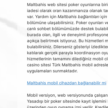
Maltbahis web sitesi poker oyunlarına biri
iadesi olarak oran kazanmanıza olanak ta
var. Yardım için
Maltbahis bağlantıları i̇çin
bölümüne ulaşabilirsiniz. Poker oyunları 
canlı sohbet bölümümüzde destek bulabilir
burada olan, ilgili ve deneyimli profesyon
açıkça belirtmek istiyoruz. Bu hizmetleri
bulabilirsiniz. Dilerseniz gösteriyi izledik
katılarak gerçek parayla koordinasyon oyun
hizmetlerinin tamamını dilediğiniz mobil 
casino sitesi Türk Maltbahis mobil adresle
uygulamaları sunmaktadır.
Maltbahis mobil cihazdan bağlanabilir mi
Mobil versiyon, web versiyonunda çalışan 
Yasadışı bir poker sitesinde kayıt işlemini 
üzerinden oyun oynama izni verilir. Kredile