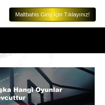
Maltbahis Giriş İçin Tıklayınız!