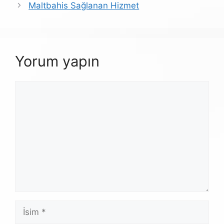
Maltbahis Sağlanan Hizmet
Yorum yapın
Yorum
İsim