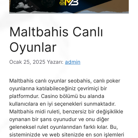
Maltbahis Canlı
Oyunlar
Ocak 25, 2025
Yazarı:
admin
Maltbahis canlı oyunlar seobahis, canlı poker
oyunlarına katılabileceğiniz çevrimiçi bir
platformdur. Casino bölümü bu alanda
kullanıcılara en iyi seçenekleri sunmaktadır.
Maltbahis midi ruleti, benzersiz bir değişiklikle
oynanan bir şans oyunudur ve onu diğer
geleneksel rulet oyunlarından farklı kılar. Bu,
sisteminizde ve web sitenizde en son işlemleri