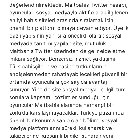
değerlendirilmektedir. Maltbahis Twitter hesabı,
oyuncuları sosyal medyayla aktif olarak ilgilenen
en iyi bahis siteleri arasında sıralamak için
önemli bir platform olmaya devam ediyor. Üyelik
bazlı yapısının yanı sıra öncelikli olarak sosyal
medyada tanıtımı yapılan site, mutluluk
Maltbahis Twitter üzerinden de gelir elde etme
imkanı sağlıyor. Benzersiz hizmet yaklaşımı,
Türk bahisçilerin ve casino tutkunlarının
endişelenmeden rahatlayabilecekleri güvenli bir
ortamda oyunculara çok sayıda avantaj
sunuyor. Yine de site sosyal medya ile ilgili tüm
sorulara kapsamlı çözümler sunduğu için
oyuncular Maltbahis alanında herhangi bir
zorlukla karşılaşmayacaklar. Türkiye pazarında
önemli bir konuma sahip olan bölüm, sosyal
medya platformlarını sürekli kullanarak ve
takipçilerine kapsamlı bilgiler sunarak yeni