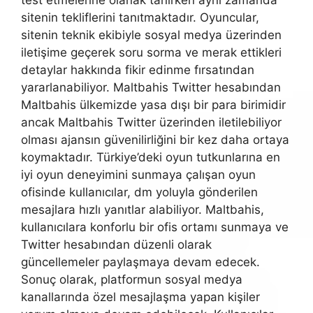
test etmelerine olanak tanırken aynı zamanda
sitenin tekliflerini tanıtmaktadır. Oyuncular,
sitenin teknik ekibiyle sosyal medya üzerinden
iletişime geçerek soru sorma ve merak ettikleri
detaylar hakkında fikir edinme fırsatından
yararlanabiliyor. Maltbahis Twitter hesabından
Maltbahis ülkemizde yasa dışı bir para birimidir
ancak Maltbahis Twitter üzerinden iletilebiliyor
olması ajansın güvenilirliğini bir kez daha ortaya
koymaktadır. Türkiye’deki oyun tutkunlarına en
iyi oyun deneyimini sunmaya çalışan oyun
ofisinde kullanıcılar, dm yoluyla gönderilen
mesajlara hızlı yanıtlar alabiliyor. Maltbahis,
kullanıcılara konforlu bir ofis ortamı sunmaya ve
Twitter hesabından düzenli olarak
güncellemeler paylaşmaya devam edecek.
Sonuç olarak, platformun sosyal medya
kanallarında özel mesajlaşma yapan kişiler