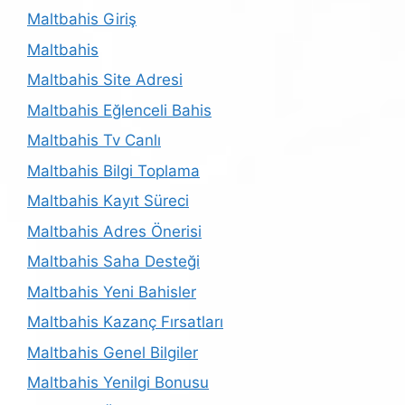
Maltbahis Giriş
Maltbahis
Maltbahis Site Adresi
Maltbahis Eğlenceli Bahis
Maltbahis Tv Canlı
Maltbahis Bilgi Toplama
Maltbahis Kayıt Süreci
Maltbahis Adres Önerisi
Maltbahis Saha Desteği
Maltbahis Yeni Bahisler
Maltbahis Kazanç Fırsatları
Maltbahis Genel Bilgiler
Maltbahis Yenilgi Bonusu