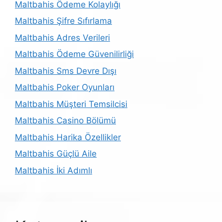
Maltbahis Ödeme Kolaylığı
Maltbahis Şifre Sıfırlama
Maltbahis Adres Verileri
Maltbahis Ödeme Güvenilirliği
Maltbahis Sms Devre Dışı
Maltbahis Poker Oyunları
Maltbahis Müşteri Temsilcisi
Maltbahis Casino Bölümü
Maltbahis Harika Özellikler
Maltbahis Güçlü Aile
Maltbahis İki Adımlı