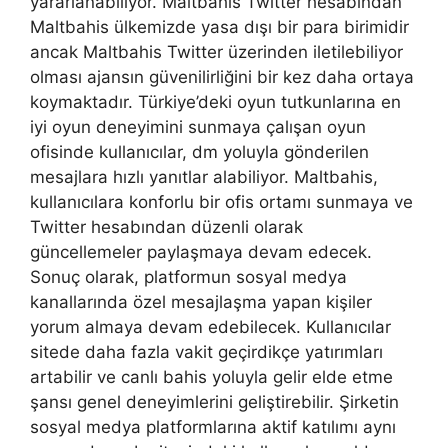
yararlanabiliyor. Maltbahis Twitter hesabından
Maltbahis ülkemizde yasa dışı bir para birimidir
ancak Maltbahis Twitter üzerinden iletilebiliyor
olması ajansın güvenilirliğini bir kez daha ortaya
koymaktadır. Türkiye’deki oyun tutkunlarına en
iyi oyun deneyimini sunmaya çalışan oyun
ofisinde kullanıcılar, dm yoluyla gönderilen
mesajlara hızlı yanıtlar alabiliyor. Maltbahis,
kullanıcılara konforlu bir ofis ortamı sunmaya ve
Twitter hesabından düzenli olarak
güncellemeler paylaşmaya devam edecek.
Sonuç olarak, platformun sosyal medya
kanallarında özel mesajlaşma yapan kişiler
yorum almaya devam edebilecek. Kullanıcılar
sitede daha fazla vakit geçirdikçe yatırımları
artabilir ve canlı bahis yoluyla gelir elde etme
şansı genel deneyimlerini geliştirebilir. Şirketin
sosyal medya platformlarına aktif katılımı aynı