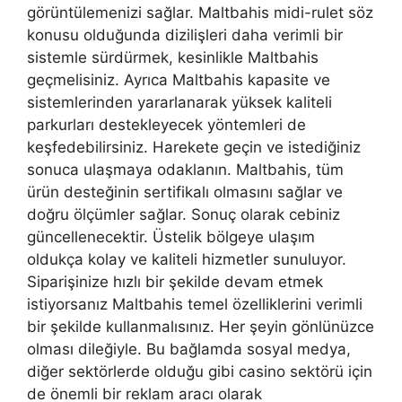
görüntülemenizi sağlar. Maltbahis midi-rulet söz
konusu olduğunda dizilişleri daha verimli bir
sistemle sürdürmek, kesinlikle Maltbahis
geçmelisiniz. Ayrıca Maltbahis kapasite ve
sistemlerinden yararlanarak yüksek kaliteli
parkurları destekleyecek yöntemleri de
keşfedebilirsiniz. Harekete geçin ve istediğiniz
sonuca ulaşmaya odaklanın. Maltbahis, tüm
ürün desteğinin sertifikalı olmasını sağlar ve
doğru ölçümler sağlar. Sonuç olarak cebiniz
güncellenecektir. Üstelik bölgeye ulaşım
oldukça kolay ve kaliteli hizmetler sunuluyor.
Siparişinize hızlı bir şekilde devam etmek
istiyorsanız Maltbahis temel özelliklerini verimli
bir şekilde kullanmalısınız. Her şeyin gönlünüzce
olması dileğiyle. Bu bağlamda sosyal medya,
diğer sektörlerde olduğu gibi casino sektörü için
de önemli bir reklam aracı olarak