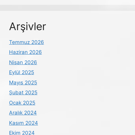
Arşivler
Temmuz 2026
Haziran 2026
Nisan 2026
Eylül 2025
Mayıs 2025
Şubat 2025
Ocak 2025
Aralık 2024
Kasım 2024
Ekim 2024