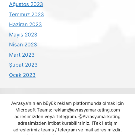
Ağustos 2023
Temmuz 2023
Haziran 2023
Mayıs 2023
Nisan 2023
Mart 2023
Şubat 2023
Ocak 2023
Avrasya'nın en büyük reklam platformunda olmak için
Microsoft Teams:
reklam@avrasyamarketing.com
adresimizden veya Telegram: @Avrasyamarketing
adresimizden irtibat kurabilirsiniz. (Tek iletişim
adreslerimiz teams / telegram ve mail adresimizdir.